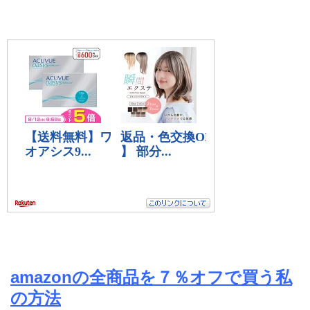
amazonの全商品を７％オフで買う私
の方法