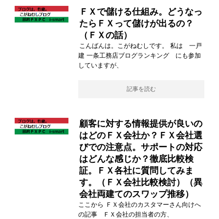
ＦＸで儲ける仕組み。どうなっ
たらＦＸって儲けが出るの？
（ＦＸの話）
こんばんは。こがねむしです。 私は 一戸
建 一条工務店ブログランキング にも参加
していますが、
記事を読む
顧客に対する情報提供が良いの
はどのＦＸ会社か？ＦＸ会社選
びでの注意点。サポートの対応
はどんな感じか？徹底比較検
証。ＦＸ各社に質問してみま
す。（ＦＸ会社比較検討）（異
会社両建てのスワップ推移）
ここから ＦＸ会社のカスタマーさん向けへ
の記事 ＦＸ会社の担当者の方、