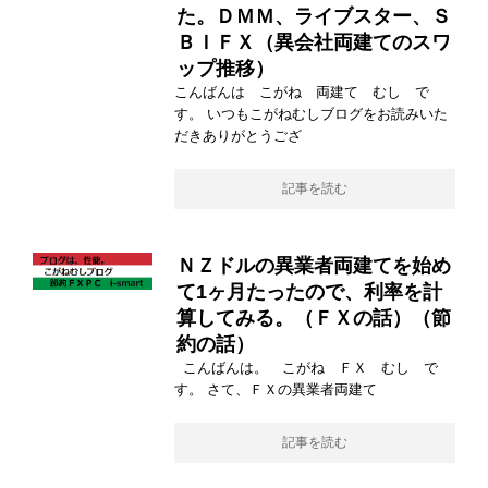
た。ＤＭＭ、ライブスター、Ｓ
ＢＩＦＸ（異会社両建てのスワ
ップ推移）
こんばんは こがね 両建て むし で
す。 いつもこがねむしブログをお読みいた
だきありがとうござ
記事を読む
ＮＺドルの異業者両建てを始め
て1ヶ月たったので、利率を計
算してみる。（ＦＸの話）（節
約の話）
こんばんは。 こがね ＦＸ むし で
す。 さて、ＦＸの異業者両建て
記事を読む