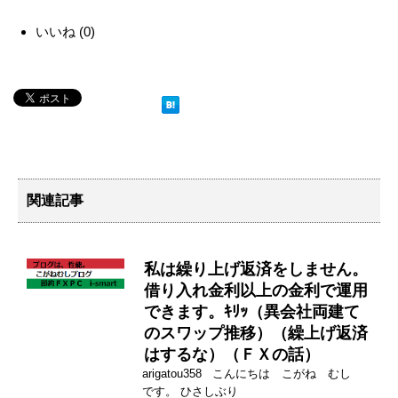
いいね
(
0
)
関連記事
私は繰り上げ返済をしません。
借り入れ金利以上の金利で運用
できます。ｷﾘｯ（異会社両建て
のスワップ推移）（繰上げ返済
はするな）（ＦＸの話）
arigatou358 こんにちは こがね むし
です。 ひさしぶり