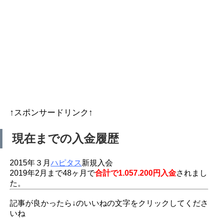
↑スポンサードリンク↑
現在までの入金履歴
2015年３月
ハピタス
新規入会
2019年2月まで48ヶ月で
合計で1.057.200円入金
されまし
た。
記事が良かったら↓のいいねの文字をクリックしてくださ
いね