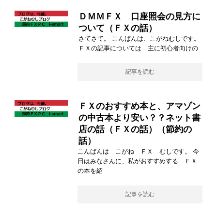
ＤＭＭＦＸ 口座照会の見方に
ついて（ＦＸの話）
さてさて。 こんばんは、こがねむしです。
ＦＸの記事については 主に初心者向けの
記事を読む
ＦＸのおすすめ本と、アマゾン
の中古本より安い？？ネット書
店の話（ＦＸの話）（節約の
話）
こんばんは こがね ＦＸ むしです。 今
日はみなさんに、私がおすすめする ＦＸ
の本を紹
記事を読む