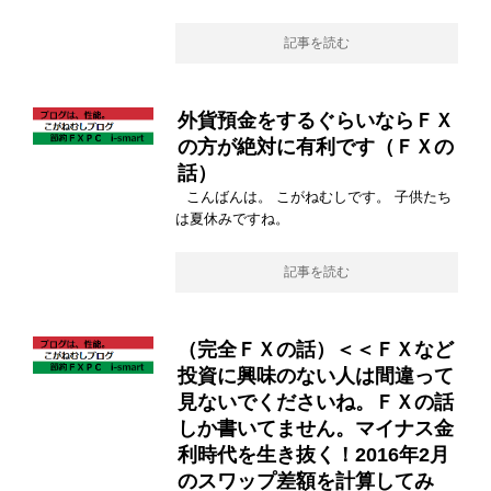
記事を読む
外貨預金をするぐらいならＦＸ
の方が絶対に有利です（ＦＸの
話）
こんばんは。 こがねむしです。 子供たち
は夏休みですね。
記事を読む
（完全ＦＸの話）＜＜ＦＸなど
投資に興味のない人は間違って
見ないでくださいね。ＦＸの話
しか書いてません。マイナス金
利時代を生き抜く！2016年2月
のスワップ差額を計算してみ