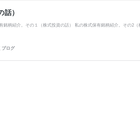
の話）
株式保有銘柄紹介。その１（株式投資の話） 私の株式保有銘柄紹介。その2
くブログ