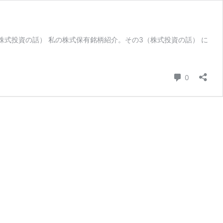
（株式投資の話） 私の株式保有銘柄紹介。その3（株式投資の話） に
コメント
0