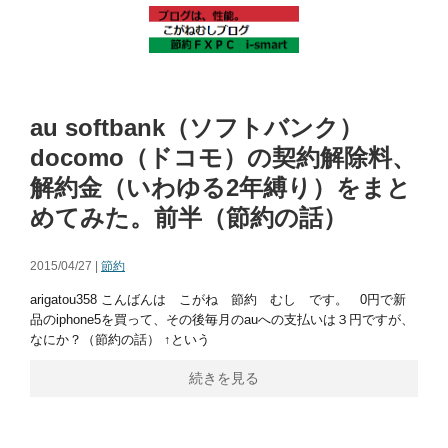
au softbank（ソフトバンク）
docomo（ドコモ）の契約解除料、
解約金（いわゆる2年縛り）をまと
めてみた。前半（節約の話）
2015/04/27 |
節約
arigatou358 こんばんは こがね 節約 むし です。 0円で新
品のiphone5を買って、その後毎月のauへの支払いは３円ですが、
なにか？（節約の話） ↑という
続きを見る