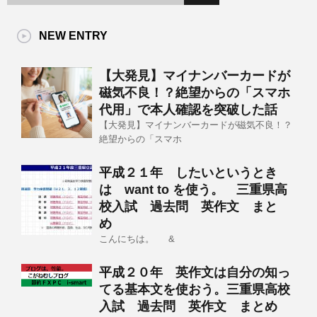
NEW ENTRY
【大発見】マイナンバーカードが
磁気不良！？絶望からの「スマホ
代用」で本人確認を突破した話
【大発見】マイナンバーカードが磁気不良！？
絶望からの「スマホ
平成２１年 したいというとき
は want to を使う。 三重県高
校入試 過去問 英作文 まと
め
こんにちは。 &
平成２０年 英作文は自分の知っ
てる基本文を使おう。三重県高校
入試 過去問 英作文 まとめ