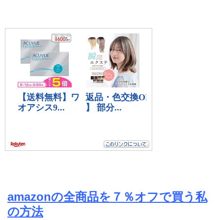
amazonの全商品を７％オフで買う私
の方法