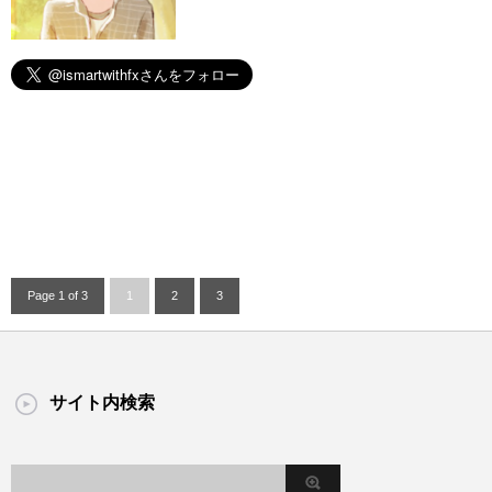
Page 1 of 3
1
2
3
サイト内検索