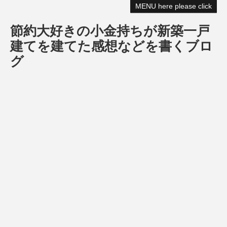
MENU here please click
節約大好きの小金持ちが新築一戸
建てを建てた感想などを書くブロ
グ