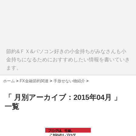
節約&ＦＸ&パソコン好きの小金持ちがみなさんも小
金持ちになるためにおすすめしたい情報を書いていき
ます。
ホーム
>
FX金融節約関連
>
手放せない物紹介
>
「 月別アーカイブ：2015年04月 」
一覧