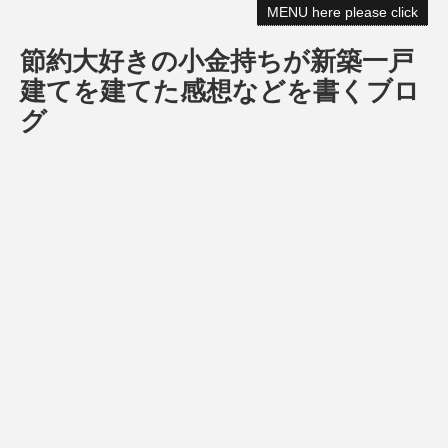
MENU here please click
節約大好きの小金持ちが新築一戸
建てを建てた感想などを書くブロ
グ