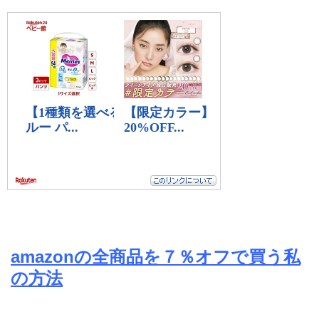
amazonの全商品を７％オフで買う私
の方法