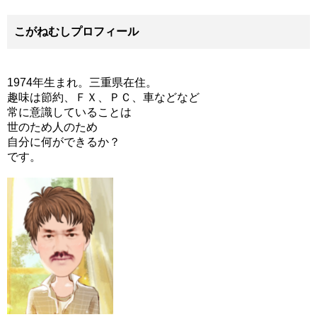
こがねむしプロフィール
1974年生まれ。三重県在住。
趣味は節約、ＦＸ、ＰＣ、車などなど
常に意識していることは
世のため人のため
自分に何ができるか？
です。