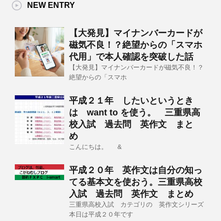
NEW ENTRY
【大発見】マイナンバーカードが
磁気不良！？絶望からの「スマホ
代用」で本人確認を突破した話
【大発見】マイナンバーカードが磁気不良！？
絶望からの「スマホ
平成２１年 したいというとき
は want to を使う。 三重県高
校入試 過去問 英作文 まと
め
こんにちは。 &
平成２０年 英作文は自分の知っ
てる基本文を使おう。三重県高校
入試 過去問 英作文 まとめ
三重県高校入試 カテゴリの 英作文シリーズ
本日は平成２０年です