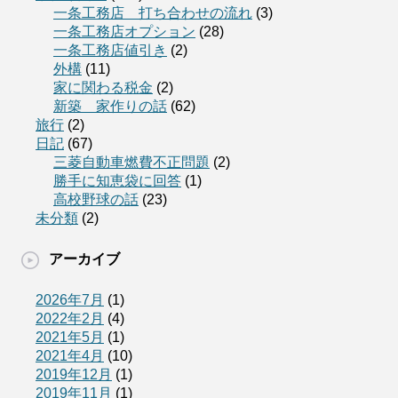
一条工務店 打ち合わせの流れ
(3)
一条工務店オプション
(28)
一条工務店値引き
(2)
外構
(11)
家に関わる税金
(2)
新築 家作りの話
(62)
旅行
(2)
日記
(67)
三菱自動車燃費不正問題
(2)
勝手に知恵袋に回答
(1)
高校野球の話
(23)
未分類
(2)
アーカイブ
2026年7月
(1)
2022年2月
(4)
2021年5月
(1)
2021年4月
(10)
2019年12月
(1)
2019年11月
(1)