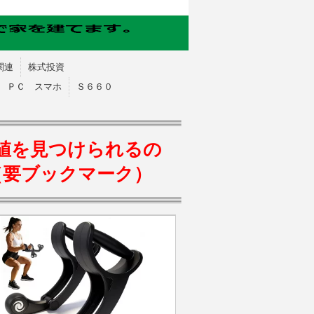
関連
株式投資
ＰＣ スマホ
Ｓ６６０
値を見つけられるの
（要ブックマーク）