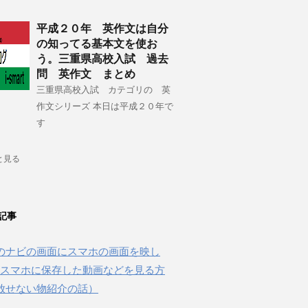
平成２０年 英作文は自分
の知ってる基本文を使お
う。三重県高校入試 過去
問 英作文 まとめ
三重県高校入試 カテゴリの 英
作文シリーズ 本日は平成２０年で
す
と見る
記事
のナビの画面にスマホの画面を映し
beやスマホに保存した動画などを見る方
放せない物紹介の話）