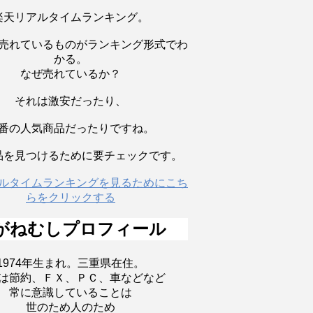
楽天リアルタイムランキング。
売れているものがランキング形式でわ
かる。
なぜ売れているか？
それは激安だったり、
番の人気商品だったりですね。
品を見つけるために要チェックです。
ルタイムランキングを見るためにこち
らをクリックする
がねむしプロフィール
1974年生まれ。三重県在住。
は節約、ＦＸ、ＰＣ、車などなど
常に意識していることは
世のため人のため