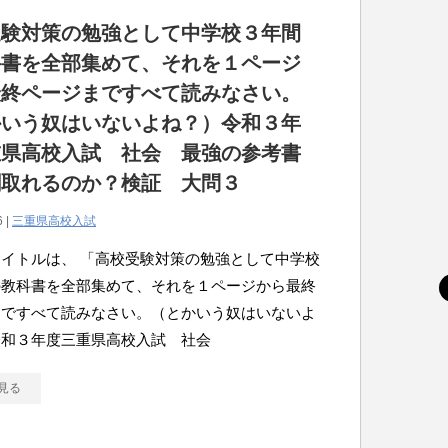
受験対策の勉強として中学校３年間
科書を全部集めて、それを１ページ
最終ページまですべて読みなさい。
かいう奴はいないよね？）令和３年
重県高校入試 社会 最強の参考書
割取れるのか？検証 大問３
6 |
三重県高校入試
イトルは、 「高校受験対策の勉強として中学校
の教科書を全部集めて、それを１ページから最終
まですべて読みなさい。（とかいう奴はいないよ
令和３年度三重県高校入試 社会
見る