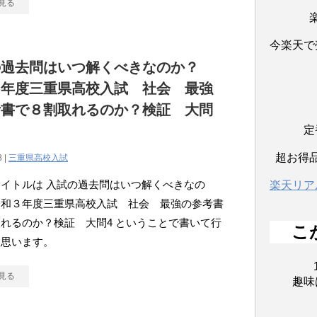
見る
今楽天で
の過去問はいつ解くべきなのか？
３年度三重県高校入試 社会 最強
考書で８割取れるのか？検証 大問
定
超お得
8 |
三重県高校入試
イトルは 入試の過去問はいつ解くべきなの
楽天リア
令和３年度三重県高校入試 社会 最強の参考書
れるのか？検証 大問4 ということで書いて行
こ
と思います。
見る
趣味