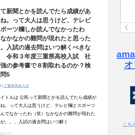
って新聞とかを読んでたら成績があ
よね。って大人は思うけど、テレビ
スポーツ欄しか読んでなかったわ
）なかなかの難問が現れたと思った
。。入試の過去問はいつ解くべきな
am
？ 令和３年度三重県高校入試 社
オ
最強の参考書で８割取れるのか？検
問5
0 |
三重県高校入試
イトルは 公民って新聞とかを読んでたら成績が
よね。って大人は思うけど、テレビ欄とスポーツ
読んでなかったわ（笑）なかなかの難問が現れた
たが。。。入試の過去問はいつ解く
こち