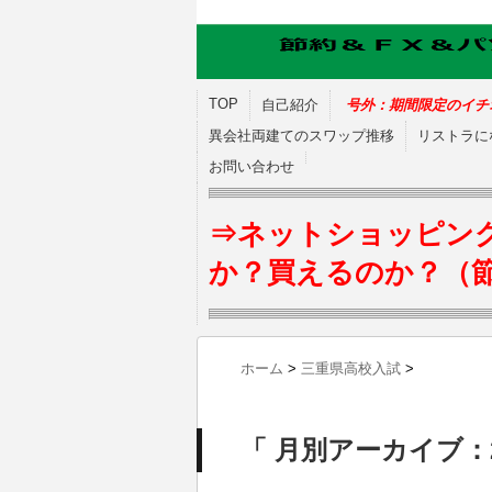
TOP
自己紹介
号外：期間限定のイチ
異会社両建てのスワップ推移
リストラに
お問い合わせ
⇒ネットショッピン
か？買えるのか？（
ホーム
>
三重県高校入試
>
「 月別アーカイブ：2