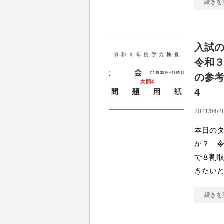
続きを
入試
令和
の参
4
2021/04/2
本日のタ
か？ 
で８割取
きたい
続きを