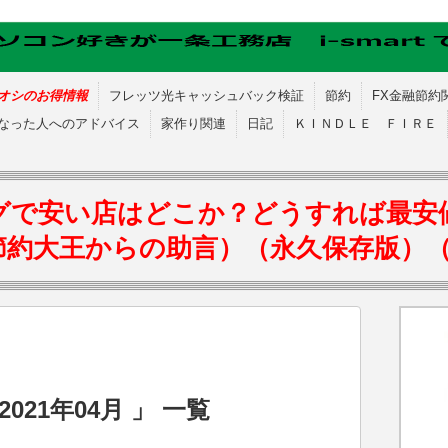
オシのお得情報
フレッツ光キャッシュバック検証
節約
FX金融節約
なった人へのアドバイス
家作り関連
日記
ＫＩＮＤＬＥ ＦＩＲＥ
グで安い店はどこか？どうすれば最安
節約大王からの助言）（永久保存版）
021年04月 」 一覧