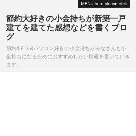
MENU here please click
節約大好きの小金持ちが新築一戸
建てを建てた感想などを書くブロ
グ
節約&ＦＸ&パソコン好きの小金持ちがみなさんも小
金持ちになるためにおすすめしたい情報を書いていき
ます。