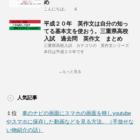
め
こんにちは。 &
平成２０年 英作文は自分の知っ
てる基本文を使おう。三重県高校
入試 過去問 英作文 まとめ
三重県高校入試 カテゴリの 英作文シリーズ
本日は平成２０年です
→もっと見る
人気記事
１位
車のナビの画面にスマホの画面を映しyoutube
やスマホに保存した動画などを見る方法。（手放せな
い物紹介の話）