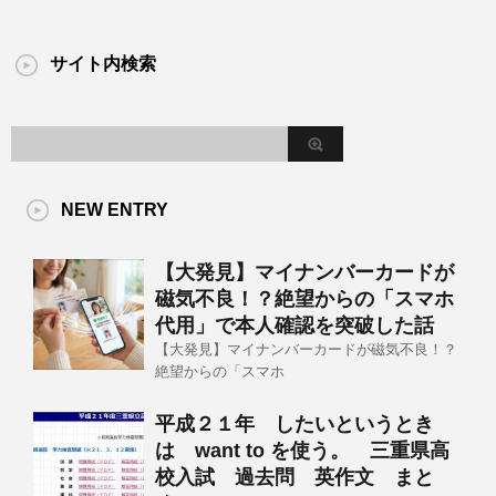
サイト内検索
NEW ENTRY
【大発見】マイナンバーカードが
磁気不良！？絶望からの「スマホ
代用」で本人確認を突破した話
【大発見】マイナンバーカードが磁気不良！？
絶望からの「スマホ
平成２１年 したいというとき
は want to を使う。 三重県高
校入試 過去問 英作文 まと