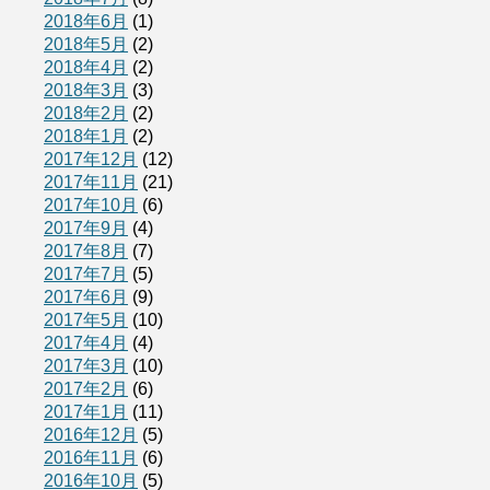
2018年6月
(1)
2018年5月
(2)
2018年4月
(2)
2018年3月
(3)
2018年2月
(2)
2018年1月
(2)
2017年12月
(12)
2017年11月
(21)
2017年10月
(6)
2017年9月
(4)
2017年8月
(7)
2017年7月
(5)
2017年6月
(9)
2017年5月
(10)
2017年4月
(4)
2017年3月
(10)
2017年2月
(6)
2017年1月
(11)
2016年12月
(5)
2016年11月
(6)
2016年10月
(5)