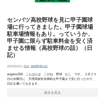
センバツ高校野球を見に甲子園球
場に行ってきました。甲子園球場
駐車場情報もあり。っていうか、
甲子園に限らず駐車料金を安く済
ませる情報（高校野球の話）（日
記）
2015/03/31 |
日記
,
高校野球の話
arigatou358 こんばんは こがね 野球 むし です。 ３月２５
日の水曜日に 天理高校対糸満戦を甲子園まで見に行ったので、
日記を書いておきます。
続きを見る