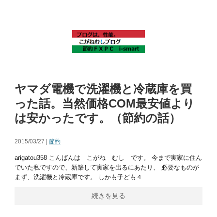
ヤマダ電機で洗濯機と冷蔵庫を買
った話。当然価格COM最安値より
は安かったです。（節約の話）
2015/03/27 |
節約
arigatou358 こんばんは こがね むし です。 今まで実家に住ん
でいた私ですので、新築して実家を出るにあたり、 必要なものが
まず、洗濯機と冷蔵庫です。 しかも子ども４
続きを見る