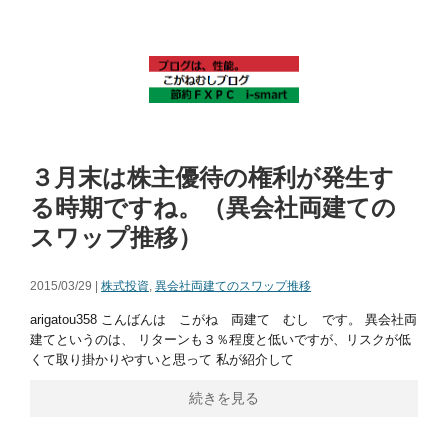
３月末は株主優待の権利が発生す
る時期ですね。（異会社両建ての
スワップ推移）
2015/03/29 |
株式投資
,
異会社両建てのスワップ推移
arigatou358 こんばんは こがね 両建て むし です。 異会社両
建てというのは、 リターンも３％程度と低いですが、リスクが低
くて取り掛かりやすいと思って 私が紹介して
続きを見る