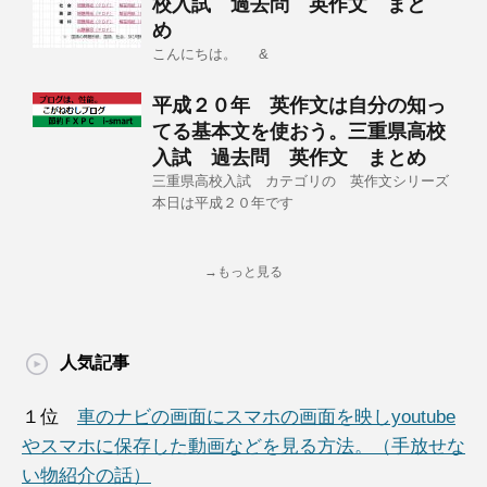
校入試 過去問 英作文 まと
め
こんにちは。 &
平成２０年 英作文は自分の知っ
てる基本文を使おう。三重県高校
入試 過去問 英作文 まとめ
三重県高校入試 カテゴリの 英作文シリーズ
本日は平成２０年です
→もっと見る
人気記事
１位
車のナビの画面にスマホの画面を映しyoutube
やスマホに保存した動画などを見る方法。（手放せな
い物紹介の話）