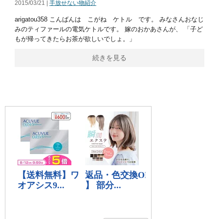
2015/03/21 |
手放せない物紹介
arigatou358 こんばんは こがね ケトル です。 みなさんおなじ
みのティファールの電気ケトルです。 嫁のおかあさんが、 「子ど
もが帰ってきたらお茶が欲しいでしょ。」
続きを見る