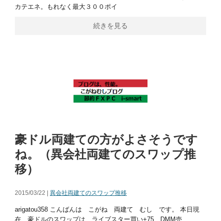
カテエネ。もれなく最大３００ポイ
続きを見る
豪ドル両建ての方がよさそうです
ね。（異会社両建てのスワップ推
移）
2015/03/22 |
異会社両建てのスワップ推移
arigatou358 こんばんは こがね 両建て むし です。 本日現
在 豪ドルのスワップは ライブスター買い+75 DMM売