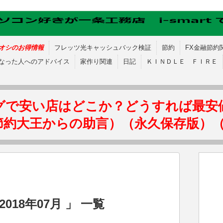
オシのお得情報
フレッツ光キャッシュバック検証
節約
FX金融節約
なった人へのアドバイス
家作り関連
日記
ＫＩＮＤＬＥ ＦＩＲＥ
グで安い店はどこか？どうすれば最安
節約大王からの助言）（永久保存版）
018年07月 」 一覧