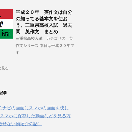
平成２０年 英作文は自分
の知ってる基本文を使お
う。三重県高校入試 過去
問 英作文 まとめ
三重県高校入試 カテゴリの 英
作文シリーズ 本日は平成２０年で
す
と見る
記事
のナビの画面にスマホの画面を映し
beやスマホに保存した動画などを見る方
放せない物紹介の話）