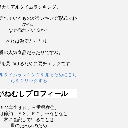
楽天リアルタイムランキング。
売れているものがランキング形式でわ
かる。
なぜ売れているか？
それは激安だったり、
番の人気商品だったりですね。
品を見つけるために要チェックです。
ルタイムランキングを見るためにこち
らをクリックする
がねむしプロフィール
1974年生まれ。三重県在住。
は節約、ＦＸ、ＰＣ、車などなど
常に意識していることは
世のため人のため