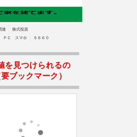
関連
株式投資
ＰＣ スマホ
Ｓ６６０
値を見つけられるの
（要ブックマーク）