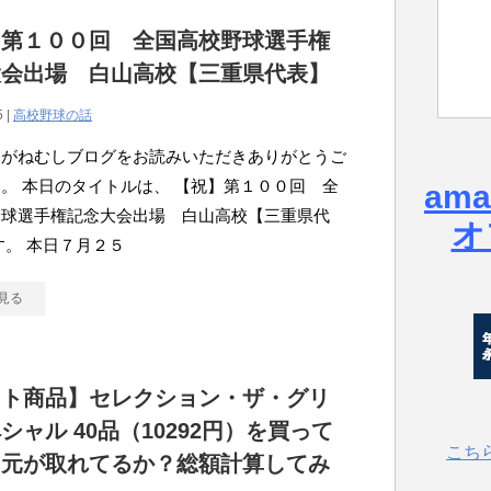
】第１００回 全国高校野球選手権
大会出場 白山高校【三重県代表】
5 |
高校野球の話
こがねむしブログをお読みいただきありがとうご
。 本日のタイトルは、 【祝】第１００回 全
am
野球選手権記念大会出場 白山高校【三重県代
オ
す。 本日７月２５
見る
ット商品】セレクション・ザ・グリ
シャル 40品（10292円）を買って
こち
：元が取れてるか？総額計算してみ