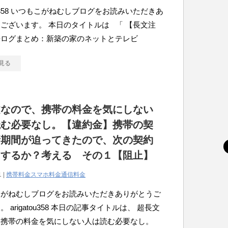
atou358 いつもこがねむしブログをお読みいただきあ
ございます。 本日のタイトルは 「 【長文注
去ログまとめ：新築の家のネットとテレビ
見る
文なので、携帯の料金を気にしない
読む必要なし。【違約金】携帯の契
新期間が迫ってきたので、次の契約
うするか？考える その１【阻止】
1 |
携帯料金スマホ料金通信料金
こがねむしブログをお読みいただきありがとうご
 arigatou358 本日の記事タイトルは、 超長文
、携帯の料金を気にしない人は読む必要なし。