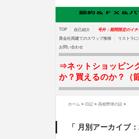
TOP
自己紹介
号外：期間限定のイチ
異会社両建てのスワップ推移
リストラに
お問い合わせ
⇒ネットショッピン
か？買えるのか？（
ホーム
>
日記
>
高校野球の話
>
「 月別アーカイブ：2