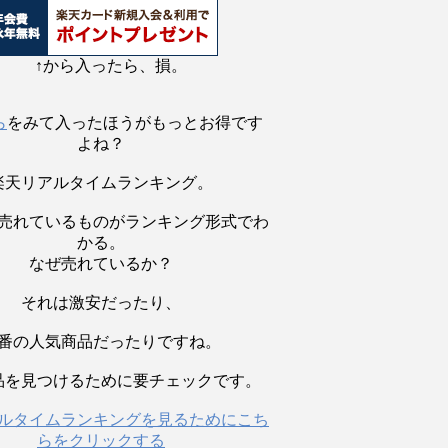
↑から入ったら、損。
ら
をみて入ったほうがもっとお得です
よね？
楽天リアルタイムランキング。
売れているものがランキング形式でわ
かる。
なぜ売れているか？
それは激安だったり、
番の人気商品だったりですね。
品を見つけるために要チェックです。
ルタイムランキングを見るためにこち
らをクリックする