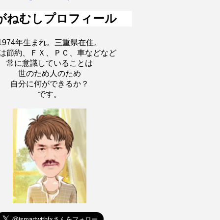
がねむしプロフィール
1974年生まれ。三重県在住。
は節約、ＦＸ、ＰＣ、車などなど
常に意識していることは
世のため人のため
自分に何ができるか？
です。