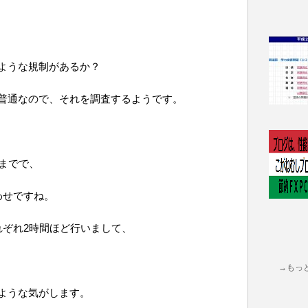
ような規制があるか？
普通なので、それを調査するようです。
までで、
わせですね。
れぞれ2時間ほど行いまして、
→もっ
ような気がします。