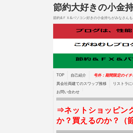
節約大好きの小金
節約&ＦＸ&パソコン好きの小金持ちがみなさん
TOP
自己紹介
号外：期間限定のイチ
異会社両建てのスワップ推移
リストラに
お問い合わせ
⇒ネットショッピン
か？買えるのか？（