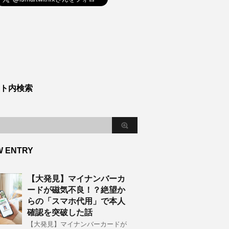
ト内検索
W ENTRY
【大発見】マイナンバーカ
ードが磁気不良！？絶望か
らの「スマホ代用」で本人
確認を突破した話
【大発見】マイナンバーカードが