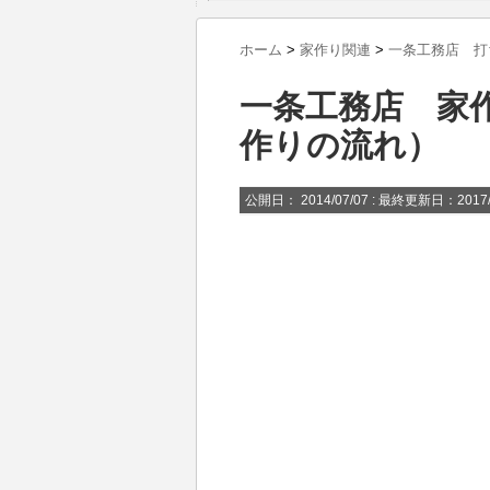
ホーム
>
家作り関連
>
一条工務店 打
一条工務店 家
作りの流れ）
公開日：
2014/07/07
: 最終更新日：2017/