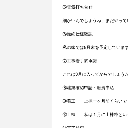
⑤電気打ち合せ
細かいんでしょうね。まだやって
⑥最終仕様確認
私の家では8月末を予定していま
⑦工事着手御承諾
これは9月に入ってからでしょう
⑧建築確認申請・融資申込
⑨着工 上棟一ヶ月前くらいで
⑩上棟 私は１月に上棟枠とい
⑪完了検査