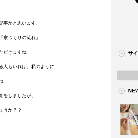
記事かと思います。
「家づくりの流れ」
ただきますね。
サイ
る人もいれば、私のように
ね。
NE
査をしましたが、
ょうか？？