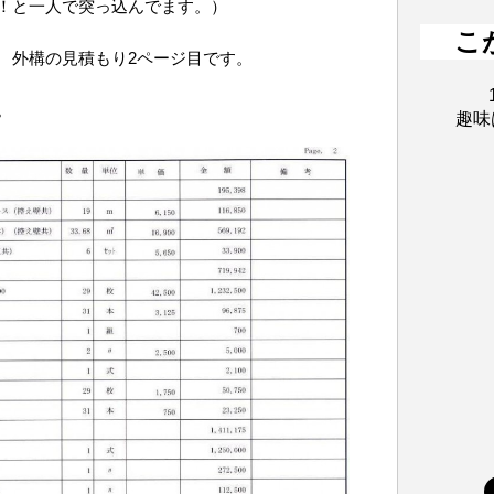
！と一人で突っ込んでます。）
こ
 外構の見積もり2ページ目です。
。
趣味