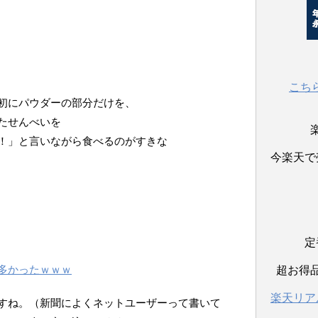
こち
初にパウダーの部分だけを、
たせんべいを
！」と言いながら食べるのがすきな
今楽天で
定
多かったｗｗｗ
超お得
楽天リア
すね。（新聞によくネットユーザーって書いて