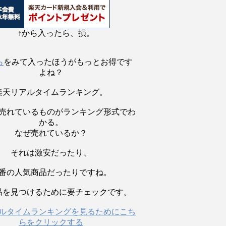
↑から入ったら、損。
ら
をみて入ったほうがもっとお得です
よね？
楽天リアルタイムランキング。
売れているものがランキング形式でわ
かる。
なぜ売れているか？
それは激安だったり、
番の人気商品だったりですね。
品を見つけるために要チェックです。
ルタイムランキングを見るためにこち
らをクリックする