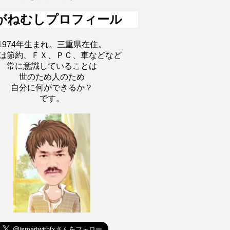
がねむしプロフィール
1974年生まれ。三重県在住。
は節約、ＦＸ、ＰＣ、車などなど
常に意識していることは
世のため人のため
自分に何ができるか？
です。