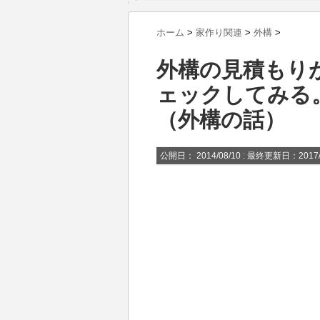
ホーム
>
家作り関連
>
外構
>
外構の見積もり
ェックしてみる。
（外構の話）
公開日：
2014/08/10
: 最終更新日：2017/