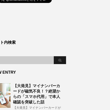
ト内検索
W ENTRY
【大発見】マイナンバーカ
ードが磁気不良！？絶望か
らの「スマホ代用」で本人
確認を突破した話
【大発見】マイナンバーカードが