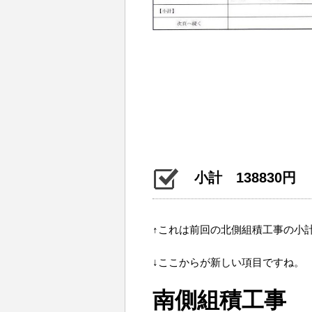
小計 138830円
↑これは前回の北側組積工事の小
↓ここからが新しい項目ですね。
南側組積工事