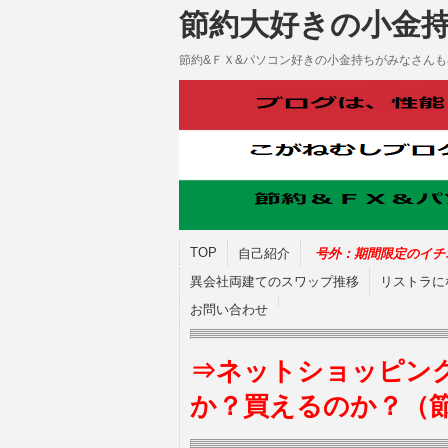
節約大好きの小金
節約&ＦＸ&パソコン好きの小金持ちがみなさん
TOP
自己紹介
号外：期間限定のイチ
異会社両建てのスワップ推移
リストラに
お問い合わせ
⇒ネットショッピン
か？買えるのか？（