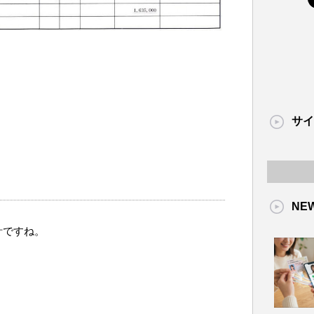
サイ
NE
計ですね。