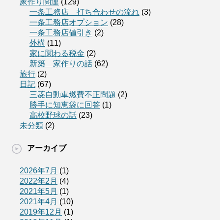
家作り関連
(129)
一条工務店 打ち合わせの流れ
(3)
一条工務店オプション
(28)
一条工務店値引き
(2)
外構
(11)
家に関わる税金
(2)
新築 家作りの話
(62)
旅行
(2)
日記
(67)
三菱自動車燃費不正問題
(2)
勝手に知恵袋に回答
(1)
高校野球の話
(23)
未分類
(2)
アーカイブ
2026年7月
(1)
2022年2月
(4)
2021年5月
(1)
2021年4月
(10)
2019年12月
(1)