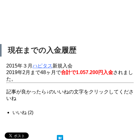
現在までの入金履歴
2015年３月
ハピタス
新規入会
2019年2月まで48ヶ月で
合計で1.057.200円入金
されまし
た。
記事が良かったら↓のいいねの文字をクリックしてくださ
いね
いいね
(
2
)