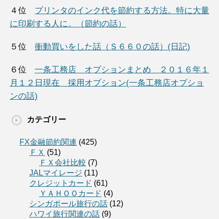
４位
プリンタのインク代を節約する方法。特に大量
に印刷する人に。（節約の話）
５位
衝動買いをした話（Ｓ６６０の話）(日記)
６位
一条工務店 オプションまとめ ２０１６年１
月１２日現在 採用オプション(一条工務店オプショ
ンの話)
カテゴリー
FX金融節約関連
(425)
ＦＸ
(51)
ＦＸ会社比較
(7)
JALマイレージ
(11)
クレジットカード
(61)
ＹＡＨＯＯカード
(4)
シンガポール旅行の話
(12)
ハワイ旅行関連の話
(9)