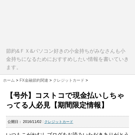
節約&ＦＸ&パソコン好きの小金持ちがみなさんも小
金持ちになるためにおすすめしたい情報を書いていき
ます。
ホーム
>
FX金融節約関連
>
クレジットカード
>
【号外】コストコで現金払いしちゃ
ってる人必見【期間限定情報】
公開日：
2016/11/02
:
クレジットカード
いつもこがねむしブログをお読みいただきありがとう