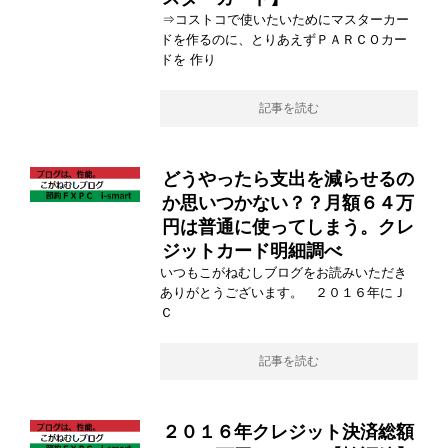
⇒コストコで使いたいためにマスターカー
ドを作るのに、とりあえずＰＡＲＣＯカー
ドを 作り
記事を読む
どうやったら支出を減らせるの
か思いつかない？？月額６４万
円は普通に使ってしまう。クレ
ジットカード明細調べ
いつもこがねむしブログをお読みいただき
ありがとうございます。 ２０１６年にＪ
Ｃ
記事を読む
２０１６年クレジット決済総額