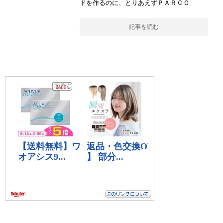
ドを作るのに、とりあえずＰＡＲＣＯ
記事を読む