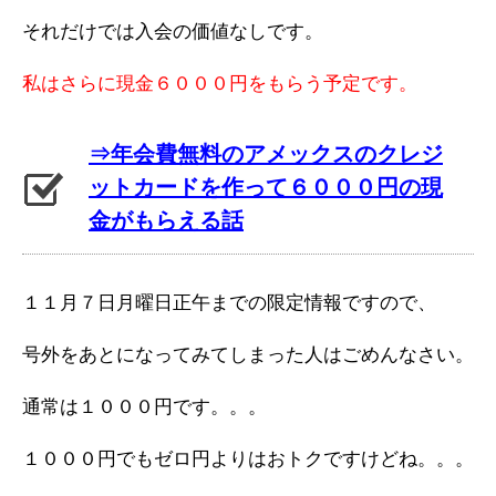
それだけでは入会の価値なしです。
私はさらに現金６０００円をもらう予定です。
⇒年会費無料のアメックスのクレジ
ットカードを作って６０００円の現
金がもらえる話
１１月７日月曜日正午までの限定情報ですので、
号外をあとになってみてしまった人はごめんなさい。
通常は１０００円です。。。
１０００円でもゼロ円よりはおトクですけどね。。。