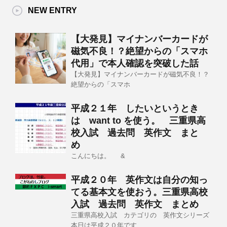
NEW ENTRY
【大発見】マイナンバーカードが
磁気不良！？絶望からの「スマホ
代用」で本人確認を突破した話
【大発見】マイナンバーカードが磁気不良！？
絶望からの「スマホ
平成２１年 したいというとき
は want to を使う。 三重県高
校入試 過去問 英作文 まと
め
こんにちは。 &
平成２０年 英作文は自分の知っ
てる基本文を使おう。三重県高校
入試 過去問 英作文 まとめ
三重県高校入試 カテゴリの 英作文シリーズ
本日は平成２０年です