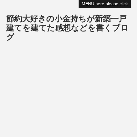
MENU here please click
節約大好きの小金持ちが新築一戸
建てを建てた感想などを書くブロ
グ