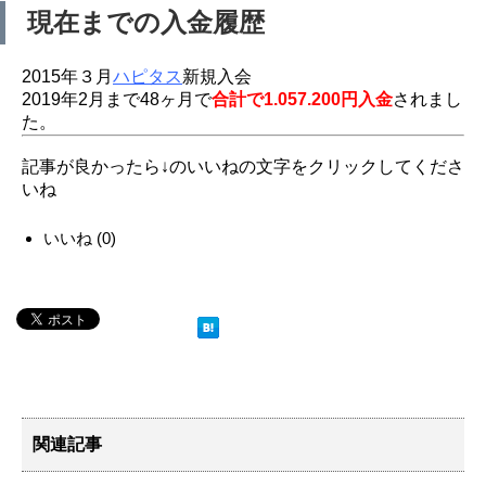
現在までの入金履歴
2015年３月
ハピタス
新規入会
2019年2月まで48ヶ月で
合計で1.057.200円入金
されまし
た。
記事が良かったら↓のいいねの文字をクリックしてくださ
いね
いいね
(
0
)
関連記事