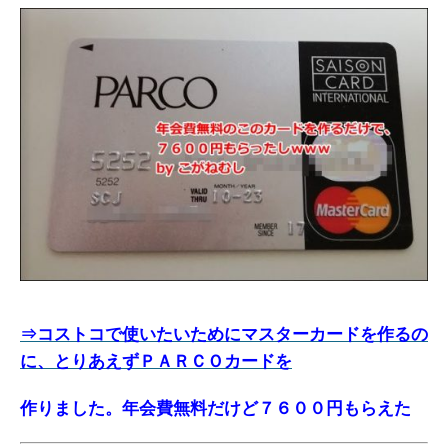
⇒コストコで使いたいためにマスターカードを作るの
に、とりあえずＰＡＲＣＯカードを
作りました。年会費無料だけど７６００円もらえた