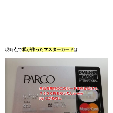
現時点で
私が作ったマスターカード
は