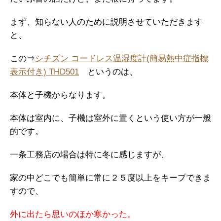
まず、知らない人のために説明させていただきます
と、
この⇒
シチズン コードレス温湿度計(簡易熱中症指標
表示付き) THD501
というのは、
本体と子機からなります。
本体は室内に、子機は室外に置くという使い方が一般
的です。
一条工務店の場合は特に冬に感じますが、
家の中どこでも簡単に常に２５度以上をキープできま
すので、
外に出たら思いのほか寒かった。