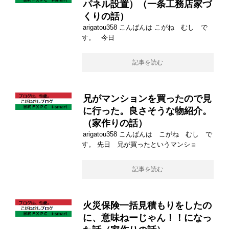
パネル設置）（一条工務店家づ
くりの話）
arigatou358 こんばんは こがね むし で
す。 今日
記事を読む
兄がマンションを買ったので見
に行った。良さそうな物紹介。
（家作りの話）
arigatou358 こんばんは こがね むし で
す。 先日 兄が買ったというマンショ
記事を読む
火災保険一括見積もりをしたの
に、意味ねーじゃん！！になっ