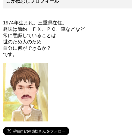
こがねむしプロフィール
1974年生まれ。三重県在住。
趣味は節約、ＦＸ、ＰＣ、車などなど
常に意識していることは
世のため人のため
自分に何ができるか？
です。