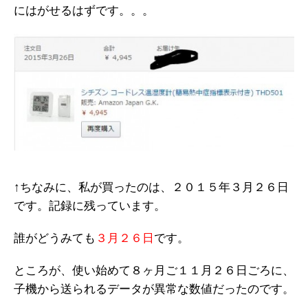
にはがせるはずです。。。
↑ちなみに、私が買ったのは、２０１５年３月２６日
です。記録に残っています。
誰がどうみても
３月２６日
です。
ところが、使い始めて８ヶ月ご１１月２６日ごろに、
子機から送られるデータが異常な数値だったのです。