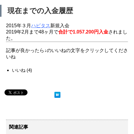
現在までの入金履歴
2015年３月
ハピタス
新規入会
2019年2月まで48ヶ月で
合計で1.057.200円入金
されまし
た。
記事が良かったら↓のいいねの文字をクリックしてくださ
いね
いいね
(
4
)
関連記事