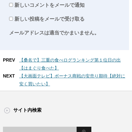
新しいコメントをメールで通知
新しい投稿をメールで受け取る
メールアドレスは適当でかまいません。
PREV
【桑名で】三重の食べログランキング第１位日の出
【はまぐり食べた】
NEXT
【大画面テレビ】ボーナス商戦の安売り期待【絶対に
安く買いたい】
サイト内検索