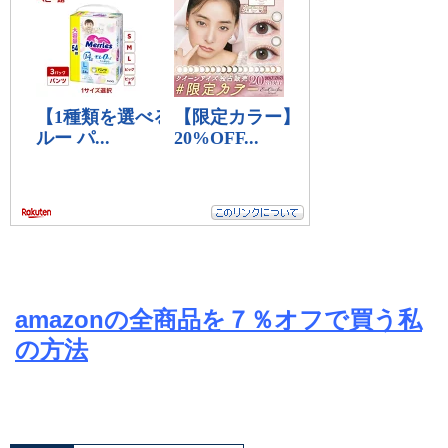
amazonの全商品を７％オフで買う私
の方法