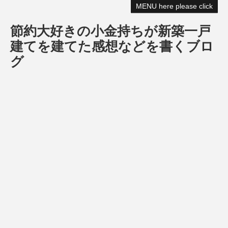
MENU here please click
節約大好きの小金持ちが新築一戸
建てを建てた感想などを書くブロ
グ