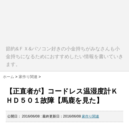
節約&ＦＸ&パソコン好きの小金持ちがみなさんも小
金持ちになるためにおすすめしたい情報を書いていき
ます。
ホーム
>
家作り関連
>
【正直者が】コードレス温湿度計Ｋ
ＨＤ５０１故障【馬鹿を見た】
公開日：
2016/06/08
: 最終更新日：2016/06/08
家作り関連