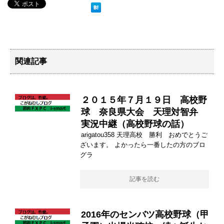
関連記事
２０１５年７月１９日 高校野
球 奈良県大会 天理対智弁
実況中継（高校野球の話）
arigatou358 天理高校 勝利 おめでとうご
ざいます。 よかったら一番したの方のブロ
グラ
記事を読む
2016年のセンバツ高校野球（甲