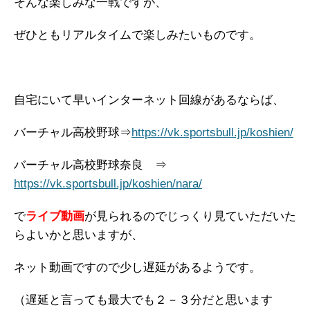
そんな楽しみな一戦ですが、
ぜひともリアルタイムで楽しみたいものです。
自宅にいて早いインターネット回線があるならば、
バーチャル高校野球⇒
https://vk.sportsbull.jp/koshien/
バーチャル高校野球奈良 ⇒
https://vk.sportsbull.jp/koshien/nara/
で
ライブ動画
が見られるのでじっくり見ていただいた
らよいかと思いますが、
ネット動画ですので少し遅延があるようです。
（遅延と言っても最大でも２－３分だと思います