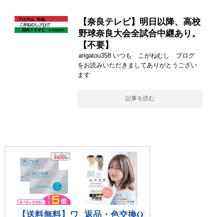
【奈良テレビ】明日以降、高校
野球奈良大会全試合中継あり。
【不要】
arigatou358 いつも こがねむし ブログ
をお読みいただきましてありがとうござい
ます
記事を読む