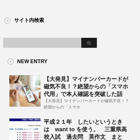
サイト内検索
NEW ENTRY
【大発見】マイナンバーカードが
磁気不良！？絶望からの「スマホ
代用」で本人確認を突破した話
【大発見】マイナンバーカードが磁気不良！？
絶望からの「スマホ
平成２１年 したいというとき
は want to を使う。 三重県高
校入試 過去問 英作文 まと