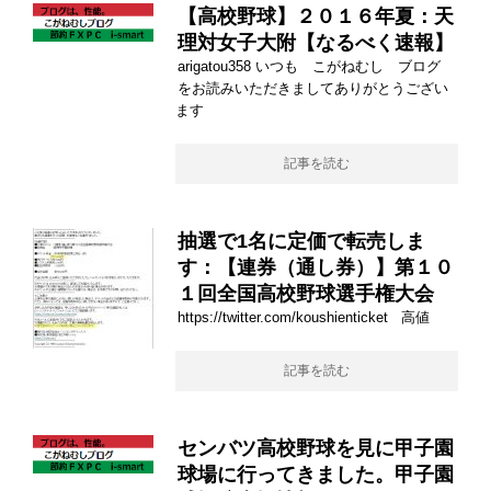
【高校野球】２０１６年夏：天
理対女子大附【なるべく速報】
arigatou358 いつも こがねむし ブログ
をお読みいただきましてありがとうござい
ます
記事を読む
抽選で1名に定価で転売しま
す：【連券（通し券）】第１０
１回全国高校野球選手権大会
https://twitter.com/koushienticket 高値
記事を読む
センバツ高校野球を見に甲子園
球場に行ってきました。甲子園