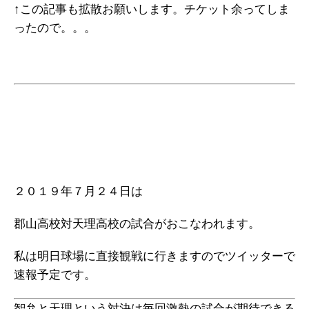
↑この記事も拡散お願いします。チケット余ってしま
ったので。。。
２０１９年７月２４日は
郡山高校対天理高校の試合がおこなわれます。
私は明日球場に直接観戦に行きますのでツイッターで
速報予定です。
智弁と天理という対決は毎回激熱の試合が期待できる