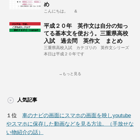
め
こんにちは。 &
平成２０年 英作文は自分の知っ
てる基本文を使おう。三重県高校
入試 過去問 英作文 まとめ
三重県高校入試 カテゴリの 英作文シリーズ
本日は平成２０年です
→もっと見る
人気記事
１位
車のナビの画面にスマホの画面を映しyoutube
やスマホに保存した動画などを見る方法。（手放せな
い物紹介の話）