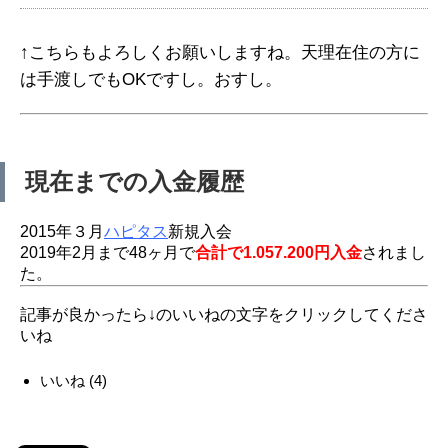
↑こちらもよろしくお願いしますね。天理在住の方に
は手渡しでもOKですし。おすし。
現在までの入金履歴
2015年３月
ハピタス
新規入会
2019年2月まで48ヶ月で
合計で1.057.200円入金
されまし
た。
記事が良かったら↓のいいねの文字をクリックしてくださ
いね
いいね
(
4
)