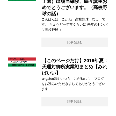
子園）出場当確校、続々誕生お
めでとうございます。（高校野
球の話）
こんばんは こがね 高校野球 むし で
す。 ちょうど一年前くらいに 来年のセンバ
ツ高校野球（
記事を読む
【このページだけ】2016年夏：
天理対御所実業戦まとめ【みれ
ばいい】
arigatou358 いつも こがねむし ブログ
をお読みいただきましてありがとうござい
ます
記事を読む