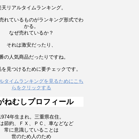
楽天リアルタイムランキング。
売れているものがランキング形式でわ
かる。
なぜ売れているか？
それは激安だったり、
番の人気商品だったりですね。
品を見つけるために要チェックです。
ルタイムランキングを見るためにこち
らをクリックする
がねむしプロフィール
1974年生まれ。三重県在住。
は節約、ＦＸ、ＰＣ、車などなど
常に意識していることは
世のため人のため