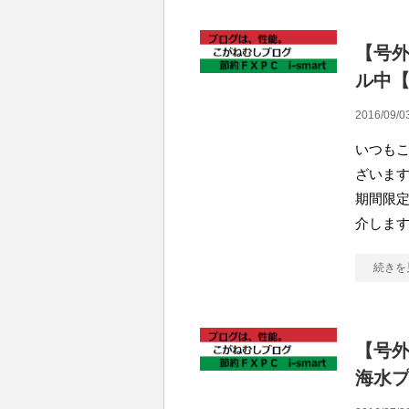
【号外
ル中
2016/09/0
いつも
ざいます
期間限定
介します
続きを
【号
海水