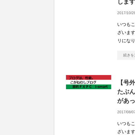
しま
2017/10/2
いつも
ざいます
リになりま
続きを
【号
たぶ
があ
2017/08/0
いつも
ざいます。