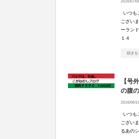
2016/07/0
いつも
ございま
ーランド
１４
続きを
【号
の腹
2016/06/1
いつも
ございま
るあのシ