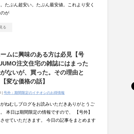
い。たぶん超安い。たぶん最安値。これより安く
るのが
見る
ホームに興味のある方は必見【号
UUMO注文住宅の雑誌にはまった
味がないが、買った。その理由と
？【変な価格の話】
0 |
号外：期間限定のイチオシのお得情報
こがねむしブログをお読みいただきありがとうご
。 本日は期間限定の情報ですので、 【号外】
させていただきます。 今日の記事をまとめます