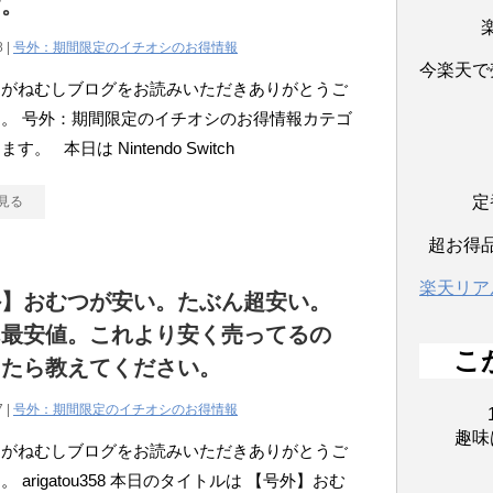
す。
8 |
号外：期間限定のイチオシのお得情報
今楽天で
こがねむしブログをお読みいただきありがとうご
。 号外：期間限定のイチオシのお得情報カテゴ
す。 本日は Nintendo Switch
定
見る
超お得
楽天リア
外】おむつが安い。たぶん超安い。
ん最安値。これより安く売ってるの
こ
ったら教えてください。
7 |
号外：期間限定のイチオシのお得情報
趣味
こがねむしブログをお読みいただきありがとうご
 arigatou358 本日のタイトルは 【号外】おむ