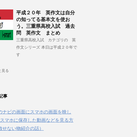
平成２０年 英作文は自分
の知ってる基本文を使お
う。三重県高校入試 過去
問 英作文 まとめ
三重県高校入試 カテゴリの 英
作文シリーズ 本日は平成２０年で
す
と見る
記事
のナビの画面にスマホの画面を映し
beやスマホに保存した動画などを見る方
放せない物紹介の話）