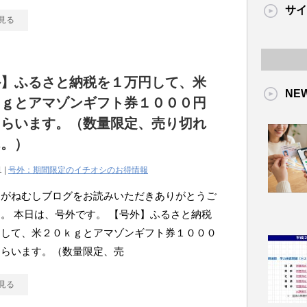
サイ
見る
外】ふるさと納税を１万円して、米
NE
ｋｇとアマゾンギフト券１０００円
もらいます。（数量限定、売り切れ
ん。）
1 |
号外：期間限定のイチオシのお得情報
こがねむしブログをお読みいただきありがとうご
。 本日は、号外です。 【号外】ふるさと納税
円して、米２０ｋｇとアマゾンギフト券１０００
もらいます。（数量限定、売
見る