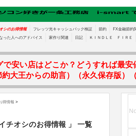
オシのお得情報
フレッツ光キャッシュバック検証
節約
FX金融節約
なった人へのアドバイス
家作り関連
日記
ＫＩＮＤＬＥ ＦＩＲＥ
グで安い店はどこか？どうすれば最安
節約大王からの助言）（永久保存版）
お得情報
>
イチオシのお得情報 」 一覧