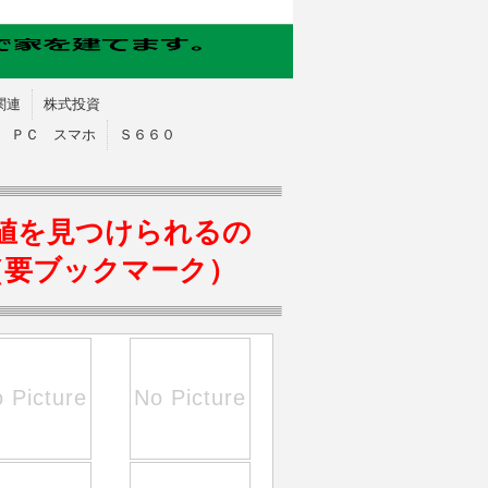
関連
株式投資
ＰＣ スマホ
Ｓ６６０
値を見つけられるの
（要ブックマーク）