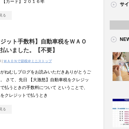
 【カード】２０１６年
サイ
見る
NE
レジット手数料】自動車税をＷＡＯ
支払いました。【不要】
8 |
ＷＡＯＮで節税＠ミニストップ
こがねむしブログをお読みいただきありがとうご
。 さて、先日 【大激怒】自動車税をクレジッ
で払うときの手数料について ということで、
税をクレジットで払うとき
見る