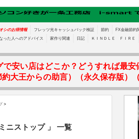
オシのお得情報
フレッツ光キャッシュバック検証
節約
FX金融節約
なった人へのアドバイス
家作り関連
日記
ＫＩＮＤＬＥ ＦＩＲＥ
グで安い店はどこか？どうすれば最安
節約大王からの助言）（永久保存版）
プ
>
ミニストップ 」 一覧