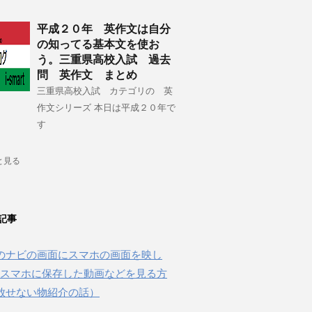
平成２０年 英作文は自分
の知ってる基本文を使お
う。三重県高校入試 過去
問 英作文 まとめ
三重県高校入試 カテゴリの 英
作文シリーズ 本日は平成２０年で
す
と見る
記事
のナビの画面にスマホの画面を映し
beやスマホに保存した動画などを見る方
放せない物紹介の話）