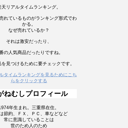
楽天リアルタイムランキング。
売れているものがランキング形式でわ
かる。
なぜ売れているか？
それは激安だったり、
番の人気商品だったりですね。
品を見つけるために要チェックです。
ルタイムランキングを見るためにこち
らをクリックする
がねむしプロフィール
1974年生まれ。三重県在住。
は節約、ＦＸ、ＰＣ、車などなど
常に意識していることは
世のため人のため