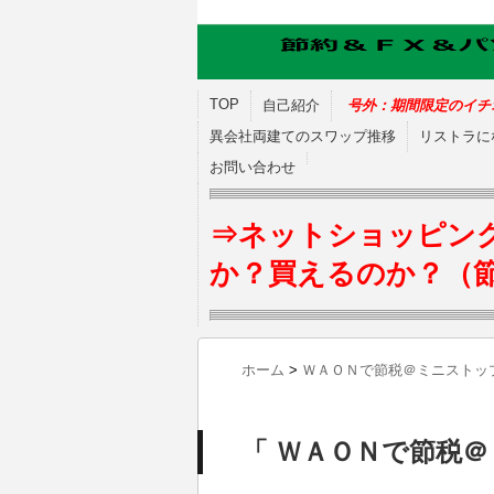
TOP
自己紹介
号外：期間限定のイチ
異会社両建てのスワップ推移
リストラに
お問い合わせ
⇒ネットショッピン
か？買えるのか？（
ホーム
>
ＷＡＯＮで節税＠ミニストッ
「 ＷＡＯＮで節税＠