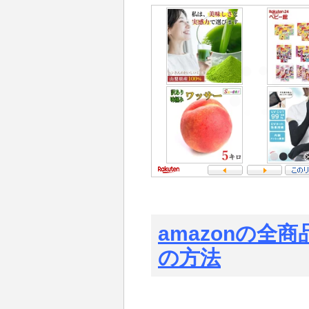
amazonの全
の方法