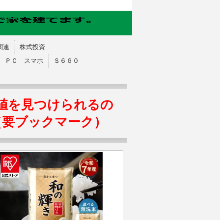
関連
株式投資
ＰＣ スマホ
Ｓ６６０
値を見つけられるの
（要ブックマーク）