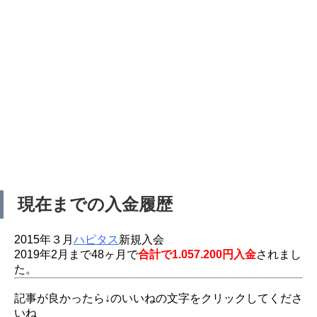
現在までの入金履歴
2015年３月
ハピタス
新規入会
2019年2月まで48ヶ月で
合計で1.057.200円入金
されまし
た。
記事が良かったら↓のいいねの文字をクリックしてくださ
いね