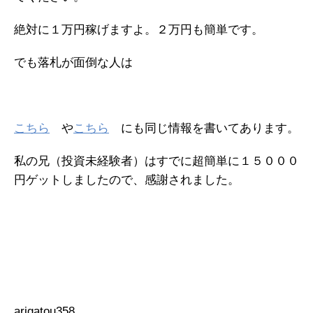
絶対に１万円稼げますよ。２万円も簡単です。
でも落札が面倒な人は
こちら
や
こちら
にも同じ情報を書いてあります。
私の兄（投資未経験者）はすでに超簡単に１５０００
円ゲットしましたので、感謝されました。
arigatou358