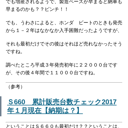
でも増産されるようで、製造ペースが早まると納車も
早まるのかも？？ピンチ！！
でも、うわさによると、ホンダ ビートのときも発売
から１－２年はなかなか入手困難だったようですが、
それも最初だけでその後はそれほど売れなかったそう
ですね。
調べたところ平成３年発売初年に２２０００台です
が、その後４年間で１１０００台ですね。
（参考）
Ｓ660 累計販売台数チェック2017
年１月現在【納期は？】
ということはＳ６６０も最初だけ？？ということは、