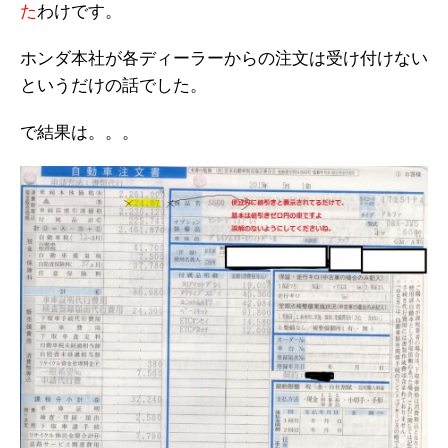
た
わけです。
ホンダ本社が各ディーラーからの注文は受け付けない
というだけの話でした。
で結果は。。。