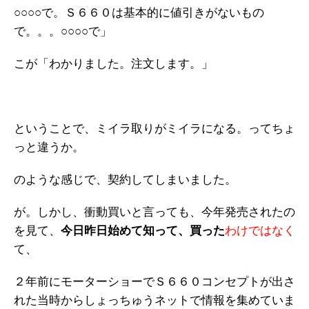
○○○○で。Ｓ６６０は基本的に値引きがないもの
で。。。○○○○で」
こが「わかりました。注文します。」
ということで、ミイラ取りがミイラになる。ってちょ
っと違うか。
のような感じで、契約してしまいました。
が。しかし、衝動買いと言っても、今年発売されたの
を見て、
今日昨日始めて知って、買った
わけではなく
て、
２年前にモーターショーでＳ６６０コンセプトが出さ
れた当時からしょっちゅうネットで情報を集めていま