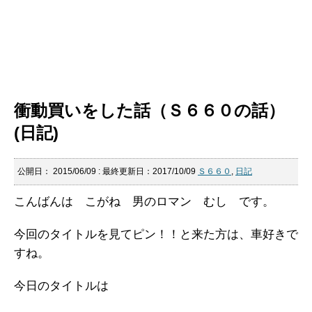
衝動買いをした話（Ｓ６６０の話）
(日記)
公開日：
2015/06/09
: 最終更新日：2017/10/09
Ｓ６６０
,
日記
こんばんは こがね 男のロマン むし です。
今回のタイトルを見てピン！！と来た方は、車好きで
すね。
今日のタイトルは