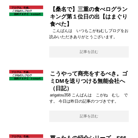
【桑名で】三重の食べログラン
キング第１位日の出【はまぐり
食べた】
こんばんは いつもこがねむしブログをお
読みいただきありがとうございます。
記事を読む
こうやって商売をするべき。ゴ
ミDMを送りつける無能会社へ
（日記）
arigatou358 こんばんは こがね むし で
す。 今日は昨日の記事のつづきです。
記事を読む
買ったもの紹介シリーズ S66