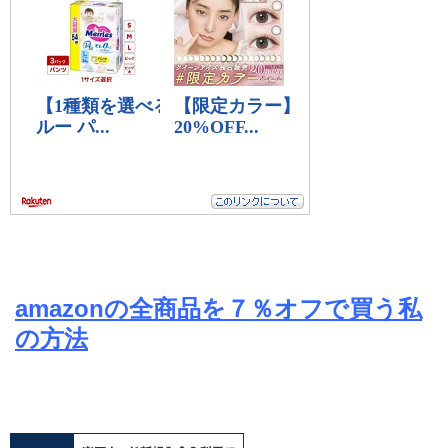
amazonの全商品を７％オフで買う私
の方法