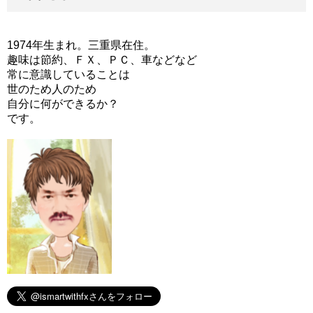
1974年生まれ。三重県在住。
趣味は節約、ＦＸ、ＰＣ、車などなど
常に意識していることは
世のため人のため
自分に何ができるか？
です。