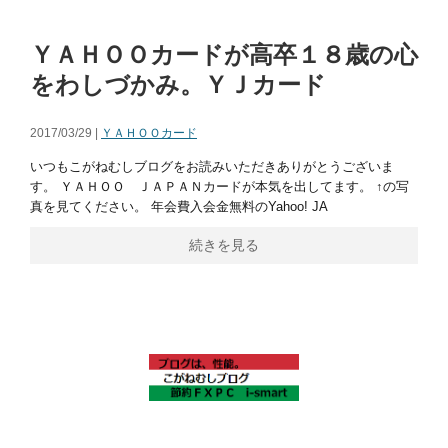
ＹＡＨＯＯカードが高卒１８歳の心
をわしづかみ。ＹＪカード
2017/03/29 |
ＹＡＨＯＯカード
いつもこがねむしブログをお読みいただきありがとうございま
す。 ＹＡＨＯＯ ＪＡＰＡＮカードが本気を出してます。 ↑の写
真を見てください。 年会費入会金無料のYahoo! JA
続きを見る