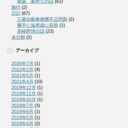
新築 家作りの話
(62)
旅行
(2)
日記
(67)
三菱自動車燃費不正問題
(2)
勝手に知恵袋に回答
(1)
高校野球の話
(23)
未分類
(2)
アーカイブ
2026年7月
(1)
2022年2月
(4)
2021年5月
(1)
2021年4月
(10)
2019年12月
(1)
2019年11月
(1)
2019年10月
(1)
2019年7月
(3)
2019年6月
(1)
2019年5月
(1)
2019年4月
(2)