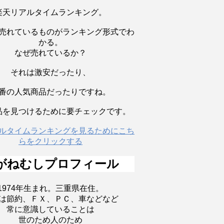
楽天リアルタイムランキング。
売れているものがランキング形式でわ
かる。
なぜ売れているか？
それは激安だったり、
番の人気商品だったりですね。
品を見つけるために要チェックです。
ルタイムランキングを見るためにこち
らをクリックする
がねむしプロフィール
1974年生まれ。三重県在住。
は節約、ＦＸ、ＰＣ、車などなど
常に意識していることは
世のため人のため