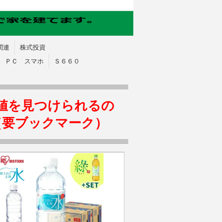
関連
株式投資
ＰＣ スマホ
Ｓ６６０
値を見つけられるの
（要ブックマーク）