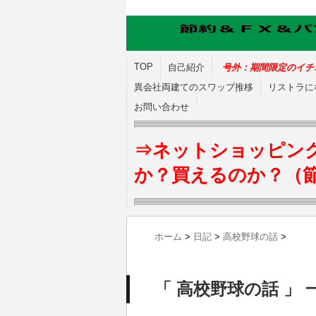
TOP
自己紹介
号外：期間限定のイチ
異会社両建てのスワップ推移
リストラに
お問い合わせ
⇒ネットショッピン
か？買えるのか？（
ホーム
>
日記
>
高校野球の話
>
「 高校野球の話 」 