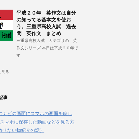
平成２０年 英作文は自分
の知ってる基本文を使お
う。三重県高校入試 過去
問 英作文 まとめ
三重県高校入試 カテゴリの 英
作文シリーズ 本日は平成２０年で
す
と見る
記事
のナビの画面にスマホの画面を映し
beやスマホに保存した動画などを見る方
放せない物紹介の話）