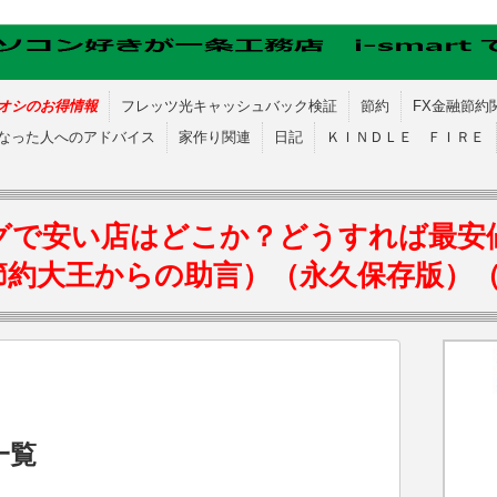
オシのお得情報
フレッツ光キャッシュバック検証
節約
FX金融節約
なった人へのアドバイス
家作り関連
日記
ＫＩＮＤＬＥ ＦＩＲＥ
グで安い店はどこか？どうすれば最安
節約大王からの助言）（永久保存版）
一覧