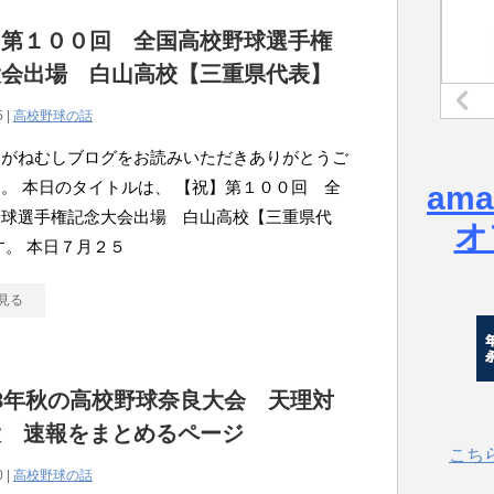
】第１００回 全国高校野球選手権
大会出場 白山高校【三重県代表】
5 |
高校野球の話
こがねむしブログをお読みいただきありがとうご
。 本日のタイトルは、 【祝】第１００回 全
am
野球選手権記念大会出場 白山高校【三重県代
オ
す。 本日７月２５
見る
8年秋の高校野球奈良大会 天理対
大 速報をまとめるページ
こち
0 |
高校野球の話