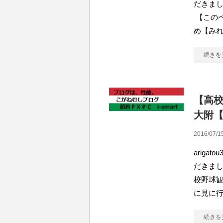
だきまし
【このペ
め【み
続きを
【高
大附
2016/07/1
arig
だきまし
校野球
に見に
続きを