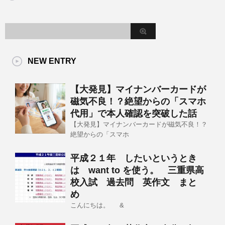
NEW ENTRY
【大発見】マイナンバーカードが
磁気不良！？絶望からの「スマホ
代用」で本人確認を突破した話
【大発見】マイナンバーカードが磁気不良！？
絶望からの「スマホ
平成２１年 したいというとき
は want to を使う。 三重県高
校入試 過去問 英作文 まと
め
こんにちは。 &