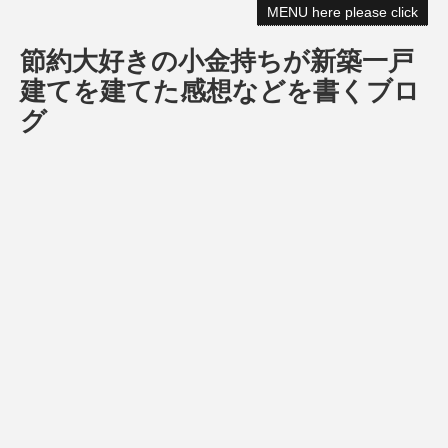
MENU here please click
節約大好きの小金持ちが新築一戸
建てを建てた感想などを書くブロ
グ