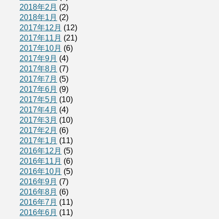
2018年2月
(2)
2018年1月
(2)
2017年12月
(12)
2017年11月
(21)
2017年10月
(6)
2017年9月
(4)
2017年8月
(7)
2017年7月
(5)
2017年6月
(9)
2017年5月
(10)
2017年4月
(4)
2017年3月
(10)
2017年2月
(6)
2017年1月
(11)
2016年12月
(5)
2016年11月
(6)
2016年10月
(5)
2016年9月
(7)
2016年8月
(6)
2016年7月
(11)
2016年6月
(11)