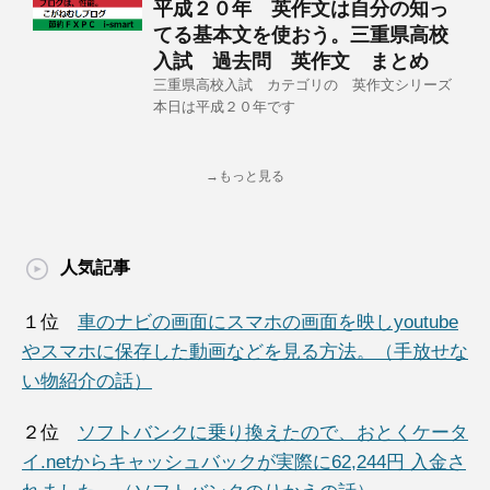
平成２０年 英作文は自分の知っ
てる基本文を使おう。三重県高校
入試 過去問 英作文 まとめ
三重県高校入試 カテゴリの 英作文シリーズ
本日は平成２０年です
→もっと見る
人気記事
１位
車のナビの画面にスマホの画面を映しyoutube
やスマホに保存した動画などを見る方法。（手放せな
い物紹介の話）
２位
ソフトバンクに乗り換えたので、おとくケータ
イ.netからキャッシュバックが実際に62,244円 入金さ