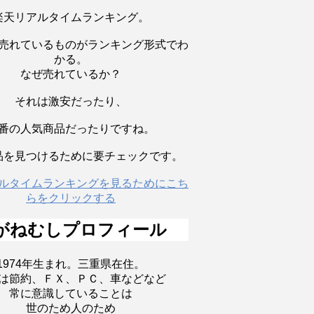
楽天リアルタイムランキング。
売れているものがランキング形式でわ
かる。
なぜ売れているか？
それは激安だったり、
番の人気商品だったりですね。
品を見つけるために要チェックです。
ルタイムランキングを見るためにこち
らをクリックする
がねむしプロフィール
1974年生まれ。三重県在住。
は節約、ＦＸ、ＰＣ、車などなど
常に意識していることは
世のため人のため