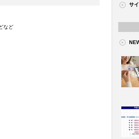
サイ
どなど
NE