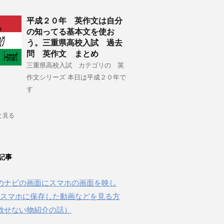
平成２０年 英作文は自分
の知ってる基本文を使お
う。三重県高校入試 過去
問 英作文 まとめ
三重県高校入試 カテゴリの 英
作文シリーズ 本日は平成２０年で
す
と見る
記事
のナビの画面にスマホの画面を映し
beやスマホに保存した動画などを見る方
放せない物紹介の話）