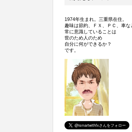
1974年生まれ。三重県在住。
趣味は節約、ＦＸ、ＰＣ、車な
常に意識していることは
世のため人のため
自分に何ができるか？
です。