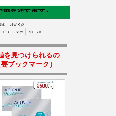
関連
株式投資
ＰＣ スマホ
Ｓ６６０
値を見つけられるの
（要ブックマーク）