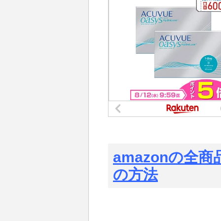
amazonの全
の方法