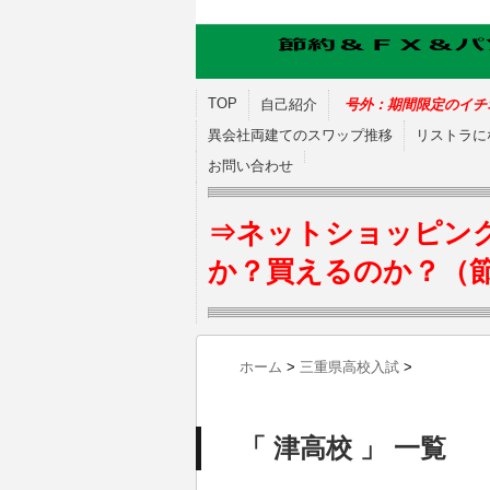
TOP
自己紹介
号外：期間限定のイチ
異会社両建てのスワップ推移
リストラに
お問い合わせ
⇒ネットショッピン
か？買えるのか？（
ホーム
>
三重県高校入試
>
「 津高校 」 一覧