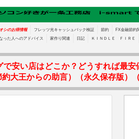
オシのお得情報
フレッツ光キャッシュバック検証
節約
FX金融節約
なった人へのアドバイス
家作り関連
日記
ＫＩＮＤＬＥ ＦＩＲＥ
グで安い店はどこか？どうすれば最安
節約大王からの助言）（永久保存版）