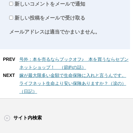
新しいコメントをメールで通知
新しい投稿をメールで受け取る
メールアドレスは適当でかまいません。
PREV
号外：本を売るならブックオフ♪ 本を買うならセブン
ネットショップ！ （節約の話）
NEXT
嫁が最大限多い金額で生命保険に入れと言うんです。
ライフネット生命より安い保険ありますか？（涙の）
（日記）
サイト内検索