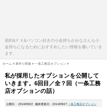
節約&ＦＸ&パソコン好きの小金持ちがみなさんも小
金持ちになるためにおすすめしたい情報を書いていき
ます。
ホーム
>
家作り関連
>
一条工務店オプション
>
私が採用したオプションを公開して
いきます。6回目／全？回（一条工務
店オプションの話）
公開日：
2014/09/22
: 最終更新日：2014/09/27
一条工務店オプション