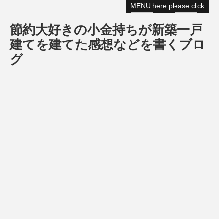
MENU here please click
節約大好きの小金持ちが新築一戸
建てを建てた感想などを書くブロ
グ