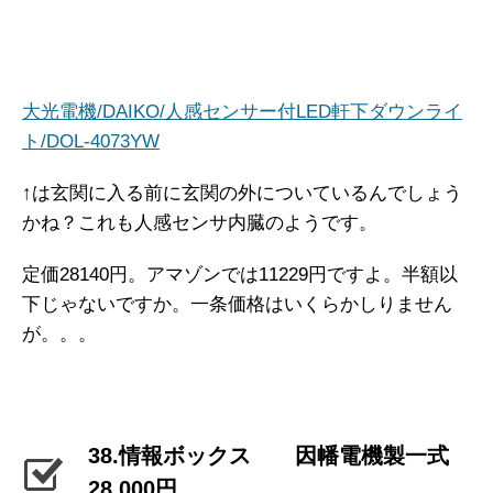
大光電機/DAIKO/人感センサー付LED軒下ダウンライ
ト/DOL-4073YW
↑は玄関に入る前に玄関の外についているんでしょう
かね？これも人感センサ内臓のようです。
定価28140円。アマゾンでは11229円ですよ。半額以
下じゃないですか。一条価格はいくらかしりません
が。。。
38.情報ボックス 因幡電機製一式
28,000円