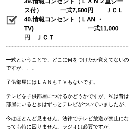
39.情報コンセント（ＬＡＮ２重シー
ス付） 一式7,500円 ＪＣＬ
40.情報コンセント（ＬAN ・
TV) 一式11,000
円 ＪＣＴ
一式ということで、どこに何をつけたか覚えてないの
ですが。。。
子供部屋にはＬＡＮもＴＶもないです。
テレビを子供部屋につけるかどうかですが、私は昔は
部屋にいるときはずっとテレビがついていましたが、
今はほとんど見ません。法律でテレビ放送が禁止にな
っても特に困りません。ラジオは必要ですが。