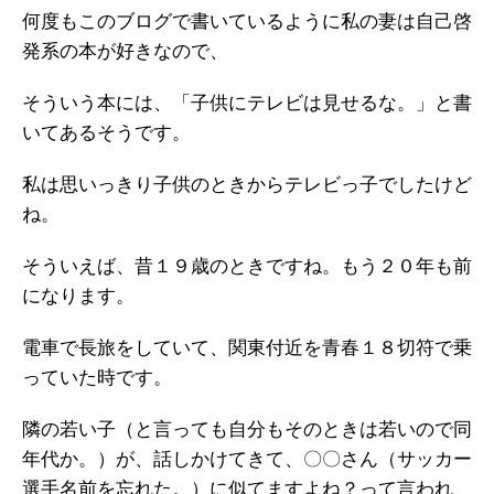
何度もこのブログで書いているように私の妻は自己啓
発系の本が好きなので、
そういう本には、「子供にテレビは見せるな。」と書
いてあるそうです。
私は思いっきり子供のときからテレビっ子でしたけど
ね。
そういえば、昔１９歳のときですね。もう２０年も前
になります。
電車で長旅をしていて、関東付近を青春１８切符で乗
っていた時です。
隣の若い子（と言っても自分もそのときは若いので同
年代か。）が、話しかけてきて、〇〇さん（サッカー
選手名前を忘れた。）に似てますよね？って言われ