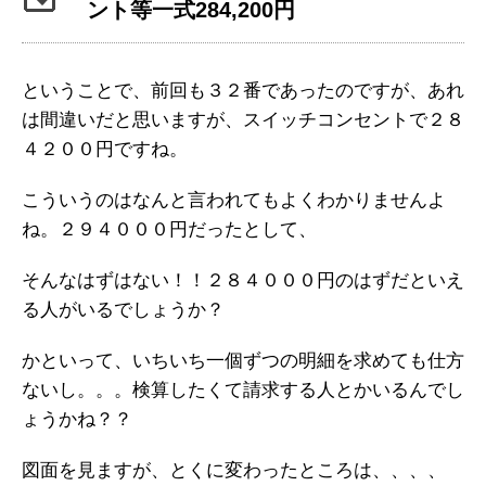
ント等一式284,200円
ということで、前回も３２番であったのですが、あれ
は間違いだと思いますが、スイッチコンセントで２８
４２００円ですね。
こういうのはなんと言われてもよくわかりませんよ
ね。２９４０００円だったとして、
そんなはずはない！！２８４０００円のはずだといえ
る人がいるでしょうか？
かといって、いちいち一個ずつの明細を求めても仕方
ないし。。。検算したくて請求する人とかいるんでし
ょうかね？？
図面を見ますが、とくに変わったところは、、、、