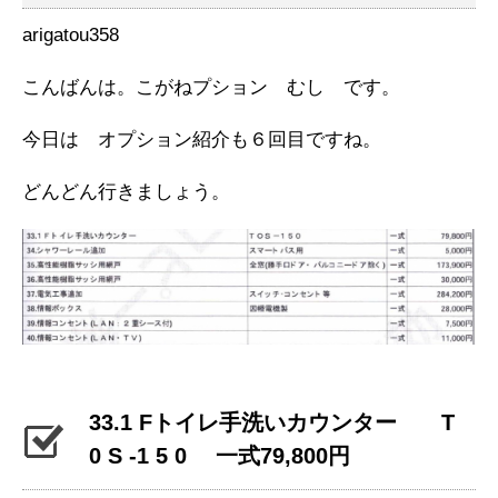
arigatou358
こんばんは。こがねプション むし です。
今日は オプション紹介も６回目ですね。
どんどん行きましょう。
33.1 Fトイレ手洗いカウンター T
0 S -1 5 0 一式79,800円