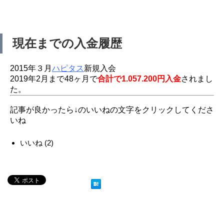
現在までの入金履歴
2015年３月
ハピタス
新規入会
2019年2月まで48ヶ月で
合計で1.057.200円入金
されまし
た。
記事が良かったら↓のいいねの文字をクリックしてくださ
いね
いいね
(
2
)