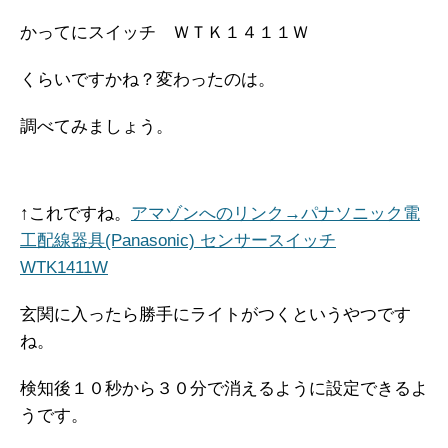
かってにスイッチ ＷＴＫ１４１１Ｗ
くらいですかね？変わったのは。
調べてみましょう。
↑これですね。
アマゾンへのリンク→パナソニック電
工配線器具(Panasonic) センサースイッチ
WTK1411W
玄関に入ったら勝手にライトがつくというやつです
ね。
検知後１０秒から３０分で消えるように設定できるよ
うです。