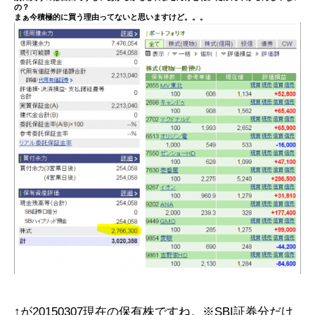
の？
まぁ今積極的に買う理由ってないと思いますけど。。。
↑が20150307現在の保有株ですね。※SBI証券分だけ