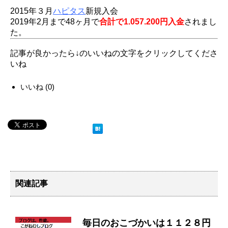
2015年３月
ハピタス
新規入会
2019年2月まで48ヶ月で
合計で1.057.200円入金
されまし
た。
記事が良かったら↓のいいねの文字をクリックしてくださ
いね
いいね
(
0
)
関連記事
毎日のおこづかいは１１２８円