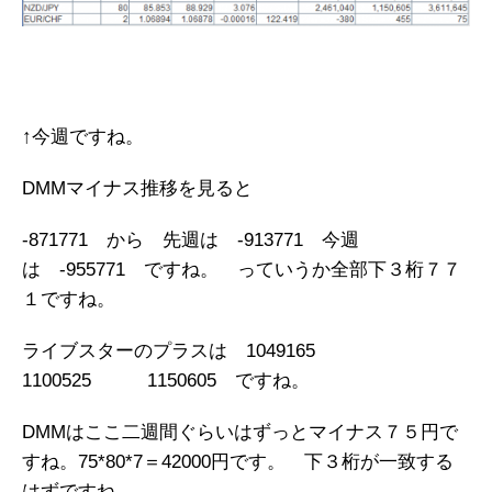
↑今週ですね。
DMMマイナス推移を見ると
-871771 から 先週は -913771 今週
は -955771 ですね。 っていうか全部下３桁７７
１ですね。
ライブスターのプラスは 1049165
1100525 1150605 ですね。
DMMはここ二週間ぐらいはずっとマイナス７５円で
すね。75*80*7＝42000円です。 下３桁が一致する
はずですね。