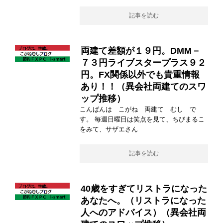
記事を読む
両建て差額が１９円。DMM－
７３円ライブスタープラス９２
円。FX関係以外でも貴重情報
あり！！（異会社両建てのスワ
ップ推移）
こんばんは こがね 両建て むし で
す。 毎週日曜日は笑点を見て、ちびまるこ
をみて、サザエさん
記事を読む
40歳をすぎてリストラになった
あなたへ。（リストラになった
人へのアドバイス）（異会社両