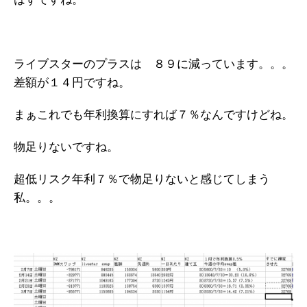
ライブスターのプラスは ８９に減っています。。。
差額が１４円ですね。
まぁこれでも年利換算にすれば７％なんですけどね。
物足りないですね。
超低リスク年利７％で物足りないと感じてしまう
私。。。