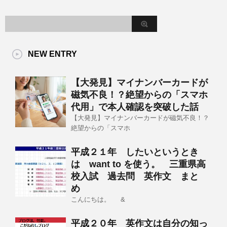
NEW ENTRY
【大発見】マイナンバーカードが
磁気不良！？絶望からの「スマホ
代用」で本人確認を突破した話
【大発見】マイナンバーカードが磁気不良！？
絶望からの「スマホ
平成２１年 したいというとき
は want to を使う。 三重県高
校入試 過去問 英作文 まと
め
こんにちは。 &
平成２０年 英作文は自分の知っ