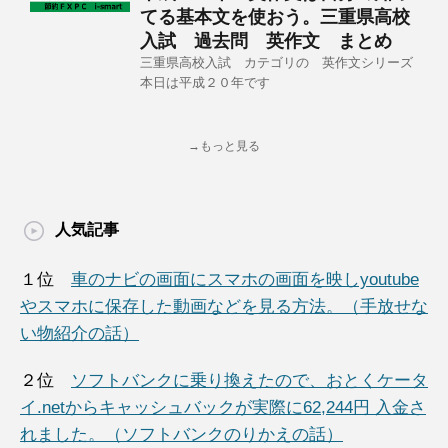
てる基本文を使おう。三重県高校
入試 過去問 英作文 まとめ
三重県高校入試 カテゴリの 英作文シリーズ
本日は平成２０年です
→もっと見る
人気記事
１位
車のナビの画面にスマホの画面を映しyoutube
やスマホに保存した動画などを見る方法。（手放せな
い物紹介の話）
２位
ソフトバンクに乗り換えたので、おとくケータ
イ.netからキャッシュバックが実際に62,244円 入金さ
れました。（ソフトバンクのりかえの話）