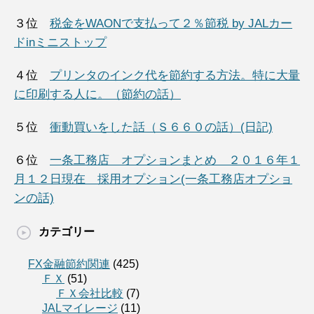
３位
税金をWAONで支払って２％節税 by JALカー
ドinミニストップ
４位
プリンタのインク代を節約する方法。特に大量
に印刷する人に。（節約の話）
５位
衝動買いをした話（Ｓ６６０の話）(日記)
６位
一条工務店 オプションまとめ ２０１６年１
月１２日現在 採用オプション(一条工務店オプショ
ンの話)
カテゴリー
FX金融節約関連
(425)
ＦＸ
(51)
ＦＸ会社比較
(7)
JALマイレージ
(11)