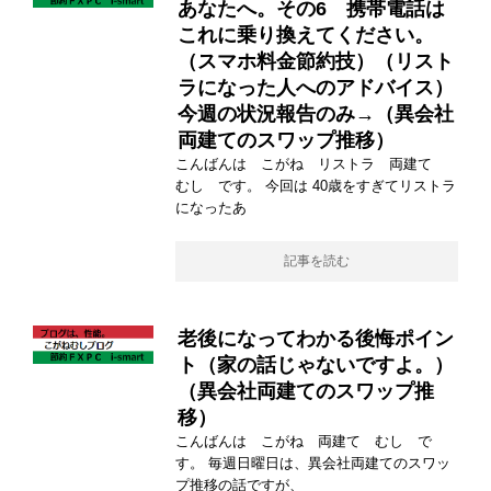
あなたへ。その6 携帯電話は
これに乗り換えてください。
（スマホ料金節約技）（リスト
ラになった人へのアドバイス）
今週の状況報告のみ→（異会社
両建てのスワップ推移）
こんばんは こがね リストラ 両建て
むし です。 今回は 40歳をすぎてリストラ
になったあ
記事を読む
老後になってわかる後悔ポイン
ト（家の話じゃないですよ。）
（異会社両建てのスワップ推
移）
こんばんは こがね 両建て むし で
す。 毎週日曜日は、異会社両建てのスワッ
プ推移の話ですが、