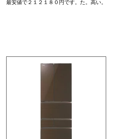
最安値で２１２１８０円です。た。高い。