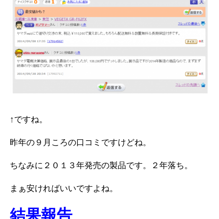
↑ですね。
昨年の９月ころの口コミですけどね。
ちなみに２０１３年発売の製品です。２年落ち。
まぁ安ければいいですよね。
結果報告