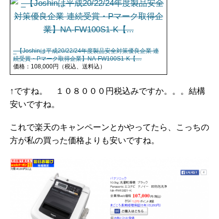
_【Joshinは平成20/22/24年度製品安全対策優良企業 連
続受賞・Pマーク取得企業】NA-FW100S1-K【…
価格：108,000円（税込、送料込）
↑ですね。 １０８０００円税込みですか。。。結構
安いですね。
これで楽天のキャンペーンとかやってたら、こっちの
方が私の買った価格よりも安いですね。