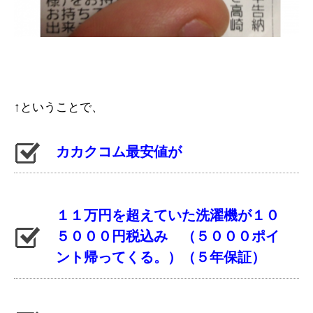
↑ということで、
カカクコム最安値が
１１万円を超えていた洗濯機が１０
５０００円税込み （５０００ポイ
ント帰ってくる。）（５年保証）