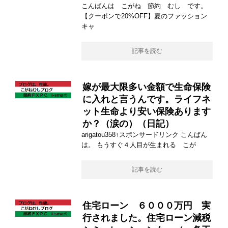
こんばんは こがね 節約 むし です。
【クーポンで20%OFF】夏のファッション
キャ
記事を読む
嫁が最大限多い金額で生命保険
に入れと言うんです。ライフネ
ット生命より安い保険あります
か？（涙の）（日記）
arigatou358↑スポンサードリンク こんばん
は。 もうすぐ４人目が生まれる こが
記事を読む
住宅ローン ６０００万円 実
行されました。住宅ローン減税