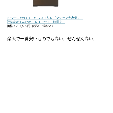
スペースそのまま、たっぷり入る 「マジック大容量」。
野菜室がまんなか」 レイアウト、静電式…
価格：231,500円（税込、送料込）
↑楽天で一番安いものでも高い。ぜんぜん高い。