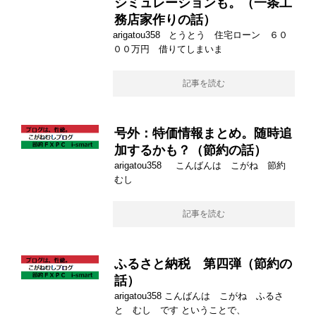
シミュレーションも。（一条工
務店家作りの話）
arigatou358 とうとう 住宅ローン ６０
００万円 借りてしまいま
記事を読む
号外：特価情報まとめ。随時追
加するかも？（節約の話）
arigatou358 こんばんは こがね 節約
むし
記事を読む
ふるさと納税 第四弾（節約の
話）
arigatou358 こんばんは こがね ふるさ
と むし です ということで、