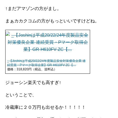
↑まだアマゾンの方がまし。
まぁカカクコムの方がもっといいですけどね。
_【Joshinは平成20/22/24年度製品安全対策優良企業 連
続受賞・Pマーク取得企業】GR-H610FV-ZC【…
価格：318,820円（税込、送料込）
ジョーシン楽天でも高すぎ↑
ということで、
冷蔵庫に２０万円も出せるか！！！！！