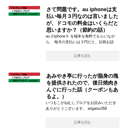
さて問題です。au iphoneは支
払い毎月３円なのは言いました
が、ドコモの料金はいくらだと
思いますか？（節約の話）
au のiphone５ を端末を無料でもらいなが
ら、 毎月の支払いは３円だと、以前お話
記事を読む
あみやき亭に行ったが脂身の塊
を提供されたので、後日焼肉き
んぐに行った話（クーポンもあ
るよ。）
いつもこがねむしブログをお読みいただき
ありがとうございます。 arigatou358
記事を読む