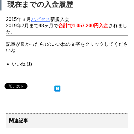
現在までの入金履歴
2015年３月
ハピタス
新規入会
2019年2月まで48ヶ月で
合計で1.057.200円入金
されまし
た。
記事が良かったら↓のいいねの文字をクリックしてくださ
いね
いいね
(
1
)
関連記事