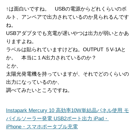
↑は面白いですね。 USBの電源からどれくらいのボ
ルト、アンペアで出力されているのか見られるんです
ね。
USBアダプタでも充電が遅いやつは出力が弱いとかあ
りますよね。
ラベルは貼られていますけどね。OUTPUT ５V-1Aと
か。 本当に１A出力されているのか？
とか、
太陽光発電機を持っていますが、それでどのくらいの
出力になっているのか、
調べてみたいところですね。
Instapark Mercury 10 高効率10W単結晶パネル使用 モ
バイルソーラー発電 USB2ポート出力 iPad・
iPhone・スマホポータブル充電