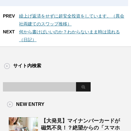
PREV
繰上げ返済をせずに超安全投資をしています。（異会
社両建てのスワップ推移）
NEXT
何から書けばいいのか？わからないまま時は流れる
（日記）
サイト内検索
NEW ENTRY
【大発見】マイナンバーカードが
磁気不良！？絶望からの「スマホ