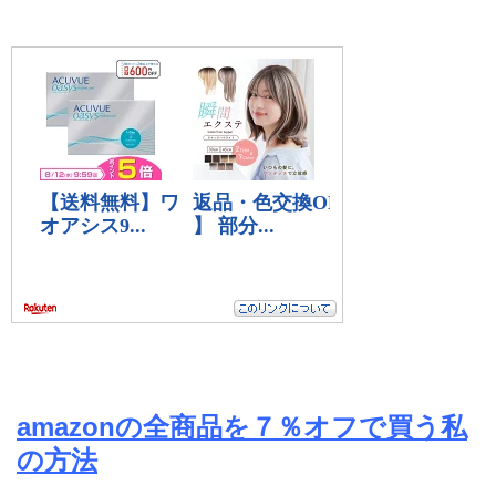
amazonの全商品を７％オフで買う私
の方法