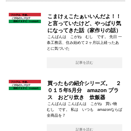
こまけぇこたぁいいんだよ！！
と言っていたけど、やっぱり気
になってきた話（家作りの話）
こんばんは こがね むし です。 先日 一
条工務店、住み始めて２ヶ月以上経ったあ
とに気づいた
記事を読む
買ったもの紹介シリーズ。 ２
０１５年5月分 amazon プラ
ス おどり炊き 炊飯器
こんばんは こんばんは こがね 買い物
むし です。 私は いつも amazonならば
全商品を７
記事を読む