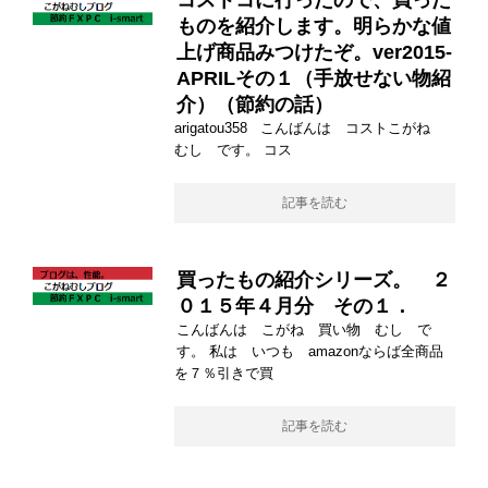
コストコに行ったので、買った
ものを紹介します。明らかな値
上げ商品みつけたぞ。ver2015-
APRILその１（手放せない物紹
介）（節約の話）
arigatou358 こんばんは コストこがね
むし です。 コス
記事を読む
買ったもの紹介シリーズ。 ２
０１５年４月分 その１．
こんばんは こがね 買い物 むし で
す。 私は いつも amazonならば全商品
を７％引きで買
記事を読む