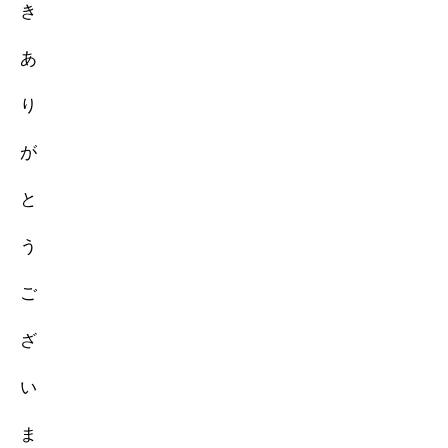
き
あ
り
が
と
う
ご
ざ
い
ま