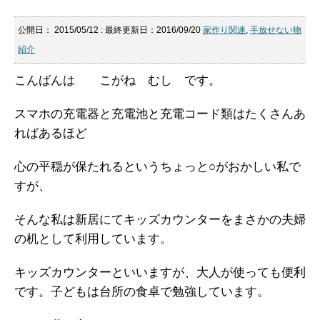
公開日：
2015/05/12
: 最終更新日：2016/09/20
家作り関連
,
手放せない物
紹介
こんばんは こがね むし です。
スマホの充電器と充電池と充電コード類はたくさんあ
ればあるほど
心の平穏が保たれるというちょっと○がおかしい私で
すが、
そんな私は新居にてキッズカウンターをまさかの夫婦
の机として利用しています。
キッズカウンターといいますが、大人が使っても便利
です。子どもは台所の食卓で勉強しています。