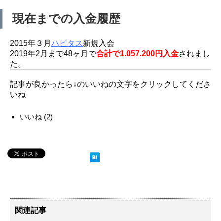
現在までの入金履歴
2015年３月
ハピタス
新規入会
2019年2月まで48ヶ月で
合計で1.057.200円入金
されまし
た。
記事が良かったら↓のいいねの文字をクリックしてくださ
いね
いいね
(
2
)
関連記事