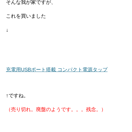
そんな我が家ですが、
これを買いました
↓
充電用USBポート搭載 コンパクト電源タップ
↑ですね。
（売り切れ。廃盤のようです。。。残念。）