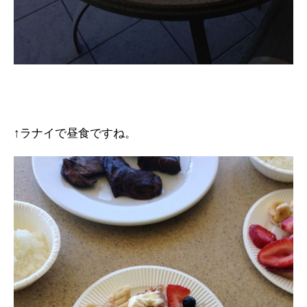
↑ラナイで昼食ですね。