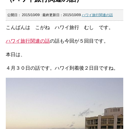
公開日：
2015/10/09
: 最終更新日：2015/10/09
ハワイ旅行関連の話
こんばんは こがね ハワイ旅行 むし です。
ハワイ旅行関連の話
の話も今回が５回目です。
本日は、
４月３０日の話です。ハワイ到着後２日目ですね。