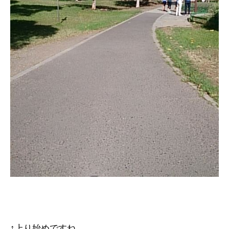
↑上り始めですね。