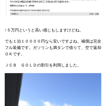
↑５万円というと高い感じもしますけどね。
でも１泊１００００円なら安いですよね。補償は完全
フル装備です。ガソリンも満タンで借りて、空で返却
ＯＫです。
ＪＣＢ ＧＯＬＤの割引を利用しました。