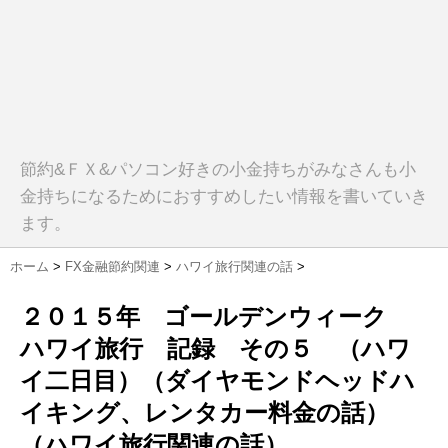
節約&ＦＸ&パソコン好きの小金持ちがみなさんも小
金持ちになるためにおすすめしたい情報を書いていき
ます。
ホーム
>
FX金融節約関連
>
ハワイ旅行関連の話
>
２０１５年 ゴールデンウィーク
ハワイ旅行 記録 その５ （ハワ
イ二日目）（ダイヤモンドヘッドハ
イキング、レンタカー料金の話）
（ハワイ旅行関連の話）