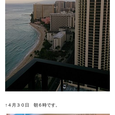
↑４月３０日 朝６時です。