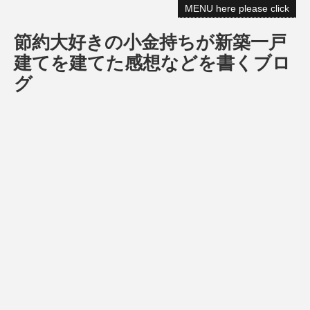
MENU here please click
節約大好きの小金持ちが新築一戸
建てを建てた感想などを書くブロ
グ