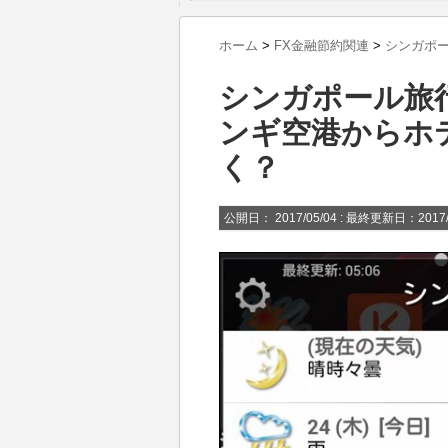
ホーム
>
FX金融節約関連
>
シンガポ
シンガポール旅
ンギ空港からホ
く？
公開日：
2017/05/04
: 最終更新日：2017/