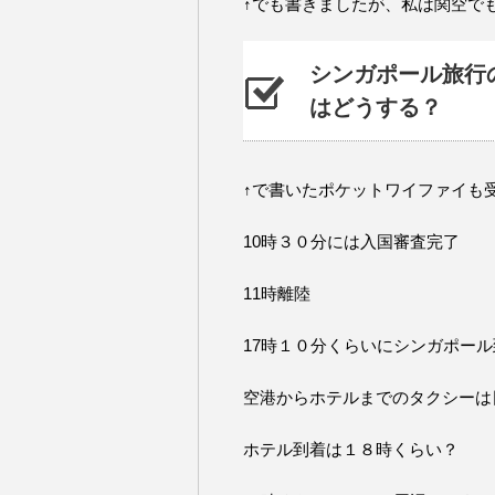
↑でも書きましたが、私は関空で
シンガポール旅行
はどうする？
↑で書いたポケットワイファイも
10時３０分には入国審査完了
11時離陸
17時１０分くらいにシンガポー
空港からホテルまでのタクシーは
ホテル到着は１８時くらい？