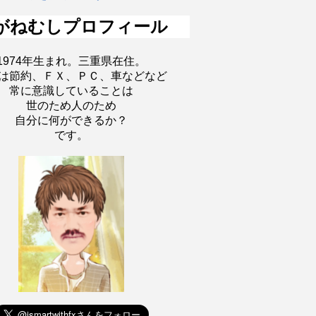
がねむしプロフィール
1974年生まれ。三重県在住。
は節約、ＦＸ、ＰＣ、車などなど
常に意識していることは
世のため人のため
自分に何ができるか？
です。