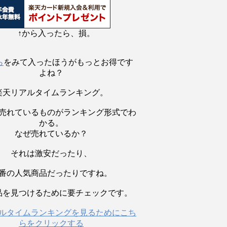
↑から入ったら、損。
ら
をみて入ったほうがもっとお得です
よね？
楽天リアルタイムランキング。
売れているものがランキング形式でわ
かる。
なぜ売れているか？
それは激安だったり、
番の人気商品だったりですね。
品を見つけるために要チェックです。
ルタイムランキングを見るためにこち
らをクリックする