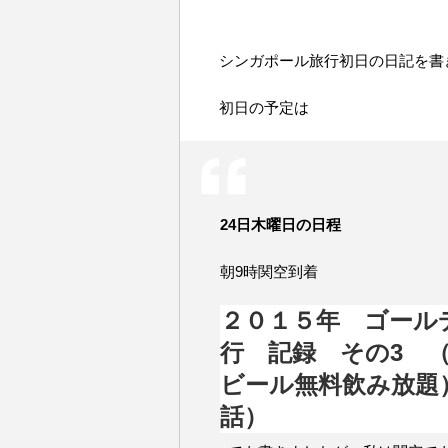
シンガポール旅行初日の日記を書
初日の予定は
24日木曜日の日程
朝9時関空到着
２０１５年 ゴール
行 記録 その3 
ビール無料飲み放題
話）