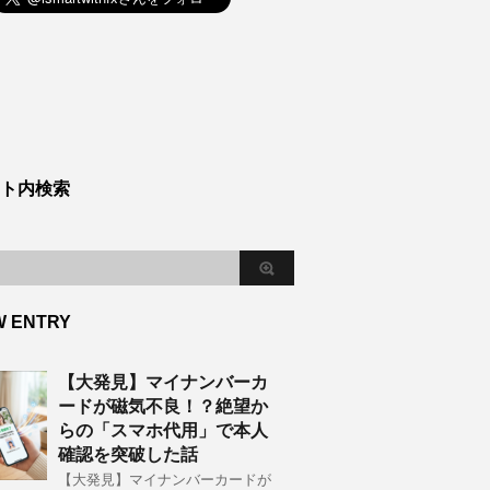
ト内検索
W ENTRY
【大発見】マイナンバーカ
ードが磁気不良！？絶望か
らの「スマホ代用」で本人
確認を突破した話
【大発見】マイナンバーカードが