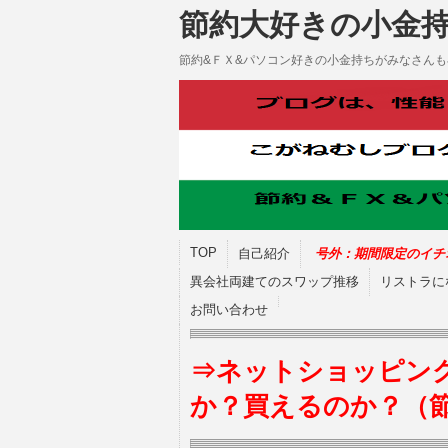
節約大好きの小金
節約&ＦＸ&パソコン好きの小金持ちがみなさん
TOP
自己紹介
号外：期間限定のイチ
異会社両建てのスワップ推移
リストラに
お問い合わせ
⇒ネットショッピン
か？買えるのか？（