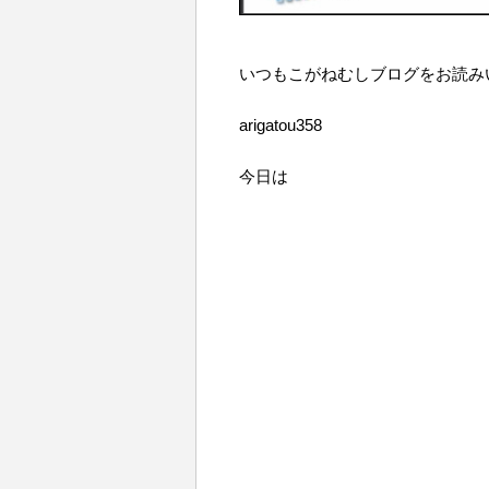
いつもこがねむしブログをお読み
arigatou358
今日は