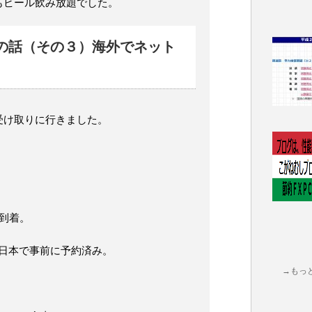
もビール飲み放題でした。
の話（その３）海外でネット
受け取りに行きました。
ル到着。
日本で事前に予約済み。
→もっ