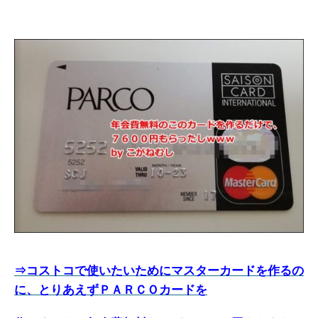
⇒コストコで使いたいためにマスターカードを作るの
に、とりあえずＰＡＲＣＯカードを