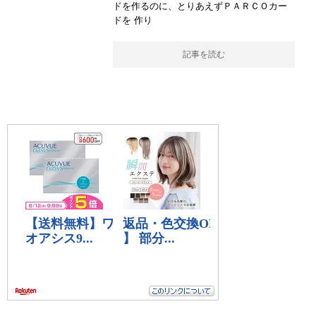
ドを作るのに、とりあえずＰＡＲＣＯカー
ドを 作り
記事を読む