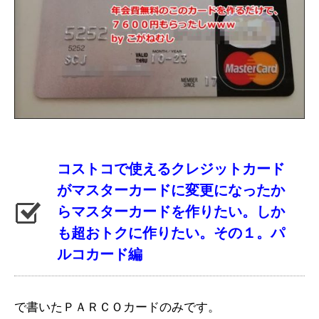
コストコで使えるクレジットカード
がマスターカードに変更になったか
らマスターカードを作りたい。しか
も超おトクに作りたい。その１。パ
ルコカード編
で書いたＰＡＲＣＯカードのみです。