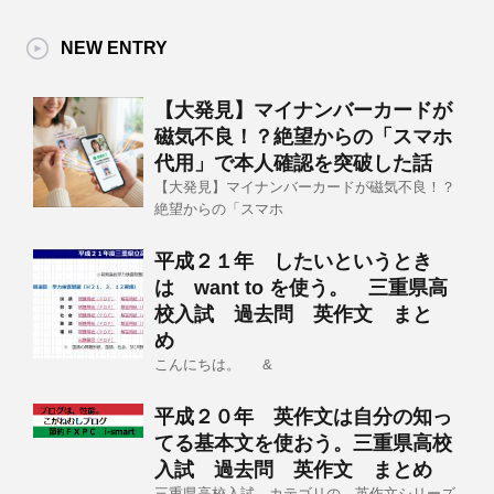
NEW ENTRY
【大発見】マイナンバーカードが
磁気不良！？絶望からの「スマホ
代用」で本人確認を突破した話
【大発見】マイナンバーカードが磁気不良！？
絶望からの「スマホ
平成２１年 したいというとき
は want to を使う。 三重県高
校入試 過去問 英作文 まと
め
こんにちは。 &
平成２０年 英作文は自分の知っ
てる基本文を使おう。三重県高校
入試 過去問 英作文 まとめ
三重県高校入試 カテゴリの 英作文シリーズ