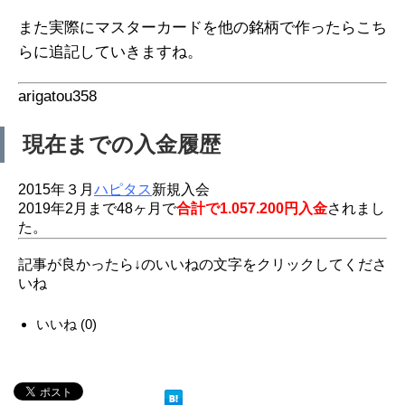
また実際にマスターカードを他の銘柄で作ったらこち
らに追記していきますね。
arigatou358
現在までの入金履歴
2015年３月
ハピタス
新規入会
2019年2月まで48ヶ月で
合計で1.057.200円入金
されまし
た。
記事が良かったら↓のいいねの文字をクリックしてくださ
いね
いいね
(
0
)