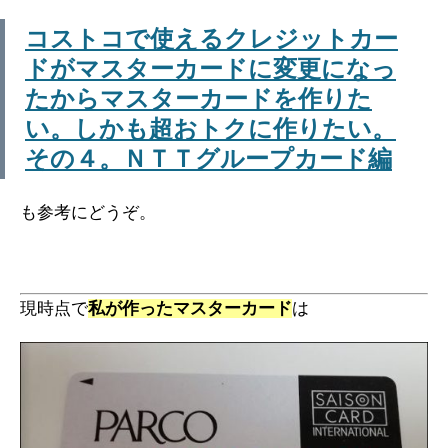
コストコで使えるクレジットカー
ドがマスターカードに変更になっ
たからマスターカードを作りた
い。しかも超おトクに作りたい。
その４。ＮＴＴグループカード編
も参考にどうぞ。
現時点で
私が作ったマスターカード
は