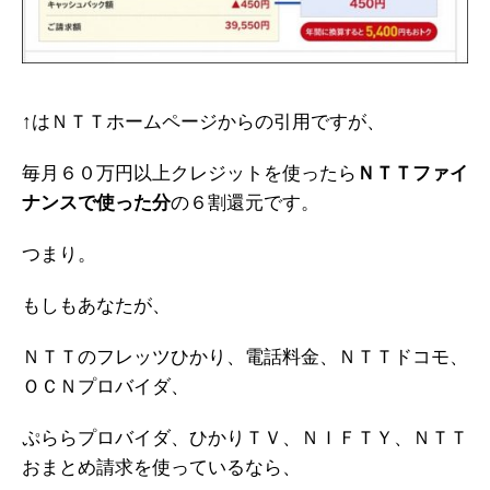
↑はＮＴＴホームページからの引用ですが、
毎月６０万円以上クレジットを使ったら
ＮＴＴファイ
ナンスで使った分
の６割還元です。
つまり。
もしもあなたが、
ＮＴＴのフレッツひかり、電話料金、ＮＴＴドコモ、
ＯＣＮプロバイダ、
ぷららプロバイダ、ひかりＴＶ、ＮＩＦＴＹ、ＮＴＴ
おまとめ請求を使っているなら、