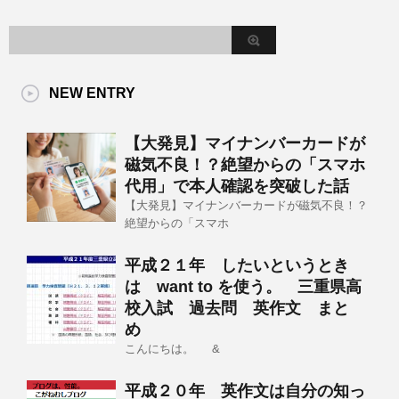
NEW ENTRY
【大発見】マイナンバーカードが
磁気不良！？絶望からの「スマホ
代用」で本人確認を突破した話
【大発見】マイナンバーカードが磁気不良！？
絶望からの「スマホ
平成２１年 したいというとき
は want to を使う。 三重県高
校入試 過去問 英作文 まと
め
こんにちは。 &
平成２０年 英作文は自分の知っ