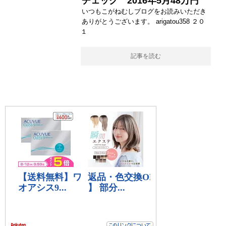
チェック 2016年5月48万円
いつもこがねむしブログをお読みいただき
ありがとうございます。 arigatou358 ２０
１
記事を読む