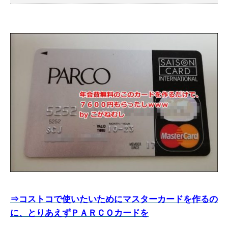
⇒コストコで使いたいためにマスターカードを作るの
に、とりあえずＰＡＲＣＯカードを