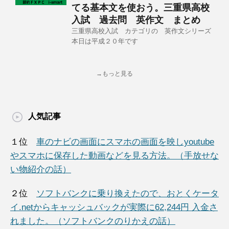
てる基本文を使おう。三重県高校
入試 過去問 英作文 まとめ
三重県高校入試 カテゴリの 英作文シリーズ
本日は平成２０年です
→もっと見る
人気記事
１位
車のナビの画面にスマホの画面を映しyoutube
やスマホに保存した動画などを見る方法。（手放せな
い物紹介の話）
２位
ソフトバンクに乗り換えたので、おとくケータ
イ.netからキャッシュバックが実際に62,244円 入金さ
れました。（ソフトバンクのりかえの話）