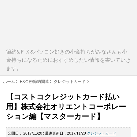
節約&ＦＸ&パソコン好きの小金持ちがみなさんも小
金持ちになるためにおすすめしたい情報を書いていき
ます。
ホーム
>
FX金融節約関連
>
クレジットカード
>
【コストコクレジットカード払い
用】株式会社オリエントコーポレー
ション編【マスターカード】
公開日：
2017/11/20
: 最終更新日：2017/11/20
クレジットカード