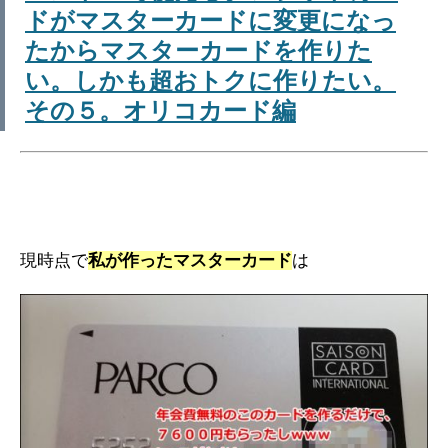
ドがマスターカードに変更になっ
たからマスターカードを作りた
い。しかも超おトクに作りたい。
その５。オリコカード編
現時点で
私が作ったマスターカード
は