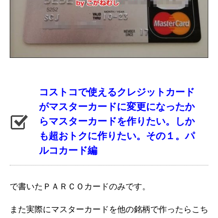
コストコで使えるクレジットカード
がマスターカードに変更になったか
らマスターカードを作りたい。しか
も超おトクに作りたい。その１。パ
ルコカード編
で書いたＰＡＲＣＯカードのみです。
また実際にマスターカードを他の銘柄で作ったらこち