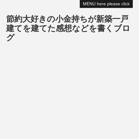
MENU here please click
節約大好きの小金持ちが新築一戸
建てを建てた感想などを書くブロ
グ