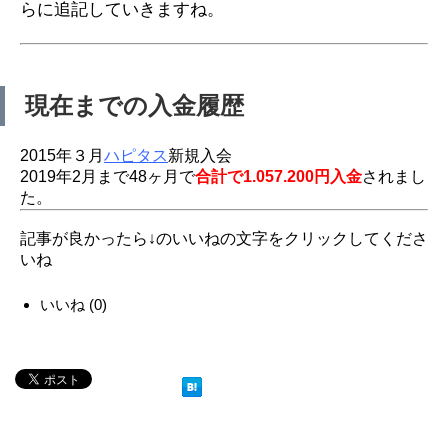
らに追記していきますね。
現在までの入金履歴
2015年３月
ハピタス
新規入会
2019年2月まで48ヶ月で
合計で1.057.200円入金
されまし
た。
記事が良かったら↓のいいねの文字をクリックしてくださ
いね
いいね
(
0
)