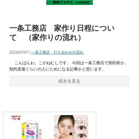
一条工務店 家作り日程につい
て （家作りの流れ）
2014/07/07 |
一条工務店 打ち合わせの流れ
こんばんわ。こがねむしです。 今回は一条工務店で契約前か、
契約直後ぐらいの人にためになる記事かと思います。
続きを見る