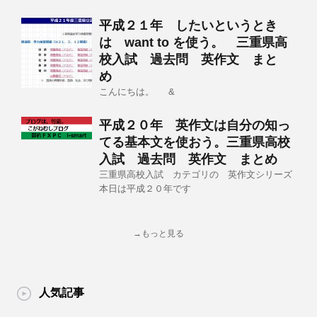
平成２１年 したいというとき
は want to を使う。 三重県高
校入試 過去問 英作文 まと
め
こんにちは。 &
平成２０年 英作文は自分の知っ
てる基本文を使おう。三重県高校
入試 過去問 英作文 まとめ
三重県高校入試 カテゴリの 英作文シリーズ
本日は平成２０年です
→もっと見る
人気記事