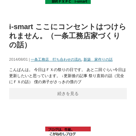
i-smart ここにコンセントはつけら
れません。（一条工務店家づくり
の話）
2014/08/01 |
一条工務店 打ち合わせの流れ
,
新築 家作りの話
こんばんは。 今日はＦＸの祭りの日です。 あと二回ぐらい今日は
更新したいと思っています。 ↓更新後の記事 祭り直前の話（完全
にＦＸの話） 僕の弟子がさっきの僕のブ
続きを見る