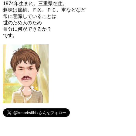
1974年生まれ。三重県在住。
趣味は節約、ＦＸ、ＰＣ、車などなど
常に意識していることは
世のため人のため
自分に何ができるか？
です。