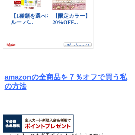
amazonの全商品を７％オフで買う私
の方法