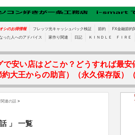
オシのお得情報
フレッツ光キャッシュバック検証
節約
FX金融節約
なった人へのアドバイス
家作り関連
日記
ＫＩＮＤＬＥ ＦＩＲＥ
グで安い店はどこか？どうすれば最安
節約大王からの助言）（永久保存版）
行関連の話
>
話 」 一覧