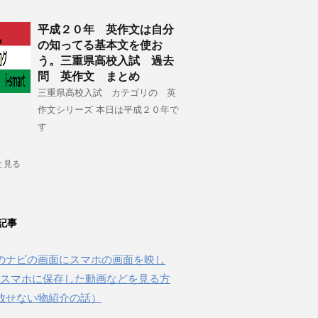
平成２０年 英作文は自分
の知ってる基本文を使お
う。三重県高校入試 過去
問 英作文 まとめ
三重県高校入試 カテゴリの 英
作文シリーズ 本日は平成２０年で
す
と見る
記事
のナビの画面にスマホの画面を映し
beやスマホに保存した動画などを見る方
放せない物紹介の話）