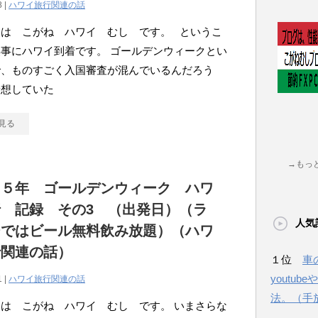
8 |
ハワイ旅行関連の話
んは こがね ハワイ むし です。 というこ
事にハワイ到着です。 ゴールデンウィークとい
で、ものすごく入国審査が混んでいるんだろう
予想していた
見る
→もっ
１５年 ゴールデンウィーク ハワ
 記録 その3 （出発日）（ラ
人気
ジではビール無料飲み放題）（ハワ
行関連の話）
１位
車
youtu
1 |
ハワイ旅行関連の話
法。（手
は こがね ハワイ むし です。 いまさらな