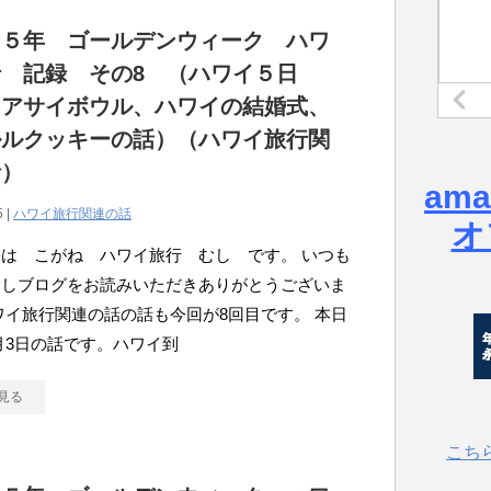
１５年 ゴールデンウィーク ハワ
 記録 その8 （ハワイ５日
（アサイボウル、ハワイの結婚式、
ルルクッキーの話）（ハワイ旅行関
話）
am
5 |
ハワイ旅行関連の話
オ
は こがね ハワイ旅行 むし です。 いつも
むしブログをお読みいただきありがとうございま
ワイ旅行関連の話の話も今回が8回目です。 本日
月3日の話です。ハワイ到
見る
こち