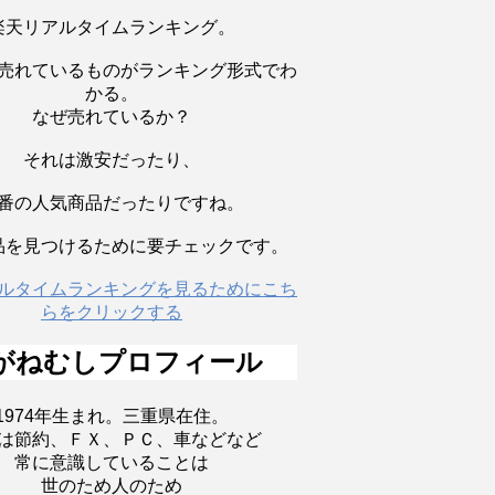
楽天リアルタイムランキング。
売れているものがランキング形式でわ
かる。
なぜ売れているか？
それは激安だったり、
番の人気商品だったりですね。
品を見つけるために要チェックです。
ルタイムランキングを見るためにこち
らをクリックする
がねむしプロフィール
1974年生まれ。三重県在住。
は節約、ＦＸ、ＰＣ、車などなど
常に意識していることは
世のため人のため