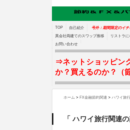
TOP
自己紹介
号外：期間限定のイチ
異会社両建てのスワップ推移
リストラに
お問い合わせ
⇒ネットショッピン
か？買えるのか？（
ホーム
>
FX金融節約関連
>
ハワイ旅
「 ハワイ旅行関連の