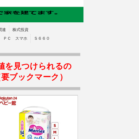
関連
株式投資
ＰＣ スマホ
Ｓ６６０
値を見つけられるの
（要ブックマーク）