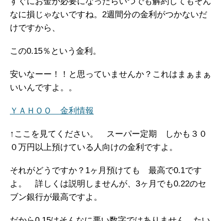
すぐにお金が必要になったらいつでも解約してもそん
なに損じゃないですね。2週間分の金利がつかないだ
けですから、
この0.15％という金利。
安いなーー！！と思っていませんか？これはまぁまぁ
いいんですよ。。
ＹＡＨＯＯ 金利情報
↑ここを見てください。 スーパー定期 しかも３０
０万円以上預けている人向けの金利ですよ。
それがどうですか？1ヶ月預けても 最高で0.1です
よ。 詳しくは説明しませんが、3ヶ月でも0.22のセ
ブン銀行が最高ですよ。
だから0.15はそんなに悪い数字ではありません。たい