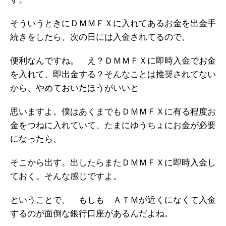
そういうときにＤＭＭＦＸに入れてあるお金を出金手
続きをしたら、次の日には入金されてるので、
便利なんですね。 え？ＤＭＭＦＸに即時入金でお金
を入れて、即出金する？そんなことは推奨されてない
から、やめておいたほうがいいと
思いますよ。僕はあくまでもＤＭＭＦＸに有る程度お
金をつねに入れていて、たまにゆうちょにお金が必要
になったら、
そこから出す。出したらまたＤＭＭＦＸに即時入金し
ておく。そんな感じですよ。
ということで、 もしも ＡＴＭが近くになくて入金
するのが面倒な銀行口座があるんだよね。