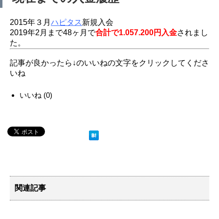
2015年３月
ハピタス
新規入会
2019年2月まで48ヶ月で
合計で1.057.200円入金
されまし
た。
記事が良かったら↓のいいねの文字をクリックしてくださ
いね
いいね
(
0
)
関連記事