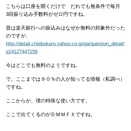
こちらは口座を開くだけで だれでも無条件で毎月
3回振り込み手数料がゼロ円ですね。
昔は楽天銀行への振込みはなぜか無料の対象外だった
のですが、
http://detail.chiebukuro.yahoo.co.jp/qa/question_detail/
q14127447159
今はどこでも無料のようですね。
で。ここまでは９０％の人が知ってる情報（私調べ）
ですね。
ここからが、僕の特殊な使い方です。
ここで出てくるのがＤＭＭＦＸですね。