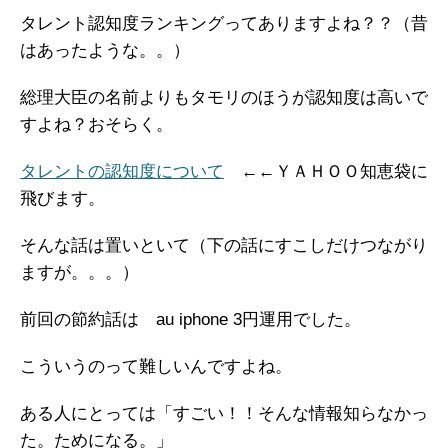
タレント認知度ランキングってありますよね？？（昔
はあったような。。）
総理大臣の名前よりもタモリのほうが認知度は高いで
すよね？おそらく。
タレントの認知度について
←←ＹＡＨＯＯ知恵袋に
飛びます。
そんな話は置いといて（下の話にすこしだけつながり
ますが。。。）
前回の節約話は au iphone 3円運用でした。
こういうのって難しいんですよね。
ある人にとっては「すごい！！そんな情報知らなかっ
た。ためになる。」