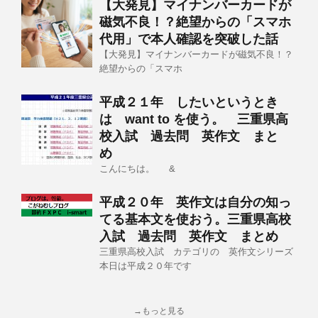
【大発見】マイナンバーカードが
磁気不良！？絶望からの「スマホ
代用」で本人確認を突破した話
【大発見】マイナンバーカードが磁気不良！？
絶望からの「スマホ
平成２１年 したいというとき
は want to を使う。 三重県高
校入試 過去問 英作文 まと
め
こんにちは。 &
平成２０年 英作文は自分の知っ
てる基本文を使おう。三重県高校
入試 過去問 英作文 まとめ
三重県高校入試 カテゴリの 英作文シリーズ
本日は平成２０年です
→もっと見る