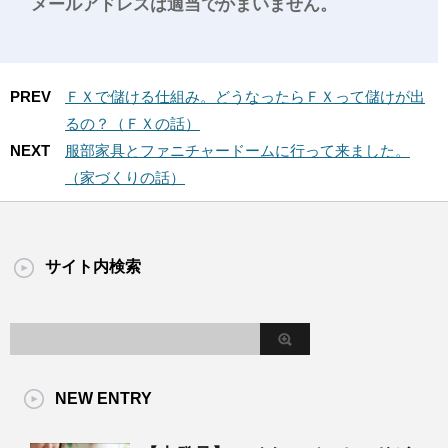
メールアドレスは適当でかまいません。
PREV
ＦＸで儲ける仕組み。どうなったらＦＸって儲けが出
るの？（ＦＸの話）
NEXT
服部家具とファニチャードームに行って来ました。
（家づくりの話）
サイト内検索
NEW ENTRY