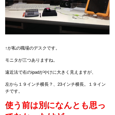
↑が私の職場のデスクです。
モニタが三つありますね。
遠近法で右のipadがやけに大きく見えますが、
左から１９インチ横長？、23インチ横長。１９イン
チです。
使う前は別になんとも思っ