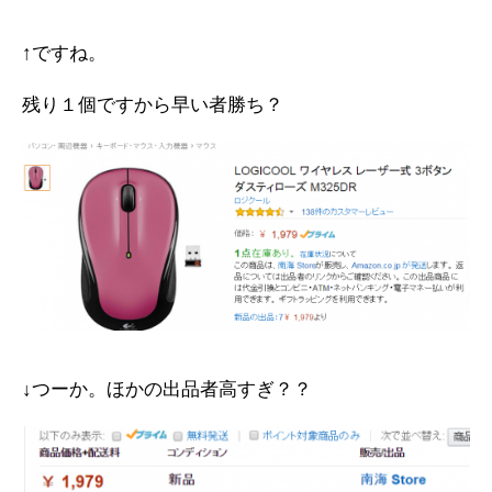
↑ですね。
残り１個ですから早い者勝ち？
↓つーか。ほかの出品者高すぎ？？