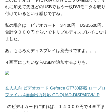
このビデオカードにVGAとDVIモニタを接続して、そ
れに加えて先ほどのUSBでもう一枚DVIモニタを取り
付けているという感じですね。
私の場合は ビデオカード 3４00円 USB5500円。
合計９０００円ぐらいでトリプルディスプレイになり
ました。
あ。もちろんディスプレイは別売りですよ。。。
４画面にしたいならUSBで追加するよりも。
玄人志向 ビデオカード Geforce GT730搭載 ロープロ
ファイル 4画面出力対応 GF-QUAD-DISP/4DVI/LP
↑のビデオカードにすれば、１４０００円で４画面ま