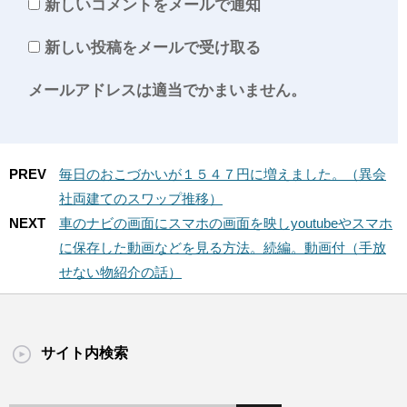
新しいコメントをメールで通知
新しい投稿をメールで受け取る
メールアドレスは適当でかまいません。
PREV
毎日のおこづかいが１５４７円に増えました。（異会
社両建てのスワップ推移）
NEXT
車のナビの画面にスマホの画面を映しyoutubeやスマホ
に保存した動画などを見る方法。続編。動画付（手放
せない物紹介の話）
サイト内検索