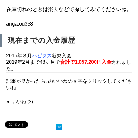
在庫切れのときは楽天などで探してみてくださいね。
arigatou358
現在までの入金履歴
2015年３月
ハピタス
新規入会
2019年2月まで48ヶ月で
合計で1.057.200円入金
されまし
た。
記事が良かったら↓のいいねの文字をクリックしてくださ
いね
いいね
(
2
)