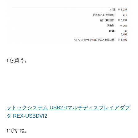
↑を買う。
ラトックシステム USB2.0マルチディスプレイアダプ
タ REX-USBDVI2
↑ですね。