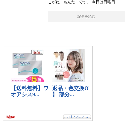
こがね もんた です。 今日は日曜日
記事を読む