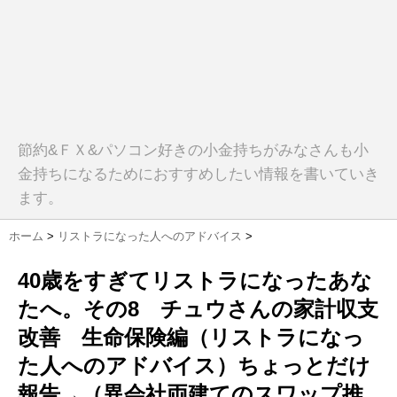
節約&ＦＸ&パソコン好きの小金持ちがみなさんも小
金持ちになるためにおすすめしたい情報を書いていき
ます。
ホーム
>
リストラになった人へのアドバイス
>
40歳をすぎてリストラになったあな
たへ。その8 チュウさんの家計収支
改善 生命保険編（リストラになっ
た人へのアドバイス）ちょっとだけ
報告→（異会社両建てのスワップ推