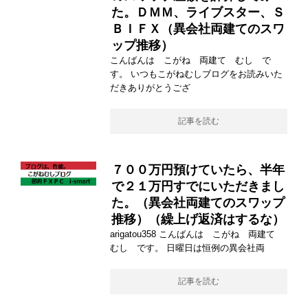
た。ＤＭＭ、ライブスター、Ｓ
ＢＩＦＸ（異会社両建てのスワ
ップ推移）
こんばんは こがね 両建て むし で
す。 いつもこがねむしブログをお読みいた
だきありがとうござ
記事を読む
７００万円預けていたら、半年
で２１万円すでにいただきまし
た。（異会社両建てのスワップ
推移）（繰上げ返済はするな）
arigatou358 こんばんは こがね 両建て
むし です。 日曜日は恒例の異会社両
記事を読む