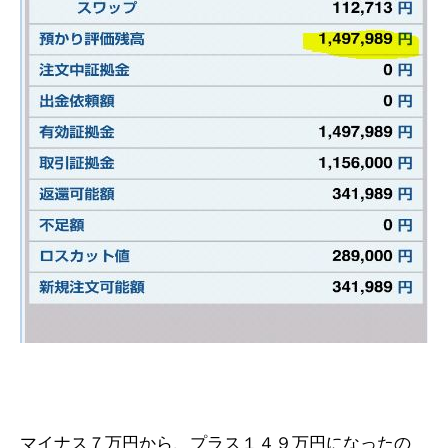
マイナス７万円から、プラス１４９万円になったの