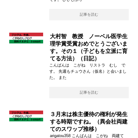
記事を読む
大村智 教授 ノーベル医学生
理学賞受賞おめでとうございま
す。その１（子どもを立派に育
てる方法）（日記）
こんばんは こがね リストラ むし で
す。 先週もチュウさん（仮名）と会いまし
た。 また
記事を読む
３月末は株主優待の権利が発生
する時期ですね。（異会社両建
てのスワップ推移）
arigatou358 こんばんは こがね 両建て