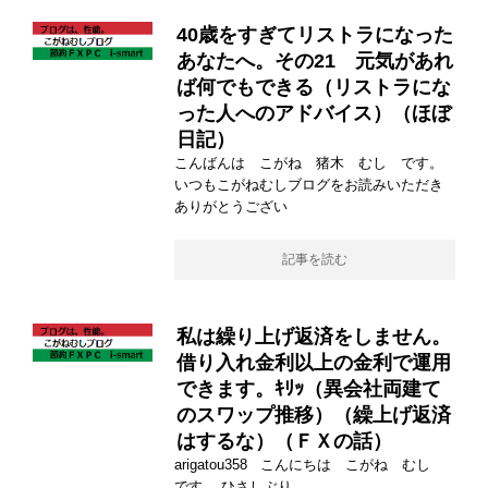
40歳をすぎてリストラになった
あなたへ。その21 元気があれ
ば何でもできる（リストラにな
った人へのアドバイス）（ほぼ
日記）
こんばんは こがね 猪木 むし です。
いつもこがねむしブログをお読みいただき
ありがとうござい
記事を読む
私は繰り上げ返済をしません。
借り入れ金利以上の金利で運用
できます。ｷﾘｯ（異会社両建て
のスワップ推移）（繰上げ返済
はするな）（ＦＸの話）
arigatou358 こんにちは こがね むし
です。 ひさしぶり