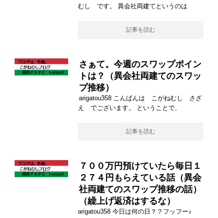
むし です。 異会社両建てというのは
記事を読む
さぁて。今週のスワップポイン
トは？（異会社両建てのスワッ
プ推移）
arigatou358 こんばんは こがねむし さざ
え でございます。 ということで、
記事を読む
７００万円預けていたら毎日１
２７４円もらえている話（異会
社両建てのスワップ推移の話）
（繰上げ返済はするな）
arigatou358 今日は何の日？？フッフー♪