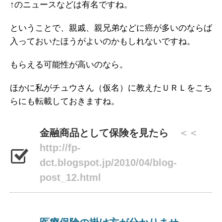
↑のニュースなどは有名ですね。
ということで、親戚、親兄弟などに癌が多いのならば
入っておいたほうがよいのかもしれないですね。
もらえる可能性が高いのなら。
ほかに私がチュウさん（仮名）に教えたＵＲＬをこち
らにも転載しておきますね。
金融商品として保険を見たら
＜＜
http://fp-
dct.blogspot.jp/2010/04/blog-
post_12.html