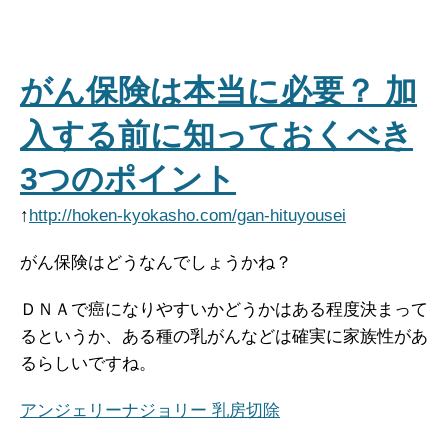
がん保険は本当に必要？ 加
入する前に知っておくべき
3つのポイント
↑
http://hoken-kyokasho.com/gan-hituyousei
がん保険はどうなんでしょうかね？
ＤＮＡで癌になりやすいかどうかはある程度決まって
るというか、ある種の乳がんなどは確実に家族性があ
るらしいですね。
アンジェリーナジョリー 乳房切除