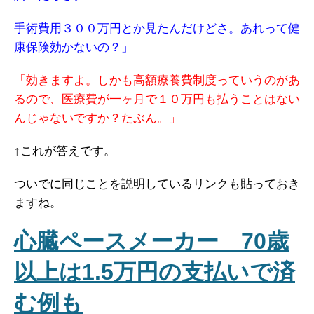
手術費用３００万円とか見たんだけどさ。あれって健
康保険効かないの？」
「効きますよ。しかも高額療養費制度っていうのがあ
るので、医療費が一ヶ月で１０万円も払うことはない
んじゃないですか？たぶん。」
↑これが答えです。
ついでに同じことを説明しているリンクも貼っておき
ますね。
心臓ペースメーカー 70歳
以上は1.5万円の支払いで済
む例も