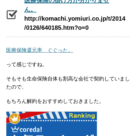
医療保険の掛け方が分かりませ
ん。
http://komachi.yomiuri.co.jp/t/2014
/0126/640185.htm?o=0
医療保険還元率 ぐぐった。
って感じですね。
そもそも生命保険自体も割高な会社で契約していまし
たので、
もちろん解約をおすすめしておきました。