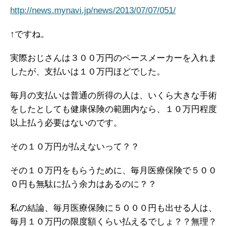
http://news.mynavi.jp/news/2013/07/07/051/
↑ですね。
実際おじさんは３００万円のペースメーカーを入れま
したが、支払いは１０万円ほどでした。
毎月の支払いは普通の所得の人は、いくら大きな手術
をしたとしても健康保険の範囲内なら、１０万円程度
以上払う必要はないのです。
その１０万円が払えないって？？
その１０万円をもらうために、毎月医療保険で５００
０円も無駄に払う余力はあるのに？？
私の結論、毎月医療保険に５０００円も出せる人は、
毎月１０万円の限度額くらい払えるでしょ？？無理？