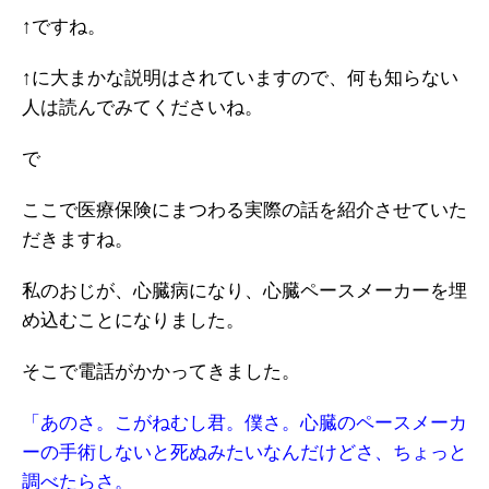
↑ですね。
↑に大まかな説明はされていますので、何も知らない
人は読んでみてくださいね。
で
ここで医療保険にまつわる実際の話を紹介させていた
だきますね。
私のおじが、心臓病になり、心臓ペースメーカーを埋
め込むことになりました。
そこで電話がかかってきました。
「あのさ。こがねむし君。僕さ。心臓のペースメーカ
ーの手術しないと死ぬみたいなんだけどさ、ちょっと
調べたらさ。