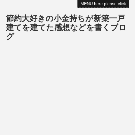
MENU here please click
節約大好きの小金持ちが新築一戸
建てを建てた感想などを書くブロ
グ