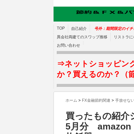
TOP
自己紹介
号外：期間限定のイチ
異会社両建てのスワップ推移
リストラに
お問い合わせ
⇒ネットショッピン
か？買えるのか？（
ホーム
>
FX金融節約関連
>
手放せな
買ったもの紹介
5月分 amaz