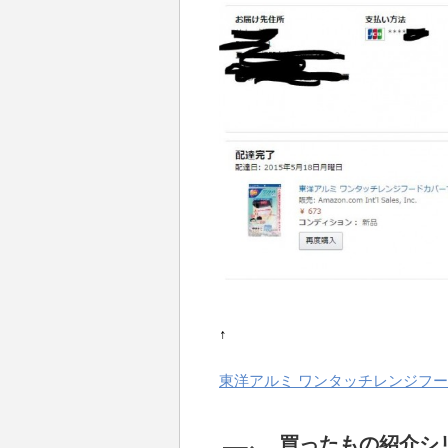
↑
東洋アルミ ワンタッチレンジフードカ
買ったもの紹介シ