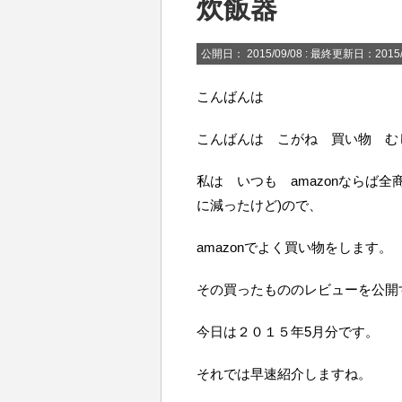
炊飯器
公開日：
2015/09/08
: 最終更新日：2015/
こんばんは
こんばんは こがね 買い物 む
私は いつも amazonならば全
に減ったけど)ので、
amazonでよく買い物をします。
その買ったもののレビューを公開
今日は２０１５年5月分です。
それでは早速紹介しますね。