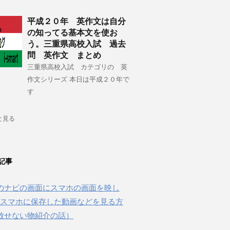
平成２０年 英作文は自分
の知ってる基本文を使お
う。三重県高校入試 過去
問 英作文 まとめ
三重県高校入試 カテゴリの 英
作文シリーズ 本日は平成２０年で
す
と見る
記事
のナビの画面にスマホの画面を映し
beやスマホに保存した動画などを見る方
放せない物紹介の話）