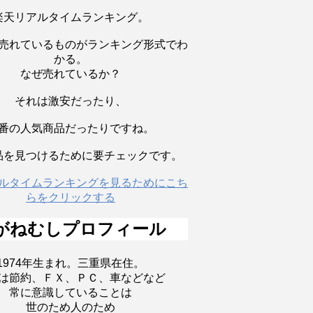
楽天リアルタイムランキング。
売れているものがランキング形式でわ
かる。
なぜ売れているか？
それは激安だったり、
番の人気商品だったりですね。
品を見つけるために要チェックです。
ルタイムランキングを見るためにこち
らをクリックする
がねむしプロフィール
1974年生まれ。三重県在住。
は節約、ＦＸ、ＰＣ、車などなど
常に意識していることは
世のため人のため