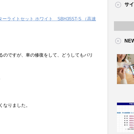
サイ
ライトセット ホワイト SBH35ST-S （高速
NE
るのですが、車の修復をして、どうしてもバリ
、
くなりました。