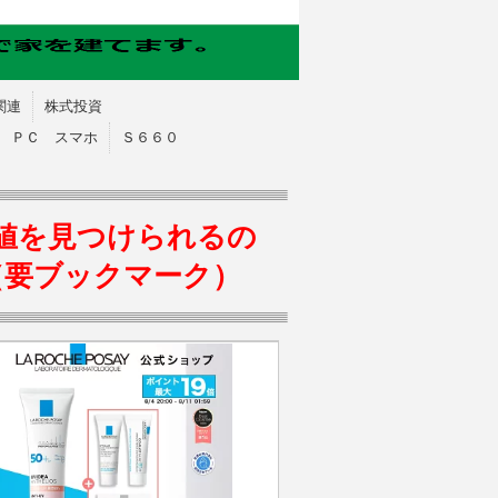
関連
株式投資
ＰＣ スマホ
Ｓ６６０
値を見つけられるの
（要ブックマーク）