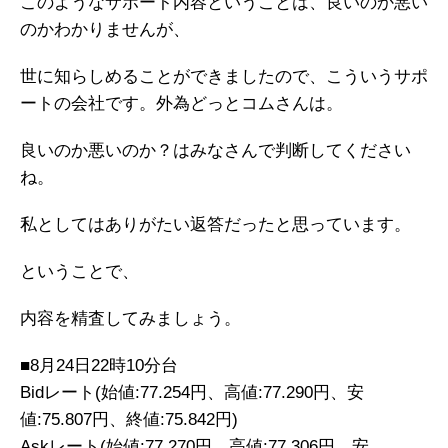
このようなサポート内容ということは、良いのか悪い
のかわかりませんが、
世に知らしめることができましたので、こういうサポ
ートの会社です。外為どっとコムさんは。
良いのか悪いのか？はみなさんで判断してください
ね。
私としてはありがたい返答だったと思っています。
ということで、
内容を精査してみましょう。
■8月24日22時10分台
Bidレート(始値:77.254円、高値:77.290円、安
値:75.807円、終値:75.842円)
Askレート(始値:77.270円、高値:77.306円、安