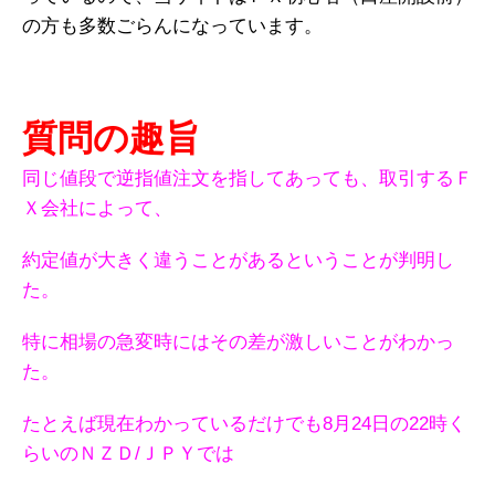
の方も多数ごらんになっています。
質問の趣旨
同じ値段で逆指値注文を指してあっても、取引するＦ
Ｘ会社によって、
約定値が大きく違うことがあるということが判明し
た。
特に相場の急変時にはその差が激しいことがわかっ
た。
たとえば現在わかっているだけでも8月24日の22時く
らいのＮＺＤ/ＪＰＹでは