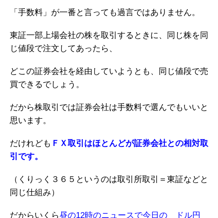
「手数料」が一番と言っても過言ではありません。
東証一部上場会社の株を取引するときに、同じ株を同
じ値段で注文してあったら、
どこの証券会社を経由していようとも、同じ値段で売
買できるでしょう。
だから株取引では証券会社は手数料で選んでもいいと
思います。
だけれども
ＦＸ取引はほとんどが証券会社との相対取
引です。
（くりっく３６５というのは取引所取引＝東証などと
同じ仕組み）
だからいくら
昼の12時のニュースで今日の ドル円