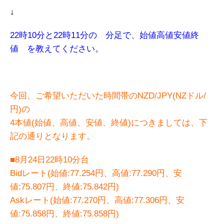
↓
22時10分と22時11分の 分足で、始値高値安値終
値 を教えてください。
今回、ご希望いただいた時間帯のNZD/JPY(NZドル/
円)の
4本値(始値、高値、安値、終値)につきましては、下
記の通りとなります。
■8月24日22時10分台
Bidレート(始値:77.254円、高値:77.290円、安
値:75.807円、終値:75.842円)
Askレート(始値:77.270円、高値:77.306円、安
値:75.858円、終値:75.858円)