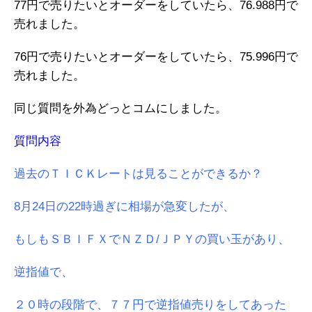
77円で売りたいとオーダーをしていたら、76.988円で
売れました。
76円で売りたいとオーダーをしていたら、75.996円で
売れました。
同じ質問を外為どっとコムにしました。
質問内容
過去のＴＩＣＫレートは見ることができるか？
8月24日の22時過ぎに相場が急変したが、
もしもＳＢＩＦＸでＮＺＤ/ＪＰＹの買い玉があり、
逆指値で、
２０時の段階で、７７円で逆指値売りをしてあった