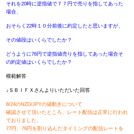
それを20時に逆指値で７７円で売りを指してあった
場合、
おそらく22時１０分前後に約定したと思いますが、
その値段はいくらでしたか？
どうように76円で逆指値売りを指してあった場合そ
の約定値はいくらでしたか？
模範解答
↓ＳＢＩＦＸさんよりいただいた回答
8/24のNZD/JPYの値動きについて
確認させて頂いたところ、レート配信は正常に行われ
ておりました。
77円、76円を割り込んだタイミングの配信レートを