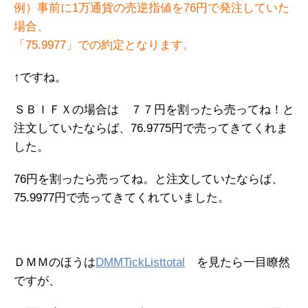
例）事前に1万通貨の売逆指値を76円で発注していた
場合、
「75.9977」での約定となります。
↑ですね。
ＳＢＩＦＸの場合は ７７円を割ったら売ってね！と
注文していたならば、76.9775円で売ってきてくれま
した。
76円を割ったら売ってね。と注文していたならば、
75.9977円で売ってきてくれていました。
ＤＭＭのほうは
DMMTickListtotal
を見たら一目瞭然
ですが、