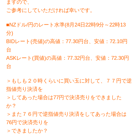
ますので、
ご参考にしていただければ幸いです。
■NZドル/円のレート水準(8月24日22時9分～22時13
分)
BIDレート(売値)の高値：77.30円台、安値：72.10円
台
ASKレート(買値)の高値：77.32円台、安値：72.30円
台
＞もしも２０時くらいに買い玉に対して、７７円で逆
指値売り決済を
＞してあった場合は77円で決済売りをできました
か？
＞また７６円で逆指値売り決済をしてあった場合は
76円で決済売りを
＞できましたか？