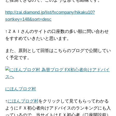
と推測できるので、このような形でも結構です。
http://zai.diamond.jp/list/fxcompany/hikaku10?
sortkey=148&sort=desc
↑ＺＡＩさんのサイトの口座数の多い順に問い合わせ
をすすめていきたいと思います。
また、原則として回答はこちらのブログで公開してい
く予定です。
にほんブログ村
↑
にほんブログ村
をクリックして見てもらってわかる
ようにＦＸ初心者向けアドバイスのランキングにも入
っているので、当サイトはＦＸ初心者（口座開設前）