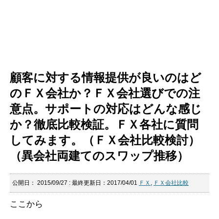
顧客に対する情報提供が良いのはど
のＦＸ会社か？ＦＸ会社選びでの注
意点。サポートの対応はどんな感じ
か？徹底比較検証。ＦＸ各社に質問
してみます。（ＦＸ会社比較検討）
（異会社両建てのスワップ推移）
公開日：
2015/09/27
: 最終更新日：2017/04/01
ＦＸ
,
ＦＸ会社比較
ここから