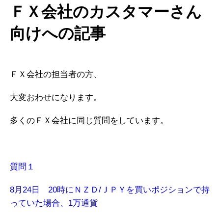
ＦＸ会社のカスタマーさん
向けへの記事
ＦＸ会社の担当者の方、
大変おわせになります。
多くのＦＸ会社に同じ質問をしています。
質問１
8月24日 20時にＮＺＤ/ＪＰＹを買いポジションで持
っていた場合、1万通貨