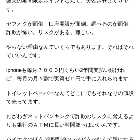
楽天の期間限定ポイントなんて、失効させまくりで
す。
ヤフオクが面倒。口座開設が面倒。調べるのが面倒。
詐欺が怖い。リスクがある。難しい。
やらない理由なんていくらでもあります。それはそれ
でいいんです。
iphoneも毎月７０００円くらい2年間支払い続けれ
ば 毎月の月々割で実質ゼロ円で手に入れられます。
トイレットペーパーなんてどこにでもそれなりの値段
で売ってます。
わざわざネットバンキングで詐欺のリスクに脅えるよ
りも銀行のＡＴＭに長い時間並べばいいんです。
ハイオクのほうが燃費がいいかどうかなんて気にする