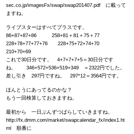
sec.co.jp/imagesFx/swap/swap201407.pdf に載って
ますね。
ライブスターはすべてプラスです。
86+87+87+86 258+81＋81＋75＋77
228+78+77+77+76 228+75+72+74+70
210+70+69
これで30日分です。 4+7+7+7+5＝30日分です
ね。 346+572+536+519+349 ＝2322円でした。
差し引き 297円ですね。 297*12＝3564円です。
ほんとうにあってるのかな？
もう一回検算しておきますね。
最初から 一日ぶんずつばらしていきますね。
http://fx.dmm.com/market/swapcalendar_fx/index1.ht
ml 順番に