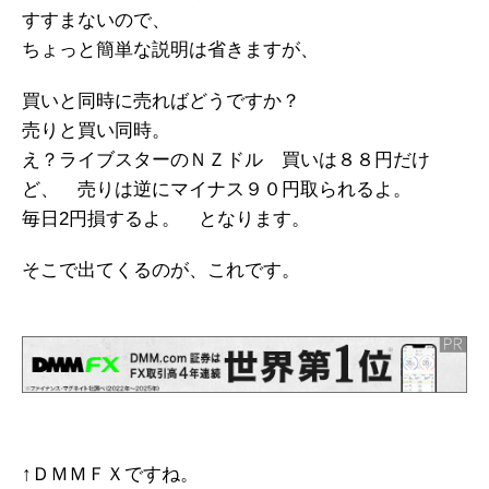
すすまないので、
ちょっと簡単な説明は省きますが、
買いと同時に売ればどうですか？
売りと買い同時。
え？ライブスターのＮＺドル 買いは８８円だけ
ど、 売りは逆にマイナス９０円取られるよ。
毎日2円損するよ。 となります。
そこで出てくるのが、これです。
↑ＤＭＭＦＸですね。