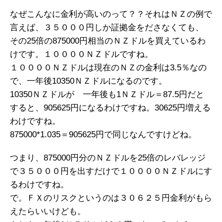
なぜこんなに金利が高いのって？？それはＮＺの例で
言えば、３５０００円しか証拠金をださなくても、
その25倍の875000円相当のＮＺドルを買えているわ
けです。１００００ＮＺドルですね。
１００００ＮＺドルは現在のＮＺの金利は3.5％なの
で、一年後10350ＮＺドルになるのです。
10350ＮＺドルが 一年後も1ＮＺドル＝87.5円だと
すると、905625円になるわけですね。30625円増える
わけですね。
875000*1.035＝905625円で同じなんですけどね。
つまり、875000円分のＮＺドルを25倍のレバレッジ
で３５０００円を出すだけで１００００ＮＺドルにす
るわけですね。
で。ＦＸのリスクというのは３０６２５円金利がもら
えたらいいけども。