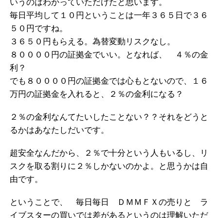
いうのはわかっていただけたと思います。
毎日平均して１０円ということは一年３６５日で３６
５０円ですね。
３６５０円もらえる。為替変動リスクなし。
８００００円の証拠金でいい。となれば、 ４％の金
利？
でも８００００円の証拠金では心もとないので、１６
万円の証拠金を入れると、２％の金利になる？
２％の金利なんてたいしたことない？？それをどうと
るかはあなたしだいです。
超安全なんだから、２％で十分という人もいるし、リ
スクを取る割りに２％しかないのかよ。と思うかは自
由です。
ということで、 毎日毎日 ＤＭＭＦＸの売りと ラ
イブスターの買いでは差があるというのは理解いただ