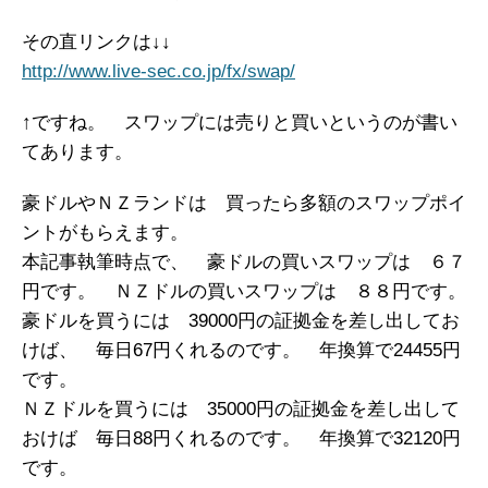
その直リンクは↓↓
http://www.live-sec.co.jp/fx/swap/
↑ですね。 スワップには売りと買いというのが書い
てあります。
豪ドルやＮＺランドは 買ったら多額のスワップポイ
ントがもらえます。
本記事執筆時点で、 豪ドルの買いスワップは ６７
円です。 ＮＺドルの買いスワップは ８８円です。
豪ドルを買うには 39000円の証拠金を差し出してお
けば、 毎日67円くれるのです。 年換算で24455円
です。
ＮＺドルを買うには 35000円の証拠金を差し出して
おけば 毎日88円くれるのです。 年換算で32120円
です。