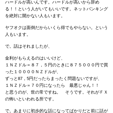
ハードルが高いんです。ハードルが高いから辞め
る！！という人がいてもいいです。ネットバンキング
を絶対に開かない人もいます。
ヤフオクは面倒だからいくら得でもやらない。という
人もいます。
で。話はそれましたが、
金利がもらえるのはいいけど、
１ＮＺドル＝８７，５円のときに８７５０００円で買
った１００００ＮＺドルが、
ずっと87，5円だったらまったく問題ないですが、
１ＮＺドル＝７０円になったら 最悪じゃん！！
と思うのが、世の常ですね。 そうです。それがＦＸ
の怖いといわれる所です。
で。あまりに初歩的な話になってばかりだと前に話が