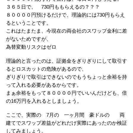
３６５日で、 730円ももらえるの？？？
８００００円預けるだけで、理論的には730円もらえ
るということです。
これはたまたま、今現在の両会社のスワップ金利に差
がないためですが、
為替変動リスクはゼロ
理論的と言ったのは、証拠金をぎりぎりにして取引す
るとロスカットの危険があるので、
ぎりぎりで取引はできないのでもうちょっと余裕を持
って入れる必要があるからです。
まぁ余裕をもって８００００円でいいんだけども、倍
の16万円を入れるとしましょう。
ここで、実際の 7月の 一ヶ月間 豪ドルの 両
建てでスワップ差益がどれだけ実際にあったのか検証
してみましょう。