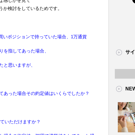
な感じかを見て
うか検討をしているためです。
Ｙを買いポジションで持っていた場合、1万通貨
売りを指してあった場合、
サイ
したと思いますが、
NE
してあった場合その約定値はいくらでしたか？
教えていただけますか？