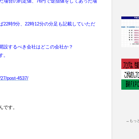
た場合の約定値、76円で逆指値をしてあった場
22時9分、22時12分の分足も記載していただ
開設するべき会社はどこの会社か？
す。
/27/post-4537/
んです。
→もっ