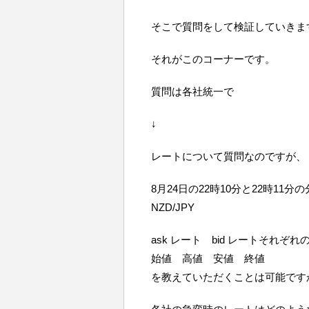
そこで質問をして検証していきま
それがこのコーナーです。
質問は各社統一で
↓
レートについて質問なのですが、
8月24日の22時10分と22時11分
NZD/JPY
ask レート bid レートそれぞれ
始値 高値 安値 終値
を教えていただくことは可能です