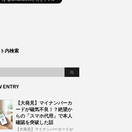
ト内検索
W ENTRY
【大発見】マイナンバーカ
ードが磁気不良！？絶望か
らの「スマホ代用」で本人
確認を突破した話
【大発見】マイナンバーカードが