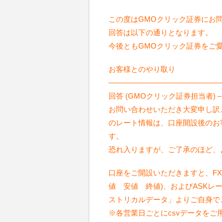
この度はGMOクリック証券にお
回答は以下の通りとなります。
今後ともGMOクリック証券をご
お客様とのやり取り
———————————————
回答 (GMOクリック証券担当者) – 20
お問い合わせいただき大変申し訳
のレート情報は、口座開設後のお
す。
恐れ入りますが、ご了承のほど、
口座をご開設いただきますと、FX
値 安値 終値)、およびASK
ストリカルデータ」よりご自身で
※各営業日ごとにcsvデータをご