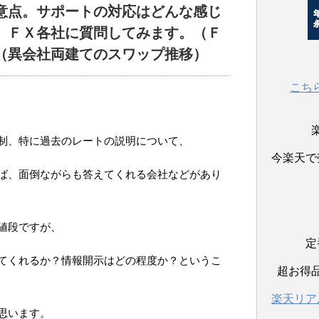
意点。サポートの対応はどんな感じ
。ＦＸ各社に質問してみます。（Ｆ
（異会社両建てのスワップ推移）
こち
制、特に過去のレートの説明について、
今楽天で
ば、面倒ながらも答えてくれる会社などがあり
値段ですが、
定
てくれるか？情報開示はどの程度か？というこ
超お得
楽天リア
思います。