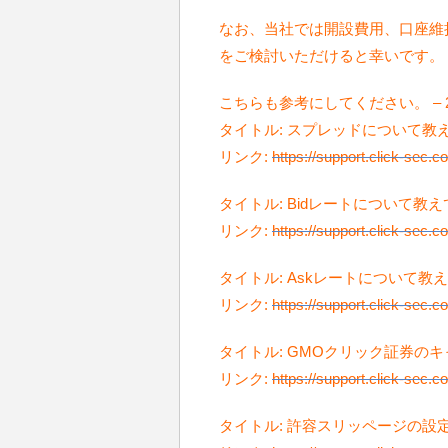
なお、当社では開設費用、口座維
をご検討いただけると幸いです。
こちらも参考にしてください。 – 2015
タイトル: スプレッドについて教
リンク:
https://support.click-sec.
タイトル: Bidレートについて教
リンク:
https://support.click-sec.
タイトル: Askレートについて教
リンク:
https://support.click-sec.
タイトル: GMOクリック証券の
リンク:
https://support.click-sec.
タイトル: 許容スリッページの設