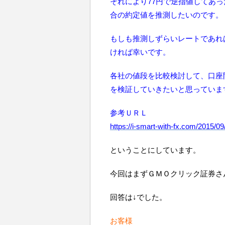
それにより77円で逆指値してあっ
合の約定値を推測したいのです。
もしも推測しずらいレートであれば
ければ幸いです。
各社の値段を比較検討して、口座
を検証していきたいと思っていま
参考ＵＲＬ
https://i-smart-with-fx.com/2015/09
ということにしています。
今回はまずＧＭＯクリック証券さ
回答は↓でした。
お客様