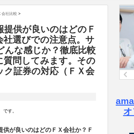
Ｘ会社比較
>
報提供が良いのはどのＦ
会社選びでの注意点。サ
どんな感じか？徹底比較
に質問してみます。その
ック証券の対応（ＦＸ会
am
オ
 です。
提供が良いのはどのＦＸ会社か？Ｆ