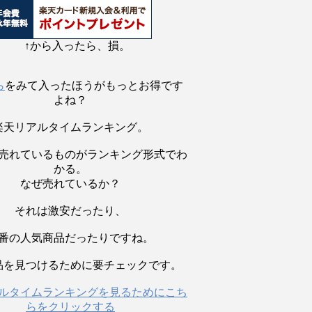
↑から入ったら、損。
ら
をみて入ったほうがもっとお得です
よね？
楽天リアルタイムランキング。
売れているものがランキング形式でわ
かる。
なぜ売れているか？
それは激安だったり、
番の人気商品だったりですね。
品を見つけるために要チェックです。
ルタイムランキングを見るためにこち
らをクリックする