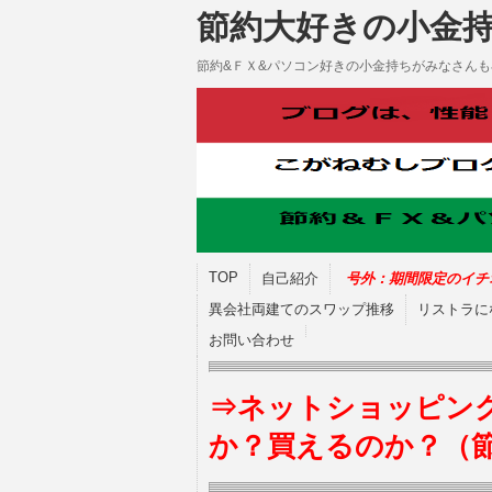
節約大好きの小金
節約&ＦＸ&パソコン好きの小金持ちがみなさん
TOP
自己紹介
号外：期間限定のイチ
異会社両建てのスワップ推移
リストラに
お問い合わせ
⇒ネットショッピン
か？買えるのか？（