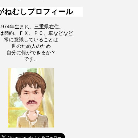
がねむしプロフィール
1974年生まれ。三重県在住。
は節約、ＦＸ、ＰＣ、車などなど
常に意識していることは
世のため人のため
自分に何ができるか？
です。