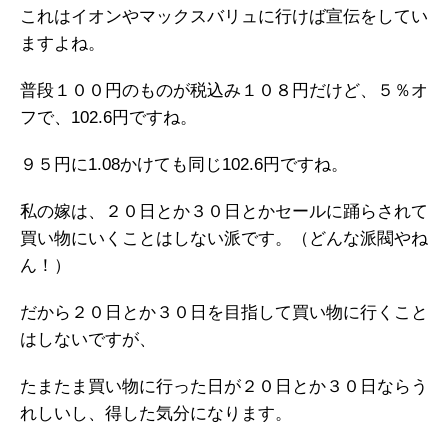
これはイオンやマックスバリュに行けば宣伝をしてい
ますよね。
普段１００円のものが税込み１０８円だけど、５％オ
フで、102.6円ですね。
９５円に1.08かけても同じ102.6円ですね。
私の嫁は、２０日とか３０日とかセールに踊らされて
買い物にいくことはしない派です。（どんな派閥やね
ん！）
だから２０日とか３０日を目指して買い物に行くこと
はしないですが、
たまたま買い物に行った日が２０日とか３０日ならう
れしいし、得した気分になります。