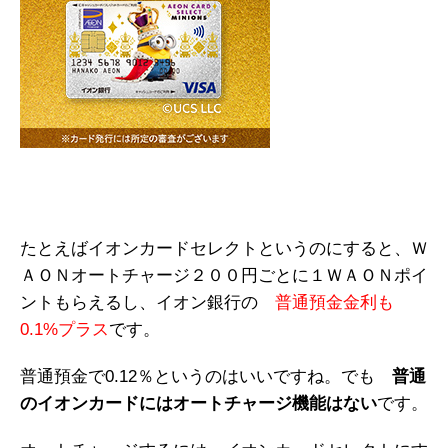
たとえばイオンカードセレクトというのにすると、Ｗ
ＡＯＮオートチャージ２００円ごとに１ＷＡＯＮポイ
ントもらえるし、イオン銀行の
普通預金金利も
0.1%プラス
です。
普通預金で0.12％というのはいいですね。でも
普通
のイオンカードにはオートチャージ機能はない
です。