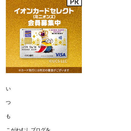
い
つ
も
こがねむしブログを