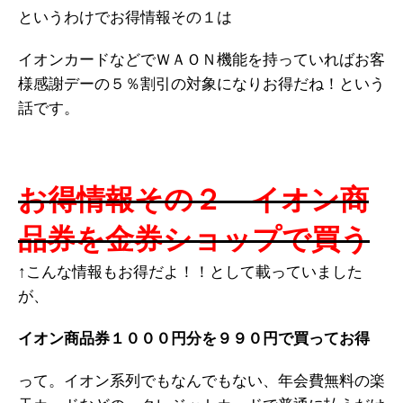
というわけでお得情報その１は
イオンカードなどでＷＡＯＮ機能を持っていればお客
様感謝デーの５％割引の対象になりお得だね！という
話です。
お得情報その２ イオン商
品券を金券ショップで買う
↑こんな情報もお得だよ！！として載っていました
が、
イオン商品券１０００円分を９９０円で買ってお得
って。イオン系列でもなんでもない、年会費無料の楽