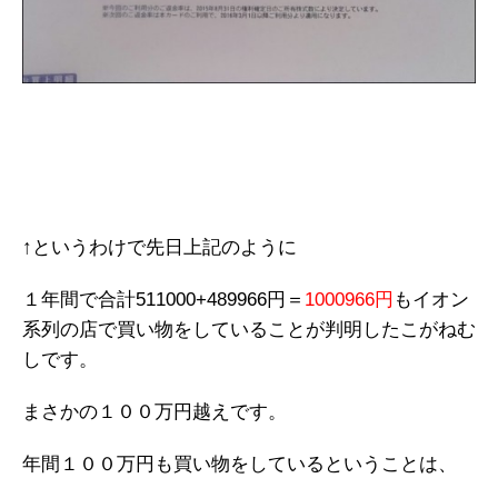
↑というわけで先日上記のように
１年間で合計511000+489966円＝
1000966円
もイオン
系列の店で買い物をしていることが判明したこがねむ
しです。
まさかの１００万円越えです。
年間１００万円も買い物をしているということは、