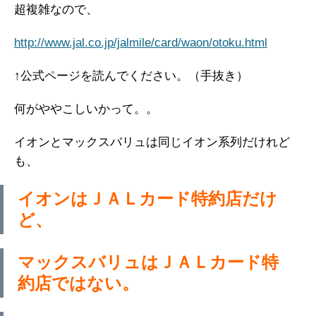
超複雑なので、
http://www.jal.co.jp/jalmile/card/waon/otoku.html
↑公式ページを読んでください。（手抜き）
何がややこしいかって。。
イオンとマックスバリュは同じイオン系列だけれど
も、
イオンはＪＡＬカード特約店だけ
ど、
マックスバリュはＪＡＬカード特
約店ではない。