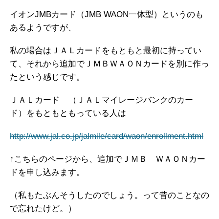
イオンJMBカード（JMB WAON一体型）というのも
あるようですが、
私の場合はＪＡＬカード
をもともと最初に持ってい
て、それから追加でＪＭＢＷＡＯＮカードを別に作っ
たという感じです。
ＪＡＬカード
（ＪＡＬマイレージバンクのカー
ド）をもともともっている人は
http://www.jal.co.jp/jalmile/card/waon/enrollment.html
↑こちらのページから、追加でＪＭＢ ＷＡＯＮカー
ドを申し込みます。
（私もたぶんそうしたのでしょう。って昔のことなの
で忘れたけど。）