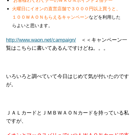
お客様わくわくデーのＷＡＯＮポイント２倍デー
火曜日にイオンの直営店舗で３０００円以上買うと、
１００ＷＡＯＮもらえるキャンペーン
などを利用した
らよいと思います。
http://www.waon.net/campaign/
＜＜キャンペーン一
覧はこちらに書いてあるんですけどね。。。
いろいろと調べていて今日はじめて気が付いたのです
が。
ＪＡＬカードとＪＭＢＷＡＯＮカードを持っている私
ですが、