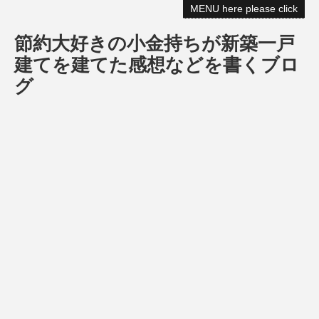
MENU here please click
節約大好きの小金持ちが新築一戸
建てを建てた感想などを書くブロ
グ