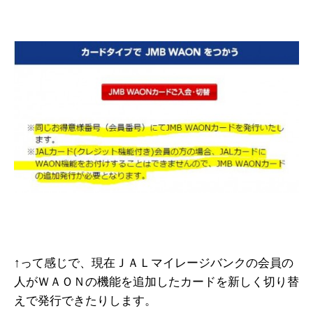
↑って感じで、現在ＪＡＬマイレージバンクの会員の
人がＷＡＯＮの機能を追加したカードを新しく切り替
えで発行できたりします。