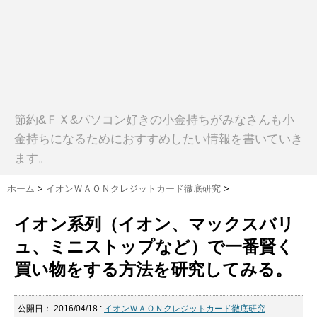
節約&ＦＸ&パソコン好きの小金持ちがみなさんも小
金持ちになるためにおすすめしたい情報を書いていき
ます。
ホーム
>
イオンＷＡＯＮクレジットカード徹底研究
>
イオン系列（イオン、マックスバリ
ュ、ミニストップなど）で一番賢く
買い物をする方法を研究してみる。
公開日：
2016/04/18
:
イオンＷＡＯＮクレジットカード徹底研究