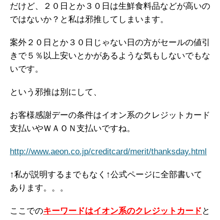
だけど、２０日とか３０日は生鮮食料品などが高いの
ではないか？と私は邪推してしまいます。
案外２０日とか３０日じゃない日の方がセールの値引
きで５％以上安いとかがあるような気もしないでもな
いです。
という邪推は別にして、
お客様感謝デーの条件はイオン系のクレジットカード
支払いやＷＡＯＮ支払いですね。
http://www.aeon.co.jp/creditcard/merit/thanksday.html
↑私が説明するまでもなく↑公式ページに全部書いて
あります。。。
ここでの
キーワードはイオン系のクレジットカード
と