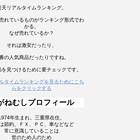
楽天リアルタイムランキング。
売れているものがランキング形式でわ
かる。
なぜ売れているか？
それは激安だったり、
番の人気商品だったりですね。
品を見つけるために要チェックです。
ルタイムランキングを見るためにこち
らをクリックする
がねむしプロフィール
1974年生まれ。三重県在住。
は節約、ＦＸ、ＰＣ、車などなど
常に意識していることは
世のため人のため