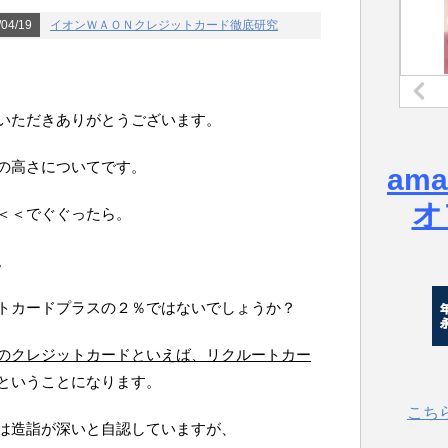
04/19
イオンＷＡＯＮクレジットカード徹底研究
いただきありがとうございます。
の高さについてです。
am
オ
＜でぐぐったら。
。
トカードプラスの２％ではないでしょうか？
のクレジットカードといえば、リクルートカー
ということになります。
こち
は造詣が深いと自認していますが、