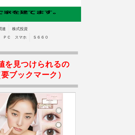
関連
株式投資
ＰＣ スマホ
Ｓ６６０
値を見つけられるの
（要ブックマーク）