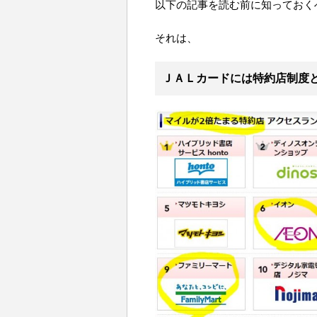
以下の記事を読む前に知っておく
それは、
ＪＡＬカードには特約店制度