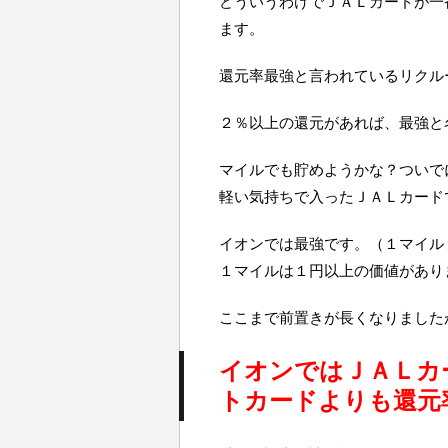
どういうわけでＪＡＬカードが一
ます。
還元率最強と言われているリクル
２％以上の還元があれば、最強と
マイルでも貯めようかな？ついで
軽い気持ちで入ったＪＡＬカード
イオンでは最強です。（１マイル
１マイルは１円以上の価値があり
ここまで前置きが長くなりました
イオンではＪＡＬカ
トカードよりも還元