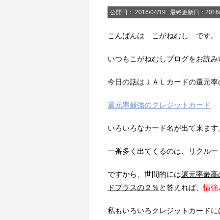
公開日：
2016/04/19
: 最終更新日：2016/
こんばんは こがねむし です。
いつもこがねむしブログをお読み
今日の話はＪＡＬカードの還元率
還元率最強のクレジットカード
＜
いろいろなカード名が出て来ます
一番多く出てくるのは、リクルー
ですから、世間的には
還元率最高
ドプラスの２％
と答えれば、
情強
私もいろいろクレジットカードに