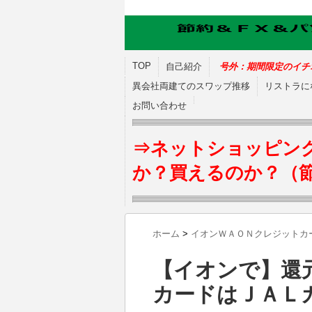
TOP
自己紹介
号外：期間限定のイチ
異会社両建てのスワップ推移
リストラに
お問い合わせ
⇒ネットショッピン
か？買えるのか？（
ホーム
>
イオンＷＡＯＮクレジットカ
【イオンで】還
カードはＪＡＬ