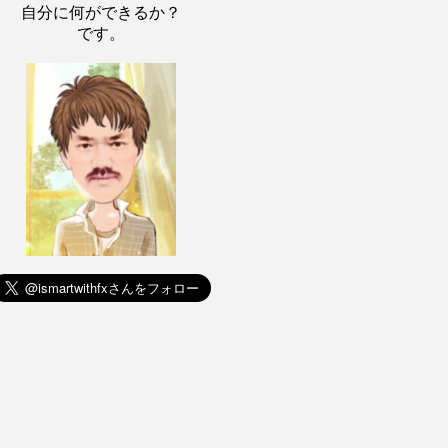
自分に何ができるか？
です。