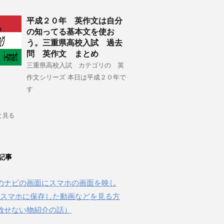
平成２０年 英作文は自分
の知ってる基本文を使お
う。三重県高校入試 過去
問 英作文 まとめ
三重県高校入試 カテゴリの 英
作文シリーズ 本日は平成２０年で
す
と見る
記事
のナビの画面にスマホの画面を映し
beやスマホに保存した動画などを見る方
放せない物紹介の話）