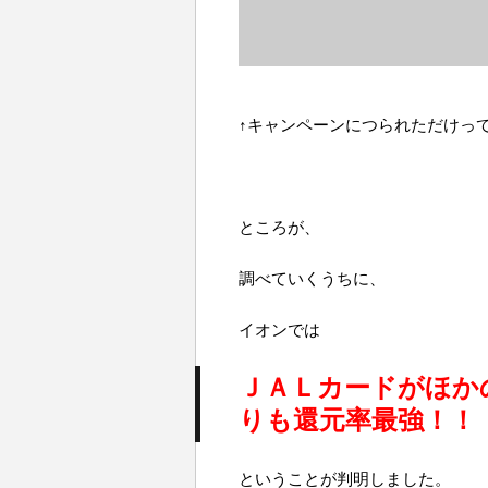
↑キャンペーンにつられただけっ
ところが、
調べていくうちに、
イオンでは
ＪＡＬカードがほか
りも還元率最強！！
ということが判明しました。