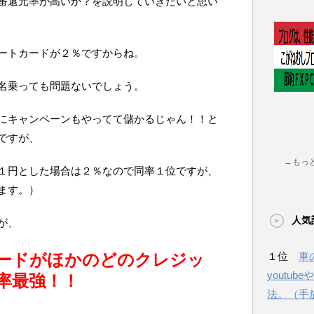
番還元率が高いか？を説明していきたいと思い
ートカードが２％ですからね。
名乗っても問題ないでしょう。
にキャンペーンもやってて儲かるじゃん！！と
ですが、
→もっ
１円とした場合は２％なので同率１位ですが、
ます。）
人気
が、
ードがほかのどのクレジッ
１位
車
youtu
率最強！！
法。（手