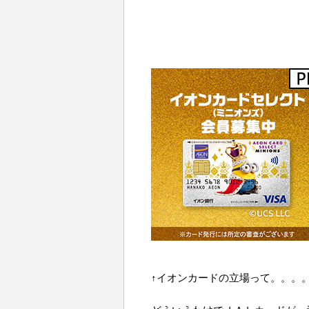
↑イオンカードの立場って。。。