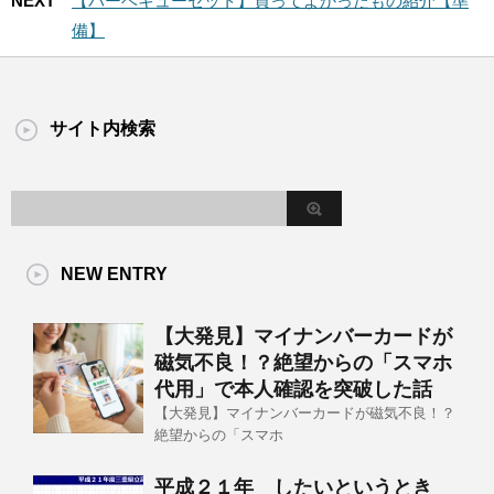
NEXT
【バーベキューセット】買ってよかったもの紹介【準
備】
サイト内検索
NEW ENTRY
【大発見】マイナンバーカードが
磁気不良！？絶望からの「スマホ
代用」で本人確認を突破した話
【大発見】マイナンバーカードが磁気不良！？
絶望からの「スマホ
平成２１年 したいというとき