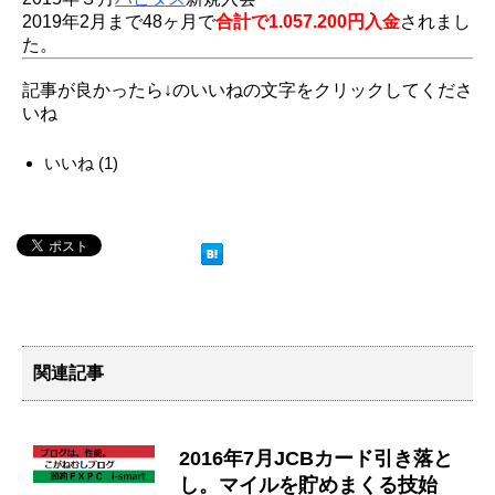
2019年2月まで48ヶ月で
合計で1.057.200円入金
されまし
た。
記事が良かったら↓のいいねの文字をクリックしてくださ
いね
いいね
(
1
)
関連記事
2016年7月JCBカード引き落と
し。マイルを貯めまくる技始