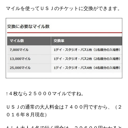
マイルを使ってＵＳＪのチケットに交換ができます。
↑４枚なら２５０００マイルですね。
ＵＳＪの通常の大人料金は７４００円ですから、（２
０１６年８月現在）