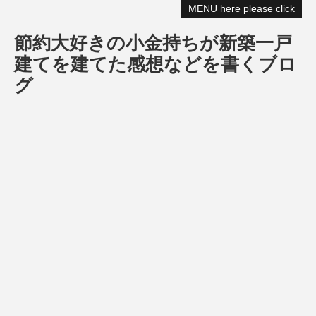
MENU here please click
節約大好きの小金持ちが新築一戸
建てを建てた感想などを書くブロ
グ