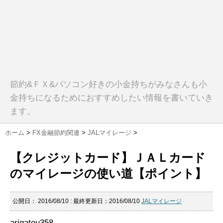
節約&ＦＸ&パソコン好きの小金持ちがみなさんも小
金持ちになるためにおすすめしたい情報を書いていき
ます。
ホーム
>
FX金融節約関連
>
JALマイレージ
>
【クレジットカード】ＪＡＬカード
のマイレージの使い道【ポイント】
公開日：
2016/08/10
: 最終更新日：2016/08/10
JALマイレージ
arigatou358