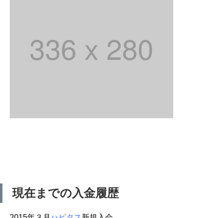
現在までの入金履歴
2015年３月
ハピタス
新規入会