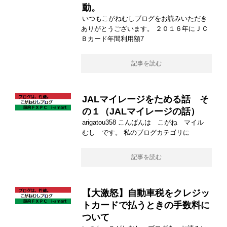
動。
いつもこがねむしブログをお読みいただき
ありがとうございます。 ２０１６年にＪＣ
Ｂカード年間利用額7
記事を読む
JALマイレージをためる話 そ
の１（JALマイレージの話）
arigatou358 こんばんは こがね マイル
むし です。 私のブログカテゴリに
記事を読む
【大激怒】自動車税をクレジッ
トカードで払うときの手数料に
ついて