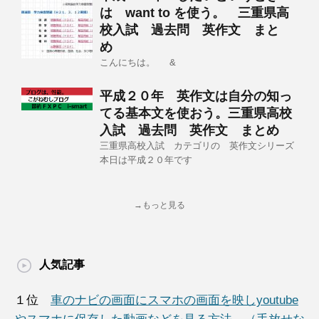
は want to を使う。 三重県高
校入試 過去問 英作文 まと
め
こんにちは。 &
平成２０年 英作文は自分の知っ
てる基本文を使おう。三重県高校
入試 過去問 英作文 まとめ
三重県高校入試 カテゴリの 英作文シリーズ
本日は平成２０年です
→もっと見る
人気記事
１位
車のナビの画面にスマホの画面を映しyoutube