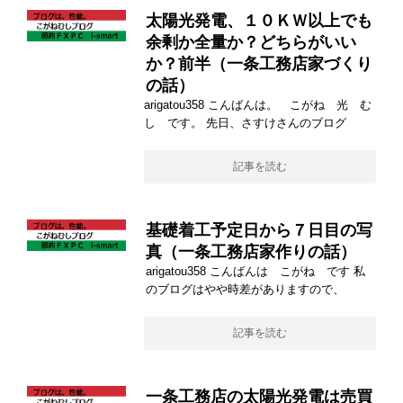
太陽光発電、１０ＫＷ以上でも
余剰か全量か？どちらがいい
か？前半（一条工務店家づくり
の話）
arigatou358 こんばんは。 こがね 光 む
し です。 先日、さすけさんのブログ
記事を読む
基礎着工予定日から７日目の写
真（一条工務店家作りの話）
arigatou358 こんばんは こがね です 私
のブログはやや時差がありますので、
記事を読む
一条工務店の太陽光発電は売買