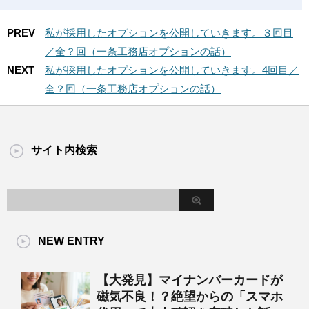
PREV
私が採用したオプションを公開していきます。３回目
／全？回（一条工務店オプションの話）
NEXT
私が採用したオプションを公開していきます。4回目／
全？回（一条工務店オプションの話）
サイト内検索
NEW ENTRY
【大発見】マイナンバーカードが
磁気不良！？絶望からの「スマホ