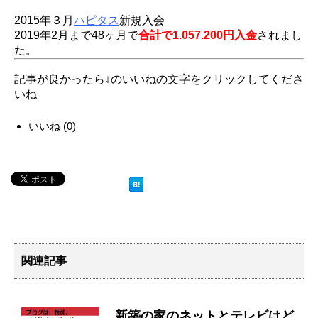
2015年３月
ハピタス
新規入会
2019年2月まで48ヶ月で
合計で1.057.200円入金
されまし
た。
記事が良かったら↓のいいねの文字をクリックしてくださ
いね
いいね
(
0
)
関連記事
新築の家のネットとテレビはど