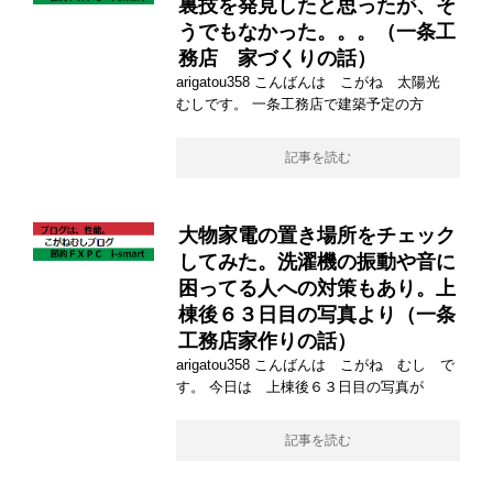
裏技を発見したと思ったが、そ
うでもなかった。。。（一条工
務店 家づくりの話）
arigatou358 こんばんは こがね 太陽光
むしです。 一条工務店で建築予定の方
記事を読む
大物家電の置き場所をチェック
してみた。洗濯機の振動や音に
困ってる人への対策もあり。上
棟後６３日目の写真より（一条
工務店家作りの話）
arigatou358 こんばんは こがね むし で
す。 今日は 上棟後６３日目の写真が
記事を読む