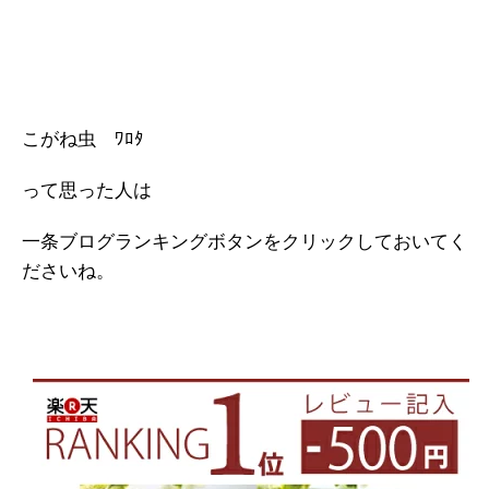
こがね虫 ﾜﾛﾀ
って思った人は
一条ブログランキングボタンをクリックしておいてく
ださいね。