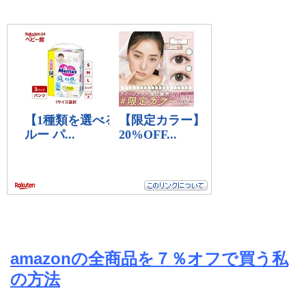
amazonの全商品を７％オフで買う私
の方法