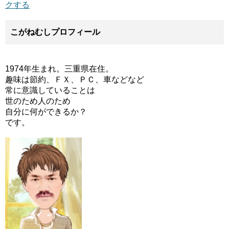
クする
こがねむしプロフィール
1974年生まれ。三重県在住。
趣味は節約、ＦＸ、ＰＣ、車などなど
常に意識していることは
世のため人のため
自分に何ができるか？
です。