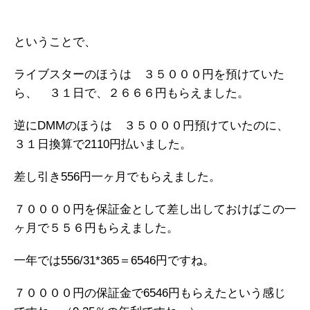
ということで、
ライブスターのほうは ３５０００円を預けていた
ら、 ３１日で、２６６６円もらえました。
逆にDMMのほうは ３５０００円預けていたのに、
３１日換算で2110円払いました。
差し引き556円一ヶ月でもらえました。
７００００円を保証金として差し出しておけばこの一
ヶ月で５５６円もらえました。
一年では556/31*365＝6546円ですね。
７００００円の保証金で6546円もらえたという感じ