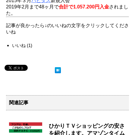
2015年３月
ハピタス
新規入会
2019年2月まで48ヶ月で
合計で1.057.200円入金
されまし
た。
記事が良かったら↓のいいねの文字をクリックしてくださ
いね
いいね
(
1
)
関連記事
ひかりＴＶショッピングの安さ
を紹介します。アマゾンタイム