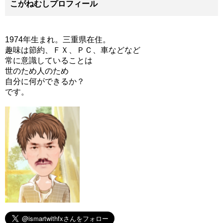
こがねむしプロフィール
1974年生まれ。三重県在住。
趣味は節約、ＦＸ、ＰＣ、車などなど
常に意識していることは
世のため人のため
自分に何ができるか？
です。