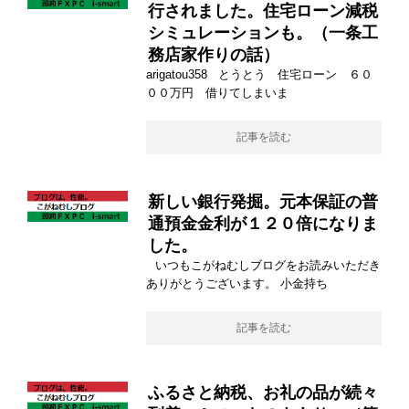
行されました。住宅ローン減税
シミュレーションも。（一条工
務店家作りの話）
arigatou358 とうとう 住宅ローン ６０
００万円 借りてしまいま
記事を読む
新しい銀行発掘。元本保証の普
通預金金利が１２０倍になりま
した。
いつもこがねむしブログをお読みいただき
ありがとうございます。 小金持ち
記事を読む
ふるさと納税、お礼の品が続々