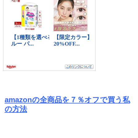
amazonの全商品を７％オフで買う私
の方法