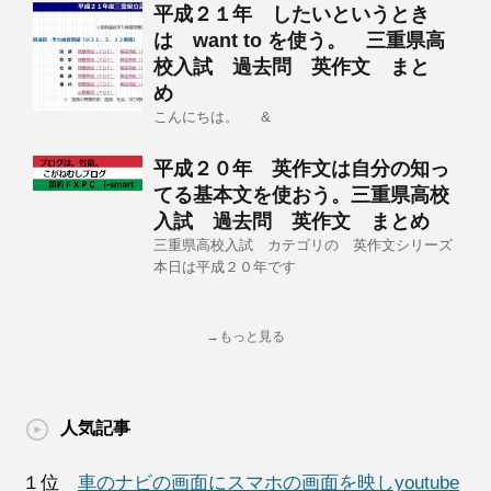
平成２１年 したいというとき
は want to を使う。 三重県高
校入試 過去問 英作文 まと
め
こんにちは。 &
平成２０年 英作文は自分の知っ
てる基本文を使おう。三重県高校
入試 過去問 英作文 まとめ
三重県高校入試 カテゴリの 英作文シリーズ
本日は平成２０年です
→もっと見る
人気記事
１位
車のナビの画面にスマホの画面を映しyoutube