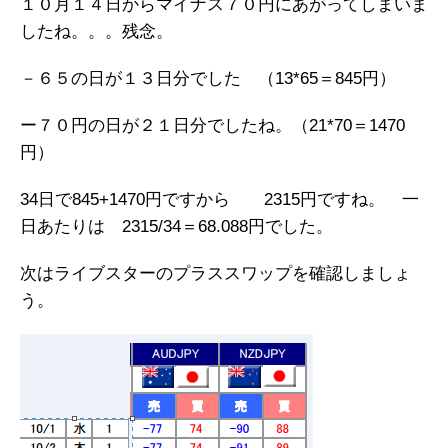
１０月１４日からマイナス７０円にあがってしまいま
したね。。。残念。
－６５の日が１３日分でした （13*65＝845円）
ー７０円の日が２１日分でしたね。（21*70＝1470
円）
34日で845+1470円ですから 2315円ですね。 一
日あたりは 2315/34＝68.088円でした。
次はライブスターのプラススワップを確認しましょ
う。