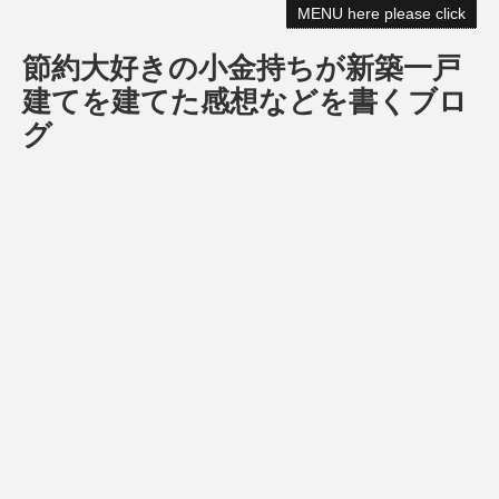
MENU here please click
節約大好きの小金持ちが新築一戸
建てを建てた感想などを書くブロ
グ