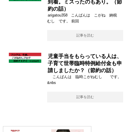
到着。ミスったのもあり。（節
約の話）
arigatou358 こんばんは こがね 納税
むし です。 前回
記事を読む
児童手当をもらっている人は、
子育て世帯臨時特例給付金も申
請しましたか？（節約の話）
こんばんは 臨時こがねむし です。
&nbs
記事を読む