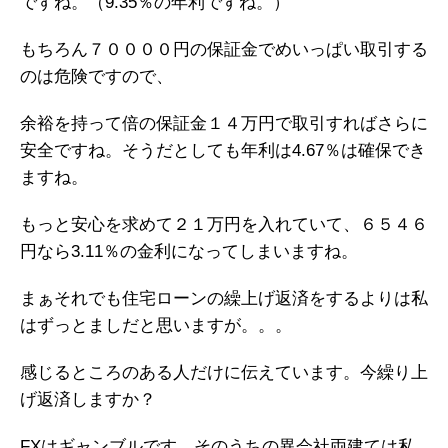
ですね。（9.35％の年利ですね。）
もちろん７００００円の保証金でめいっぱい取引する
のは危険ですので、
余裕を持って倍の保証金１４万円で取引すればさらに
安全ですね。そうだとしても年利は4.67％は確保でき
ますね。
もっと安心を求めて２１万円を入れていて、６５４６
円なら3.11％の金利になってしまいますね。
まぁそれでも住宅ローンの繰上げ返済をするよりは私
はずっとましだと思いますが。。。
感じるところのある人だけに伝えています。今繰り上
げ返済しますか？
FXはギャンブルです。そのうちの異会社両建ては私