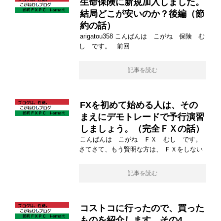
生命保険に新規加入しました。
結局どこが安いのか？後編（節
約の話）
arigatou358 こんばんは こがね 保険 む
し です。 前回
記事を読む
FXを初めて始める人は、その
まえにデモトレードで予行演習
しましょう。（完全ＦＸの話）
こんばんは こがね ＦＸ むし です。
さてさて、もう賢明な方は、 ＦＸをしない
記事を読む
コストコに行ったので、買った
ものを紹介します。その4。