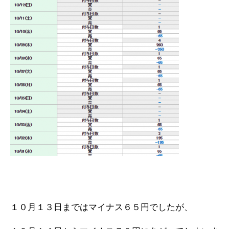
１０月１３日まではマイナス６５円でしたが、