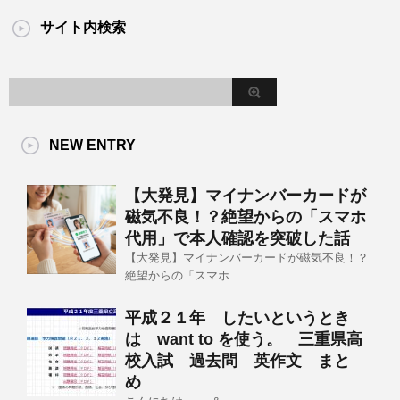
サイト内検索
NEW ENTRY
【大発見】マイナンバーカードが
磁気不良！？絶望からの「スマホ
代用」で本人確認を突破した話
【大発見】マイナンバーカードが磁気不良！？
絶望からの「スマホ
平成２１年 したいというとき
は want to を使う。 三重県高
校入試 過去問 英作文 まと
め