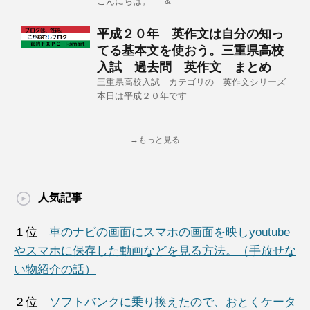
こんにちは。 &
平成２０年 英作文は自分の知っ
てる基本文を使おう。三重県高校
入試 過去問 英作文 まとめ
三重県高校入試 カテゴリの 英作文シリーズ
本日は平成２０年です
→もっと見る
人気記事
１位
車のナビの画面にスマホの画面を映しyoutube
やスマホに保存した動画などを見る方法。（手放せな
い物紹介の話）
２位
ソフトバンクに乗り換えたので、おとくケータ