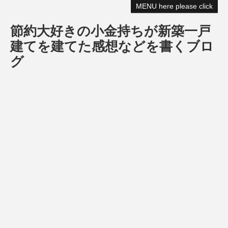
MENU here please click
節約大好きの小金持ちが新築一戸
建てを建てた感想などを書くブロ
グ