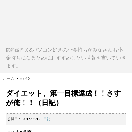
節約&ＦＸ&パソコン好きの小金持ちがみなさんも小
金持ちになるためにおすすめしたい情報を書いていき
ます。
ホーム
>
日記
>
ダイエット、第一目標達成！！さす
が俺！！（日記）
公開日：
2015/03/12
:
日記
arigatou358