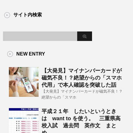
サイト内検索
NEW ENTRY
【大発見】マイナンバーカードが
磁気不良！？絶望からの「スマホ
代用」で本人確認を突破した話
【大発見】マイナンバーカードが磁気不良！？
絶望からの「スマホ
平成２１年 したいというとき
は want to を使う。 三重県高
校入試 過去問 英作文 まと
め