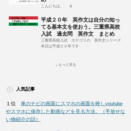
こんにちは。 &
平成２０年 英作文は自分の知っ
てる基本文を使おう。三重県高校
入試 過去問 英作文 まとめ
三重県高校入試 カテゴリの 英作文シリーズ
本日は平成２０年です
→もっと見る
人気記事
１位
車のナビの画面にスマホの画面を映しyoutube
やスマホに保存した動画などを見る方法。（手放せな
い物紹介の話）