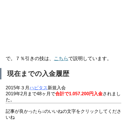
で。７％引きの技は、
こちら
で説明しています。
現在までの入金履歴
2015年３月
ハピタス
新規入会
2019年2月まで48ヶ月で
合計で1.057.200円入金
されまし
た。
記事が良かったら↓のいいねの文字をクリックしてくださ
いね