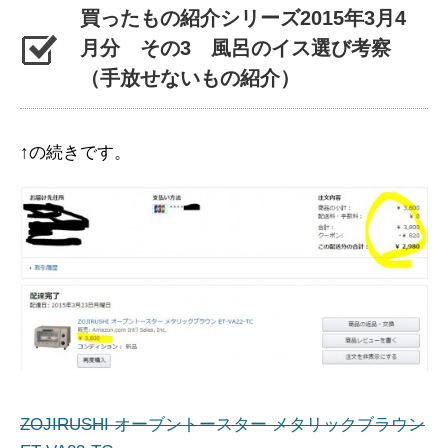
買ったもの紹介シリーズ2015年3月4
月分 その3 風呂のイス選び考察
（手放せないもの紹介）
↑の続きです。
ZOJIRUSHI オーブントースター メタリックブラウン