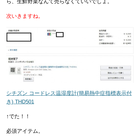
ら、生鮮野菜なんて売らなくていいでしょ。
次いきますね。
シチズン コードレス温湿度計(簡易熱中症指標表示付
き) THD501
↑でた！！
必須アイテム。