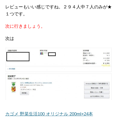
レビューもいい感じですね。２９４人中７人のみが★
１つです。
次に行きましょう。
次は
カゴメ 野菜生活100 オリジナル 200ml×24本