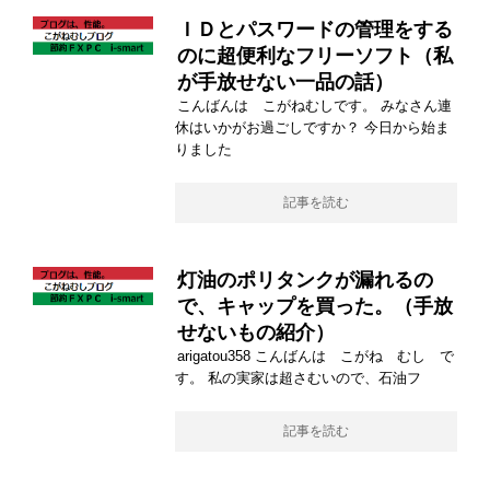
ＩＤとパスワードの管理をする
のに超便利なフリーソフト（私
が手放せない一品の話）
こんばんは こがねむしです。 みなさん連
休はいかがお過ごしですか？ 今日から始ま
りました
記事を読む
灯油のポリタンクが漏れるの
で、キャップを買った。（手放
せないもの紹介）
arigatou358 こんばんは こがね むし で
す。 私の実家は超さむいので、石油フ
記事を読む