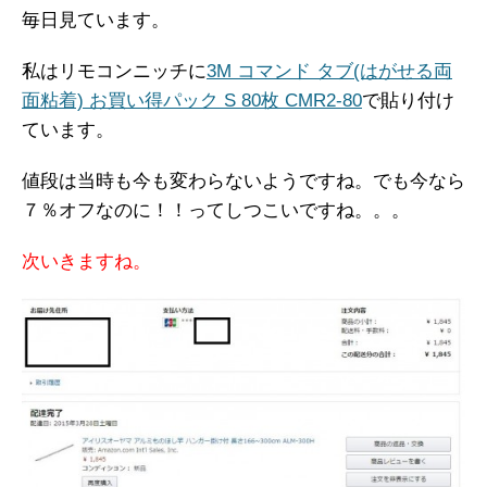
毎日見ています。
私はリモコンニッチに
3M コマンド タブ(はがせる両
面粘着) お買い得パック S 80枚 CMR2-80
で貼り付け
ています。
値段は当時も今も変わらないようですね。でも今なら
７％オフなのに！！ってしつこいですね。。。
次いきますね。