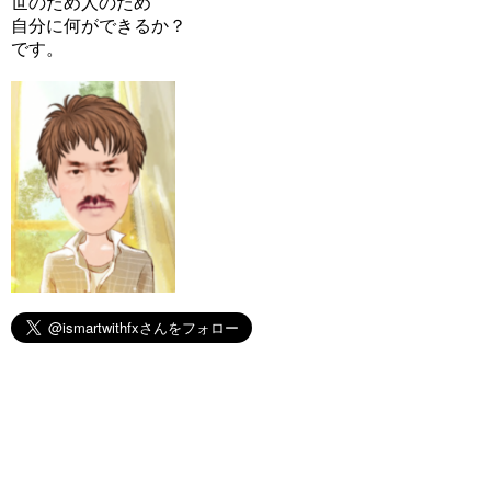
世のため人のため
自分に何ができるか？
です。