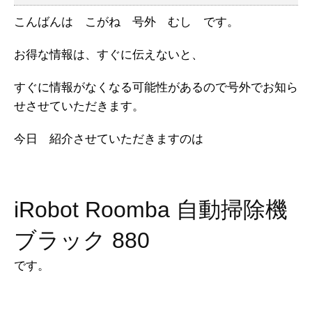
こんばんは こがね 号外 むし です。
お得な情報は、すぐに伝えないと、
すぐに情報がなくなる可能性があるので号外でお知ら
せさせていただきます。
今日 紹介させていただきますのは
iRobot Roomba 自動掃除機
ブラック 880
です。