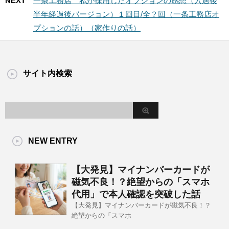
NEXT
一条工務店 私が採用したオプションの感想（入居後
半年経過後バージョン）１回目/全？回（一条工務店オ
プションの話）（家作りの話）
サイト内検索
NEW ENTRY
【大発見】マイナンバーカードが
磁気不良！？絶望からの「スマホ
代用」で本人確認を突破した話
【大発見】マイナンバーカードが磁気不良！？
絶望からの「スマホ