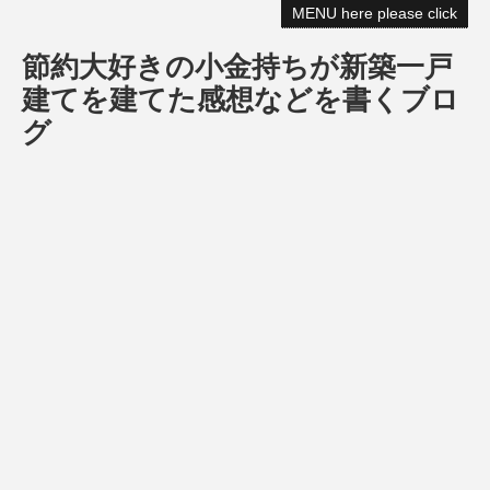
MENU here please click
節約大好きの小金持ちが新築一戸
建てを建てた感想などを書くブロ
グ