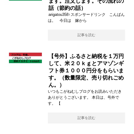
ます。注文します。その流れの
話（節約の話）
arigatou358↑スポンサードリンク こんばん
は。 今日は 嫁から
記事を読む
【号外】ふるさと納税を１万円
して、米２０ｋｇとアマゾンギ
フト券１０００円分をもらいま
す。（数量限定、売り切れごめ
ん。）
いつもこがねむしブログをお読みいただき
ありがとうございます。 本日は、号外で
す。 【
記事を読む