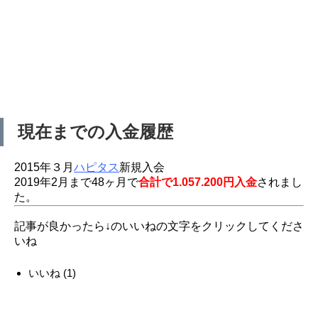
現在までの入金履歴
2015年３月
ハピタス
新規入会
2019年2月まで48ヶ月で
合計で1.057.200円入金
されまし
た。
記事が良かったら↓のいいねの文字をクリックしてくださ
いね
いいね
(
1
)