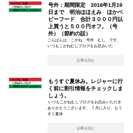
号外：期間限定 2016年1月19
日まで 明治ほほえみ ほかベ
ビーフード 合計３０００円以
上買うと５００円オフ。（号
外）（節約の話）
こんばんは こがね 号外 むし です。
いつもこがねむしブログをお読みいた
記事を読む
もうすぐ夏休み。レジャーに行
く前に割引情報をチェックしま
しょう。
いつもこがねむしブログをお読みいただき
ありがとうございます。 ７月に入り、もう
すぐ夏休
記事を読む