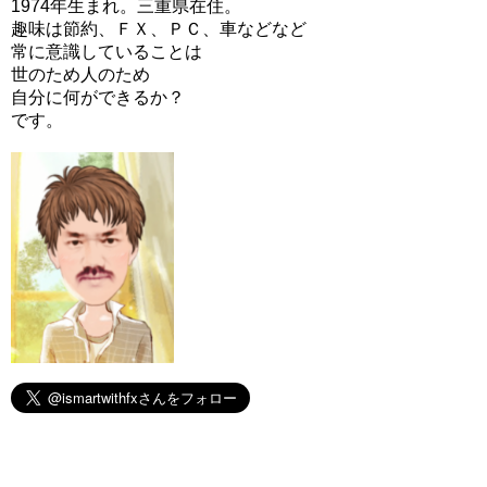
1974年生まれ。三重県在住。
趣味は節約、ＦＸ、ＰＣ、車などなど
常に意識していることは
世のため人のため
自分に何ができるか？
です。