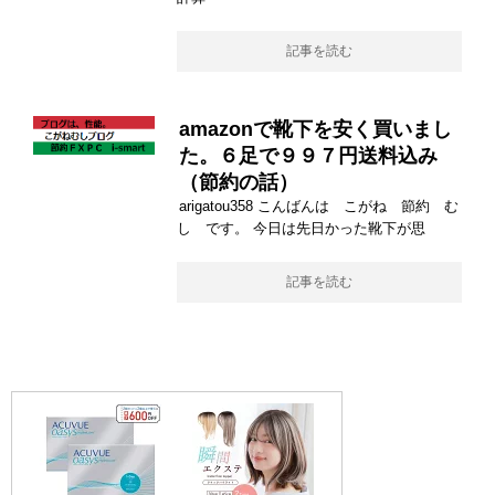
記事を読む
amazonで靴下を安く買いまし
た。６足で９９７円送料込み
（節約の話）
arigatou358 こんばんは こがね 節約 む
し です。 今日は先日かった靴下が思
記事を読む