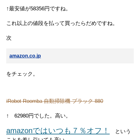
↑最安値が58356円ですね。
これ以上の値段を払って買ったらだめですね。
次
amazon.co.jp
をチェック。
iRobot Roomba 自動掃除機 ブラック 880
↑ 62980円でした。高い。
amazonではいつも７％オフ！
という
ことを差し引いても高い。