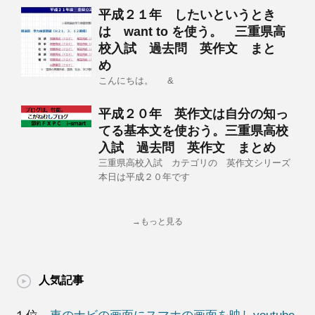
平成２１年 したいというとき
は want to を使う。 三重県高
校入試 過去問 英作文 まと
め
こんにちは。 &
平成２０年 英作文は自分の知っ
てる基本文を使おう。三重県高校
入試 過去問 英作文 まとめ
三重県高校入試 カテゴリの 英作文シリーズ
本日は平成２０年です
→もっと見る
人気記事