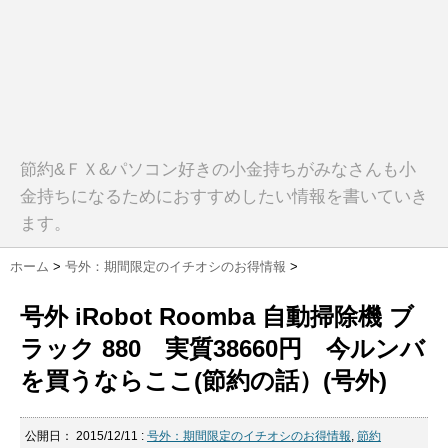
節約&ＦＸ&パソコン好きの小金持ちがみなさんも小
金持ちになるためにおすすめしたい情報を書いていき
ます。
ホーム
>
号外：期間限定のイチオシのお得情報
>
号外 iRobot Roomba 自動掃除機 ブ
ラック 880 実質38660円 今ルンバ
を買うならここ(節約の話）(号外)
公開日：
2015/12/11
:
号外：期間限定のイチオシのお得情報
,
節約