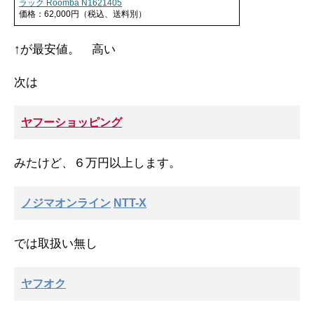
ラック Roomba N1621405
価格：62,000円（税込、送料別）
↑が最安値。 高い
次は
ヤフーショッピング
みたけど、６万円以上します。
ノジマオンライン
NTT-X
では取扱い無し
ヤフオク