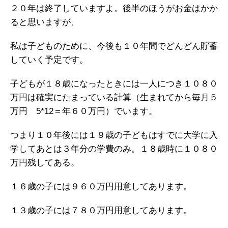
２０年は終了していますよ。後半のほうがお金はかか
ると思いますが、
私は子どものために、今後も１０年間でどんどん貯蓄
していく予定です。
子どもが１８歳になったときには一人につき１０８０
万円は確実にたまっている計算（生まれてから毎月５
万円 5*12＝年６０万円）でいます。
つまり１０年後には１９歳の子どもはすでに大学に入
学してあとは３年分の学費のみ。１８歳時に１０８０
万円残してある。
１６歳の子には９６０万円用意してあります。
１３歳の子には７８０万円用意してあります。