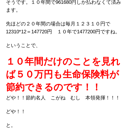
そうです。１０年間で961680円しか払わなくて済み
ます。
先ほどの２０年間の場合は毎月１２３１０円で
12310*12＝147720円 １０年で1477200円ですね。
ということで、
１０年間だけのことを見れ
ば５０万円も生命保険料が
節約できるのです！！
どや！！節約名人 こがね むし 本領発揮！！！
どや！！
と。