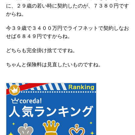
に、２９歳の若い時に契約したのが、７３８０円です
からね。
今３９歳で３４００万円でライフネットで契約しなお
せば６８４９円ですからね。
どちらも完全掛け捨てですね。
ちゃんと保険料は見直したいものですね。