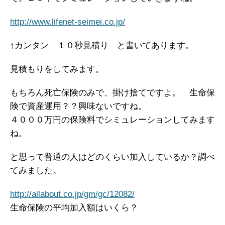
http://www.lifenet-seimei.co.jp/
↑カンタン １０秒見積り と書いてあります。
見積もりをしてみます。
もちろん死亡保険のみで、掛け捨てですよ。 生命保
険で資産運用？？興味ないですね。
４０００万円の保険料でシミュレーションしてみます
ね。
と思って普通の人はどのくらい加入しているか？調べ
てみました。
http://allabout.co.jp/gm/gc/12082/
生命保険の平均加入額はいくら？