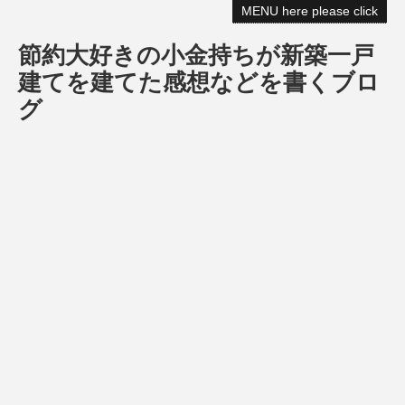
MENU here please click
節約大好きの小金持ちが新築一戸
建てを建てた感想などを書くブロ
グ