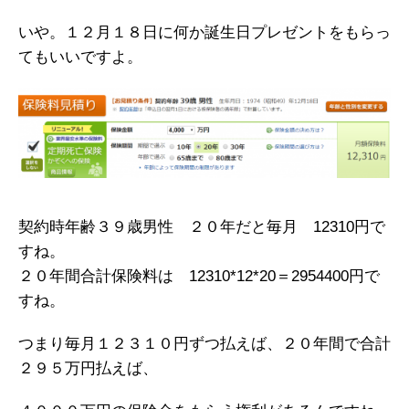
いや。１２月１８日に何か誕生日プレゼントをもらっ
てもいいですよ。
契約時年齢３９歳男性 ２０年だと毎月 12310円で
すね。
２０年間合計保険料は 12310*12*20＝2954400円で
すね。
つまり毎月１２３１０円ずつ払えば、２０年間で合計
２９５万円払えば、