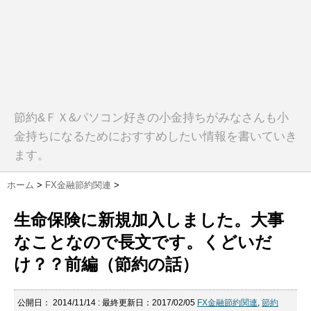
節約&ＦＸ&パソコン好きの小金持ちがみなさんも小
金持ちになるためにおすすめしたい情報を書いていき
ます。
ホーム
>
FX金融節約関連
>
生命保険に新規加入しました。大事
なことなので長文です。くどいだ
け？？前編（節約の話）
公開日：
2014/11/14
: 最終更新日：2017/02/05
FX金融節約関連
,
節約