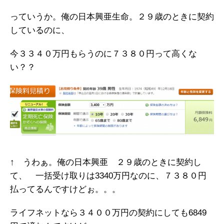
っていうか。俺の日本興亜生命。２９歳のときに契約
しているのに、
今３３４０万円もらうのに７３８０円って高くな
い？？
↑ うわぁ。俺の日本興亜 ２９歳のときに契約し
て、 一括受け取りは3340万円なのに、７３８０円
払ってるんですけどぉ。。。
ライフネットなら３４００万円の契約にしても6849