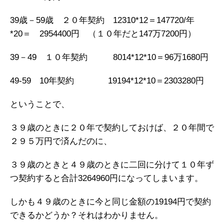
39歳－59歳 ２０年契約 12310*12＝147720/年
*20＝ 2954400円 （１０年だと147万7200円）
39－49 １０年契約 8014*12*10＝96万1680円
49-59 10年契約 19194*12*10＝2303280円
ということで、
３９歳のときに２０年で契約しておけば、２０年間で
２９５万円で済んだのに、
３９歳のときと４９歳のときに二回に分けて１０年ず
つ契約すると合計3264960円になってしまいます。
しかも４９歳のときに今と同じ金額の19194円で契約
できるかどうか？それはわかりません。