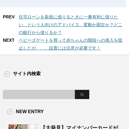
PREV
住宅ローンを新規に借りるときに一番有利に借りた
い。という人向けのアドバイス。変動か固定か？どこ
の銀行から借りるか？
NEXT
ベビーズゲートを買って赤ちゃんの階段への侵入を阻
止したが。。。設置には注意が必要です！
サイト内検索
NEW ENTRY
【大発見】マイナンバーカードが