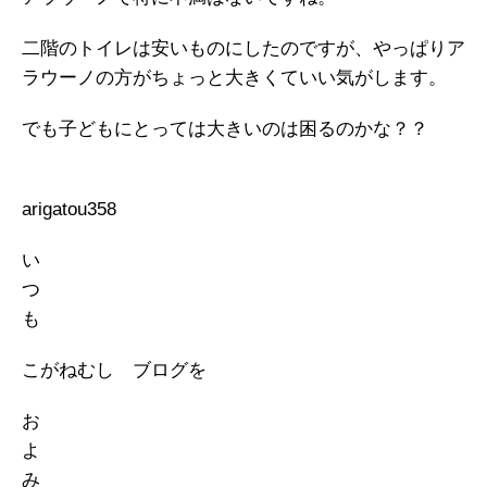
二階のトイレは安いものにしたのですが、やっぱりア
ラウーノの方がちょっと大きくていい気がします。
でも子どもにとっては大きいのは困るのかな？？
arigatou358
い
つ
も
こがねむし ブログを
お
よ
み