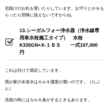
厄除けのお札を置いたりしています。お守りとかをも
らったら邪険に扱えないですからね。
13.シーガルフォー浄水器（浄水線専
用単水栓施工タイプ） 水栓
K335GN+X-１ＢＳ 一式107,000
円
これは付けて満足しています。
我が家の水道水はカルキ濃度が濃いのです。（たぶ
ん）
洗面の時にはカルキ臭がするときもあります。