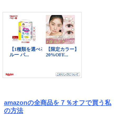
amazonの全商品を７％オフで買う私
の方法