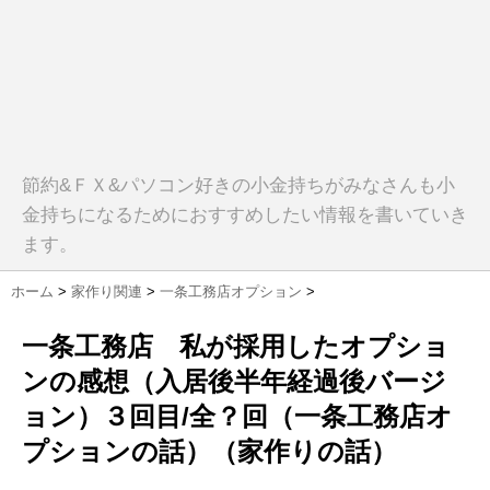
節約&ＦＸ&パソコン好きの小金持ちがみなさんも小
金持ちになるためにおすすめしたい情報を書いていき
ます。
ホーム
>
家作り関連
>
一条工務店オプション
>
一条工務店 私が採用したオプショ
ンの感想（入居後半年経過後バージ
ョン）３回目/全？回（一条工務店オ
プションの話）（家作りの話）