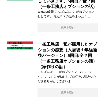
していきます。5回目／全？回
（一条工務店オプションの話）
arigatou358 こんばんは。こがねプション
むしです。 最近ＦＸの話をまったくし
記事を読む
一条工務店 私が採用したオプ
ションの感想（入居後１年経過
後バージョン）5回目/全？回
（一条工務店オプションの話）
（家作りの話）
こんばんは こがねプション むし で
す。 いつもこがねむしブログをお読みいた
だきありがとうございま
記事を読む