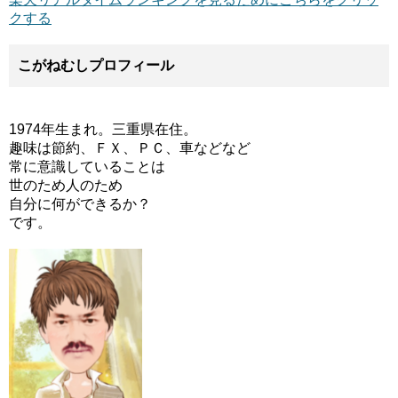
クする
こがねむしプロフィール
1974年生まれ。三重県在住。
趣味は節約、ＦＸ、ＰＣ、車などなど
常に意識していることは
世のため人のため
自分に何ができるか？
です。