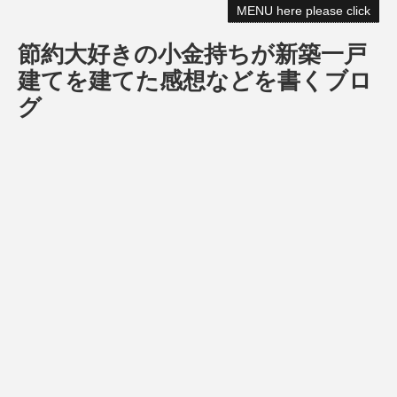
MENU here please click
節約大好きの小金持ちが新築一戸
建てを建てた感想などを書くブロ
グ