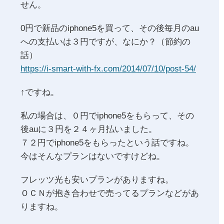
せん。
0円で新品のiphone5を買って、その後毎月のau
への支払いは３円ですが、なにか？（節約の
話）
https://i-smart-with-fx.com/2014/07/10/post-54/
↑ですね。
私の場合は、０円でiphone5をもらって、その
後auに３円を２４ヶ月払いました。
７２円でiphone5をもらったという話ですね。
今はそんなプランはないですけどね。
フレッツ光も安いプランがありますね。
ＯＣＮが抱き合わせで売ってるプランなどがあ
りますね。