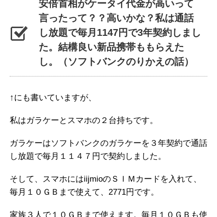
安倍首相がケータイ代金が高いって
言ったって？？高いかな？私は通話
し放題で毎月1147円で3年契約しまし
た。結構良い新品携帯ももらえた
し。（ソフトバンクのりかえの話）
↑にも書いていますが、
私はガラケーとスマホの２台持ちです。
ガラケーはソフトバンクのガラケーを３年契約で通話
し放題で毎月１１４７円で契約しました。
そして、スマホにはiijmioのＳＩＭカードを入れて、
毎月１０ＧＢまで使えて、2771円です。
家族３人で１０ＧＢまで使えます。毎月１０ＧＢも使