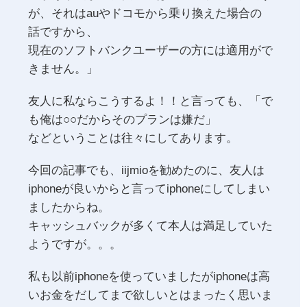
が、それはauやドコモから乗り換えた場合の
話ですから、
現在のソフトバンクユーザーの方には適用がで
きません。」
友人に私ならこうするよ！！と言っても、「で
も俺は○○だからそのプランは嫌だ」
などということは往々にしてあります。
今回の記事でも、iijmioを勧めたのに、友人は
iphoneが良いからと言ってiphoneにしてしまい
ましたからね。
キャッシュバックが多くて本人は満足していた
ようですが。。。
私も以前iphoneを使っていましたがiphoneは高
いお金をだしてまで欲しいとはまったく思いま