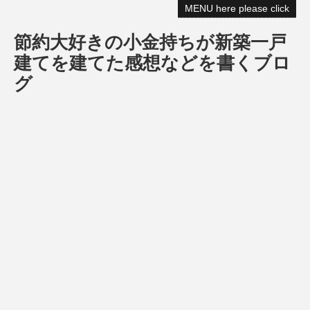
MENU here please click
節約大好きの小金持ちが新築一戸
建てを建てた感想などを書くブロ
グ