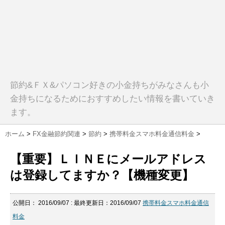
節約&ＦＸ&パソコン好きの小金持ちがみなさんも小
金持ちになるためにおすすめしたい情報を書いていき
ます。
ホーム
>
FX金融節約関連
>
節約
>
携帯料金スマホ料金通信料金
>
【重要】ＬＩＮＥにメールアドレス
は登録してますか？【機種変更】
公開日：
2016/09/07
: 最終更新日：2016/09/07
携帯料金スマホ料金通信
料金