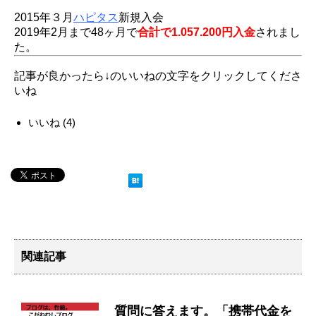
2015年３月
ハピタス
新規入会
2019年2月まで48ヶ月で
合計で1.057.200円入金
されまし
た。
記事が良かったら↓のいいねの文字をクリックしてくださ
いね
いいね
(
4
)
関連記事
質問に答えます。「携帯代金を