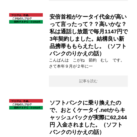
安倍首相がケータイ代金が高い
って言ったって？？高いかな？
私は通話し放題で毎月1147円で
3年契約しました。結構良い新
品携帯ももらえたし。（ソフト
バンクのりかえの話）
こんばんは こがね 節約 むし です。
さて本年９月が２年に一
記事を読む
ソフトバンクに乗り換えたの
で、おとくケータイ.netからキ
ャッシュバックが実際に62,244
円 入金されました。（ソフト
バンクのりかえの話）