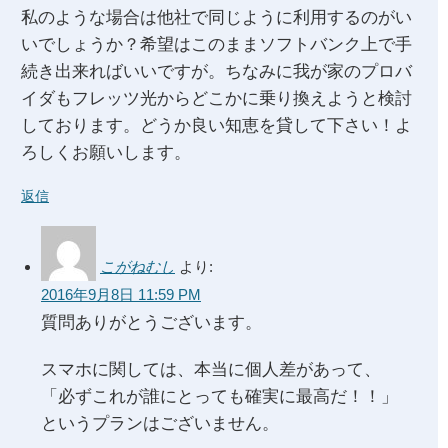
私のような場合は他社で同じように利用するのがい
いでしょうか？希望はこのままソフトバンク上で手
続き出来ればいいですが。ちなみに我が家のプロバ
イダもフレッツ光からどこかに乗り換えようと検討
しております。どうか良い知恵を貸して下さい！よ
ろしくお願いします。
返信
こがねむし
より:
2016年9月8日 11:59 PM
質問ありがとうございます。
スマホに関しては、本当に個人差があって、
「必ずこれが誰にとっても確実に最高だ！！」
というプランはございません。