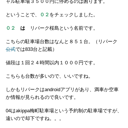
ャル駐車場３５００円に停めるのは困ります。
ということで、
０２
をチェックしました。
０２
は
リパーク桜島という名前です。
こちらの駐車場台数はなんと８５１台。（リパーク
公式
では833台と記載）
値段は１回２４時間以内１０００円です。
こちらも台数が多いので、いいですね。
しかもリパークはandroidアプリがあり、満車か空車
か情報が見られるので良いです。
04はakippa梅町駐車場という予約制の駐車場ですが、
遠いので却下ですね。。。