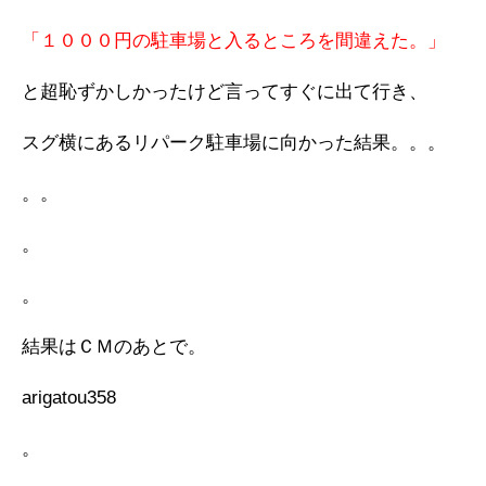
「１０００円の駐車場と入るところを間違えた。」
と超恥ずかしかったけど言ってすぐに出て行き、
スグ横にあるリパーク駐車場に向かった結果。。。
。。
。
。
結果はＣＭのあとで。
arigatou358
。