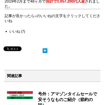
2019年2月まで48ヶ月で
合計で1.057.200円入金
されまし
た。
記事が良かったら↓のいいねの文字をクリックしてくださ
いね
いいね
(
7
)
関連記事
号外：アマゾンタイムセールで
安そうなものご紹介（節約の