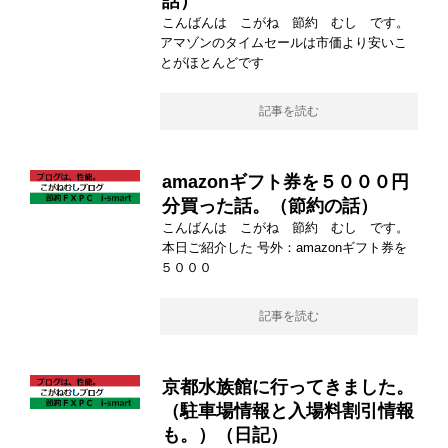
話）
こんばんは こがね 節約 むし です。
アマゾンのタイムセールは市価より安いこ
とがほとんどです
記事を読む
amazonギフト券を５０００円
分買った話。（節約の話）
こんばんは こがね 節約 むし です。
本日ご紹介した 号外：amazonギフト券を
５０００
記事を読む
京都水族館に行ってきました。
（駐車場情報と入場料割引情報
も。）（日記）