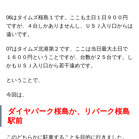
06はタイムズ桜島１です。ここも土日１日９００円
ですが、４台しかありませんし、ＵＳＪ入り口からは
遠いです。
07はタイムズ北港第２です、ここは当日最大土日で
１６００円ということですが、台数が２５台です。し
かもＵＳＪ入り口から若干遠めです。
ということで、
今回は、
ダイヤパーク桜島か、リパーク桜島
駅前
このどちらかに駐車することを目的に行きました。