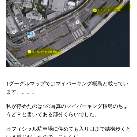
↑グーグルマップではマイパーキング桜島と載ってい
ます。。。。
私が停めたのは↑の写真のマイパーキング桜島のちょ
うどＰと書いてある部分くらいでした。
オフィシャル駐車場に停めても入り口まで結構歩くと