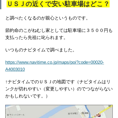
ＵＳＪの近くで安い駐車場はどこ？
と調べたくなるのが親心というものです。
節約命のこがねむし家としては駐車場に３５００円も
支払ったら先祖に叱られます。
いつものナビタイムで調べました。
https://www.navitime.co.jp/maps/poi?code=00020-
A4003010
↑ナビタイムでのＵＳＪの地図です（ナビタイムはリ
ンクが切れやすい（変更しやすい）のでつながらない
かもしれないです。）