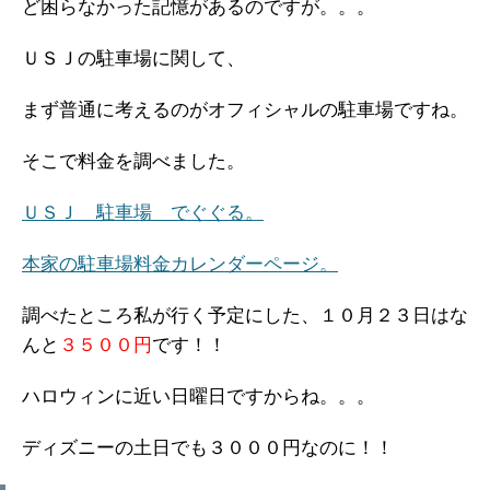
ど困らなかった記憶があるのですが。。。
ＵＳＪの駐車場に関して、
まず普通に考えるのがオフィシャルの駐車場ですね。
そこで料金を調べました。
ＵＳＪ 駐車場 でぐぐる。
本家の駐車場料金カレンダーページ。
調べたところ私が行く予定にした、１０月２３日はな
んと
３５００円
です！！
ハロウィンに近い日曜日ですからね。。。
ディズニーの土日でも３０００円なのに！！